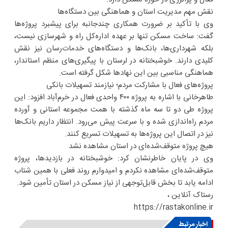
نقش مهم مدیریت استان و هماهنگی بین دستگاه‌ها
وی با تأکید بر ضرورت همکاری چندجانبه برای پیشبرد پروژه‌ها
گفت: ساخت مسکن تنها بر عهده اداره‌کل راه و شهرسازی نیست،
بلکه شهرداری‌ها، بانک‌ها و دستگاه‌های خدمات‌رسان نیز نقش
کلیدی دارند. خوشبختانه در لرستان با پیگیری‌های منظم استاندار،
هماهنگی مناسبی بین این نهادها شکل گرفته است.
پروژه‌های فعال با مشارکت مردم؛ نیازمند تسهیلات بانکی
طاهرخانی با اشاره به پروژه ۴۰۰ واحدی فعال در خرم‌آباد افزود: این
پروژه طی دو تا سه ماه گذشته با همت مجموعه استانی و آورده
مردم راه‌اندازی شده و با سرعت پیش می‌رود. انتظار داریم بانک‌ها
نیز در اتصال این پروژه‌ها به تسهیلات تسریع کنند.
هیچ پروژه متوقف‌شده‌ای در استان مشاهده نشد
وی در پایان خاطرنشان کرد: خوشبختانه در بازدیدها، پروژه
متوقف‌شده‌ای مشاهده نکردم و امیدوارم روند فعلی با همین شتاب
ادامه یابد تا بخش قابل‌توجهی از نیاز مسکن در استان تأمین شود.
رستاک آنلاین ،
https://rastakonline.ir
اخبار مرتبط