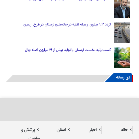
تردد ۹.۳ میلیون وسیله نقلیه در جاده‌های لرستان در طرح اربعین
کسب رتبه نخست لرستان با تولید بیش از ۲۹ میلیون اصله نهال
ای رسانه
خانه
اخبار
استان
پزشکی و
سلامت