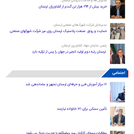
مدیرکل غله و خدمات بازرگانی لرستان :
خرید بیش از ۲۹۴ هزار تن گندم از کشاورزان لرستان
مدیرعامل شرکت شهرک‌های صنعتی لرستان:
حمایت و رونق صنعت پلاستیک لرستان روی میز شرکت شهرکهای صنعتی
رئیس سازمان جهاد کشاورزی لرستان:
لرستان رتبه دوم تولید انجیر در جهان را پس از ترکیه دارد
اجتماعی
۱۲ مرکز آموزش فنی و حرفه‌ای لرستان تجهیز و ساماندهی شد
تأمین مسکن برای ۱۲۱ خانواده نیازمند
مطالبات بیمه‌ای کارکنان سد مخملکوه با جدیت دنبال می‌شود