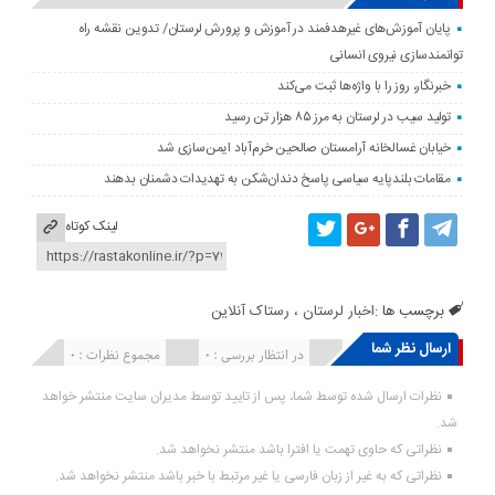
پایان آموزش‌های غیرهدفمند در آموزش و پرورش لرستان/ تدوین نقشه راه
توانمندسازی نیروی انسانی
خبرنگار، روز را با واژه‌ها ثبت می‌کند
تولید سیب در لرستان به مرز ۸۵ هزار تن رسید
خیابان غسالخانه آرامستان صالحین خرم‌آباد ایمن‌سازی شد
مقامات بلندپایه سیاسی پاسخ دندان‌شکن به تهدیدات دشمنان بدهند
لینک کوتاه
برچسب ها :
اخبار لرستان ، رستاک آنلاین
ارسال نظر شما
انتشار یافته : ۰
در انتظار بررسی : 0
مجموع نظرات : 0
نظرات ارسال شده توسط شما، پس از تایید توسط مدیران سایت منتشر خواهد
شد.
نظراتی که حاوی تهمت یا افترا باشد منتشر نخواهد شد.
نظراتی که به غیر از زبان فارسی یا غیر مرتبط با خبر باشد منتشر نخواهد شد.