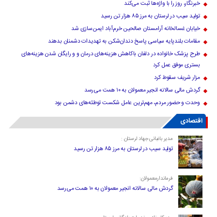
خبرنگار، روز را با واژه‌ها ثبت می‌کند
تولید سیب در لرستان به مرز ۸۵ هزار تن رسید
خیابان غسالخانه آرامستان صالحین خرم‌آباد ایمن‌سازی شد
مقامات بلندپایه سیاسی پاسخ دندان‌شکن به تهدیدات دشمنان بدهند
طرح پزشک خانواده در دلفان باکاهش هزینه‌های درمان و و رایگان شدن هزینه‌های
بستری موفق عمل کرد
مزار شریف سقوط کرد
گردش مالی سالانه انجیر معمولان به ۱۰ همت می‌رسد
وحدت و حضور مردم، مهم‌ترین عامل شکست توطئه‌های دشمن بود
اقتصادی
مدیر باغبانی جهاد لرستان :
تولید سیب در لرستان به مرز ۸۵ هزار تن رسید
فرماندارمعمولان:
گردش مالی سالانه انجیر معمولان به ۱۰ همت می‌رسد