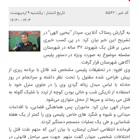
کد خبر : 5562
تاریخ انتشار : یکشنبه ۹ اردیبهشت
۱۴۰۳ - ۱۶:۳۰
به گزارش رستاک آنلاین، سردار “یحیی الهی” در
تشریح این خبر بیان کرد: در پی کسب خبری
مبنی بر قتل یک شهروند ۳۲ ساله در شهرستان
سلسله موضوع به صورت ویژه در دستور پلیس
آگاهی شهرستان قرار گرفت.
وی افزود: در تحقیقات پلیسی مشخص شد قاتل با برنامه ریزی از
پیش طراحی شده مقتول را تحت نظر داشته و سرانجام در روز
حادثه با لباس مبدل زباله گردی وی را در جلوی منزل خود با
استفاده از تاریکی شب و خالی بودن کوچه از تردد با شلیک گلوله به
قتل می رساند و سریعا از محل متواری می‌شود.
سردار الهی بیان کرد: ماموران پس هماهنگی قضایی، با اقدامات
میدانی و شیوه و شگرد های خاص پلیسی وی را کمتر از یک هفته
شناسایی و طی یک عملیات منسجم دستگیر کردند.
فرمانده انتظامی استان لرستان، با بیان این که متهم علت قتل را
اختلافات شخصی عنوان گفت متهم: جهت سیر مراحل قانونی در