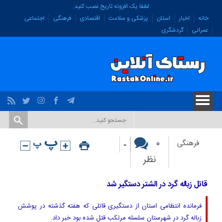
لطفا یک افزونه تاریخ نصب کنید.
خانه
اخبار
استان
پزشکی و سلامت
اقتصادی
فرهنگی
اجتماعی
عمرانی
گردشگری
-
۰
فرهنگی
نظر
قاتل زباله گرد در الشتر دستگیر شد
فرمانده انتظامی استان از دستگیری قاتلی که هفته گذشته در پوشش
زباله گرد در شهرستان سلسله مرتکب قتل شده بود خبر داد.