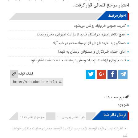
اختیار مراجع قضائی قرار گرفت.
اخبار مرتبط
کمربند جنوبی خرم‌‌آباد روشن می‌شود
هیچ دانش‌آموزی در استان نباید از عدالت آموزشی محروم بماند
دستگیری ۱۱ خرده فروش انواع مواد مخدر در خرم آباد
ادای احترام خبرنگاران و مسئولان لرستان به شهدا
ثبت جلوه‌ای ارزشمند از حیات‌وحش در منطقه حفاظت شده اشترانکوه
لینک کوتاه
برچسب ها :
ناموجود
ارسال نظر شما
انتشار یافته : ۰
در انتظار بررسی : 0
مجموع نظرات : 0
نظرات ارسال شده توسط شما، پس از تایید توسط مدیران سایت منتشر خواهد
شد.