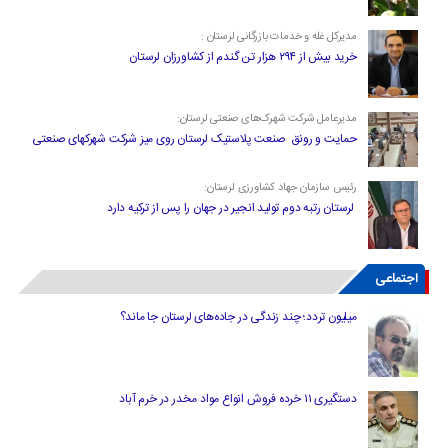
مدیرکل غله و خدمات بازرگانی لرستان :
خرید بیش از ۲۹۴ هزار تن گندم از کشاورزان لرستان
مدیرعامل شرکت شهرک‌های صنعتی لرستان:
حمایت و رونق صنعت پلاستیک لرستان روی میز شرکت شهرکهای صنعتی
رئیس سازمان جهاد کشاورزی لرستان:
لرستان رتبه دوم تولید انجیر در جهان را پس از ترکیه دارد
اجتماعی
میلیون تردد؛ چند زندگی در جاده‌های لرستان جا ماند؟
دستگیری ۱۱ خرده فروش انواع مواد مخدر در خرم آباد