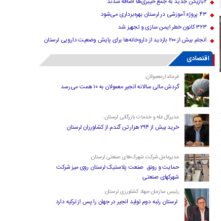
۲بازیکن جدید به جمع خیبری‌ها اضافه شدند
۴۳ پروژه آموزشی در لرستان بهره‌برداری می‌شود
۳۲۳ کانون خطر ایمن سازی و تجهیز شد
انجام بیش از ۲۰۰ بازدید از داروخانه‌ها برای پایش وضعیت دارویی لرستان
اقتصادی
فرماندارمعمولان:
گردش مالی سالانه انجیر معمولان به ۱۰ همت می‌رسد
مدیرکل غله و خدمات بازرگانی لرستان :
خرید بیش از ۲۹۴ هزار تن گندم از کشاورزان لرستان
مدیرعامل شرکت شهرک‌های صنعتی لرستان:
حمایت و رونق صنعت پلاستیک لرستان روی میز شرکت
شهرکهای صنعتی
رئیس سازمان جهاد کشاورزی لرستان:
لرستان رتبه دوم تولید انجیر در جهان را پس از ترکیه دارد