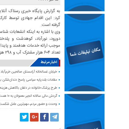
به گزارش پایگاه خبری رستاک آنلاین 
کرد: این اقدام جهادی توسط کار
گرفته است.
وی با اشاره به اینکه انشعابات شناس
دورود، نورآباد، کوهدشت و پلدختر
موجب ارائه خدمات هدفمند و پایدا
تعداد ۶۰۴ هزار مشترک آب و ۲۹۸ هزار مشترک فاضلاب زیر پوشش خدمات شرکت آبفا لرستان می باشند.
اخبار مرتبط
خیابان غسالخانه آرامستان صالحین خرم‌آباد
مقامات بلندپایه سیاسی پاسخ دندان‌شکن ب
طرح پزشک خانواده در دلفان باکاهش هزینه‌
گردش مالی سالانه انجیر معمولان به ۱۰ همت می‌رسد
وحدت و حضور مردم، مهم‌ترین عامل شکست 