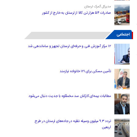
مدیرکل گمرک لرستان
صادرات ۵۴ هزار تن کالا از لرستان به خارج از کشور
اجتماعی
۱۲ مرکز آموزش فنی و حرفه‌ای لرستان تجهیز و ساماندهی شد
تأمین مسکن برای ۱۲۱ خانواده نیازمند
مطالبات بیمه‌ای کارکنان سد مخملکوه با جدیت دنبال می‌شود
تردد ۹.۳ میلیون وسیله نقلیه در جاده‌های لرستان در طرح
اربعین