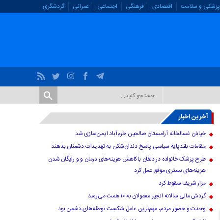
پزشکی و سلامت
اقتصادی
فرهنگی
اجتماعی
عمرانی
گردشگری
آخرین اخبار
خیابان غسالخانه آرامستان صالحین خرم‌آباد ایمن‌سازی شد
مقامات بلندپایه سیاسی پاسخ دندان‌شکن به تهدیدات دشمنان بدهند
طرح پزشک خانواده در دلفان باکاهش هزینه‌های درمان و و رایگان شدن
هزینه‌های بستری موفق عمل کرد
مزار شریف سقوط کرد
گردش مالی سالانه انجیر معمولان به ۱۰ همت می‌رسد
وحدت و حضور مردم، مهم‌ترین عامل شکست توطئه‌های دشمن بود