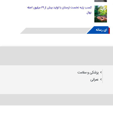
کسب رتبه نخست لرستان با تولید بیش از ۲۹ میلیون اصله
نهال
ای رسانه
پزشکی و سلامت
عمرانی