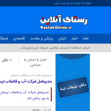
لطفا یک افزونه تاریخ نصب کنید.
خانه
اخبار
استان
پزشکی و سلامت
اقتصادی
فرهنگ
خیابان غسالخانه آرامستان صالحین خرم‌آباد ایمن‌سازی شد_
۰ نظر
اخبار
«
استان
«
سیاسی
مدیرعامل شرکت آب و فاضلاب لرستان:
مدیرعامل شرکت آب و فاضلاب لرست
به روز رسانی شد.
کد خبر : 4779