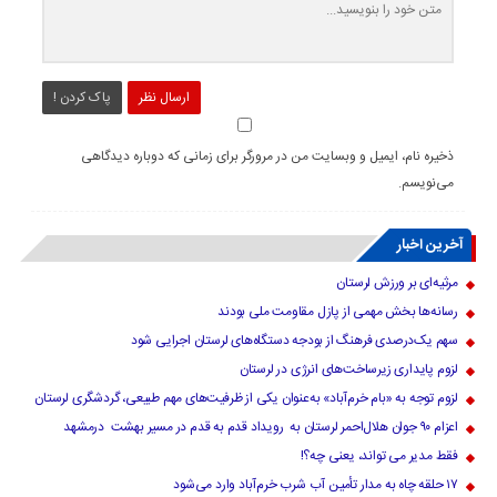
ارسال نظر
پاک کردن !
ذخیره نام، ایمیل و وبسایت من در مرورگر برای زمانی که دوباره دیدگاهی
می‌نویسم.
آخرین اخبار
مرثیه‌ای بر ورزش لرستان
رسانه‌ها بخش مهمی از پازل مقاومت ملی بودند
سهم یک‌درصدی فرهنگ از بودجه دستگاه‌های لرستان اجرایی شود
لزوم پایداری زیرساخت‌های انرژی در لرستان
لزوم توجه به «بام خرم‌آباد» به‌عنوان یکی از ظرفیت‌های مهم طبیعی، گردشگری لرستان
اعزام ۹۰ جوان هلال‌احمر لرستان به رویداد قدم به قدم در مسیر بهشت درمشهد
فقط مدیر می تواند، یعنی چه؟!
۱۷ حلقه چاه به مدار تأمین آب شرب خرم‌آباد وارد می‌شود