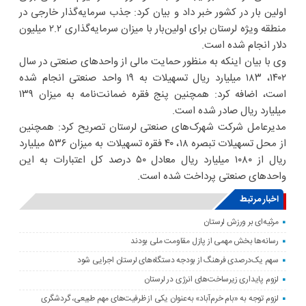
اولین بار در کشور خبر داد و بیان کرد: جذب سرمایه‌گذار خارجی در
منطقه ویژه لرستان برای اولین‌بار با میزان سرمایه‌گذاری ۲.۲ میلیون
دلار انجام شده است.
وی با بیان اینکه به منظور حمایت مالی از واحدهای صنعتی در سال
۱۴۰۲، ۱۸۳ میلیارد ریال تسهیلات به ۱۹ واحد صنعتی انجام شده
است، اضافه کرد: همچنین پنج فقره ضمانت‌نامه به میزان ۱۳۹
میلیارد ریال صادر شده است.
مدیرعامل شرکت شهرک‌های صنعتی لرستان تصریح کرد: همچنین
از محل تسهیلات تبصره ۱۸، ۴۰ فقره تسهیلات به میزان ۵۳۶ میلیارد
ریال از ۱۰۸۰ میلیارد ریال معادل ۵۰ درصد کل اعتبارات به این
واحدهای صنعتی پرداخت شده است.
اخبار مرتبط
مرثیه‌ای بر ورزش لرستان
رسانه‌ها بخش مهمی از پازل مقاومت ملی بودند
سهم یک‌درصدی فرهنگ از بودجه دستگاه‌های لرستان اجرایی شود
لزوم پایداری زیرساخت‌های انرژی در لرستان
لزوم توجه به «بام خرم‌آباد» به‌عنوان یکی از ظرفیت‌های مهم طبیعی، گردشگری