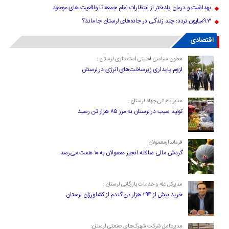
بهداشت و درمان پلدختر از انتظارات امام جمعه تا واقعیت های موجود
۹.۳میلیون تردد؛ چند زندگی در جاده‌های لرستان جا ماند؟
اقتصادی
معاون سیاسی امنیتی استانداری لرستان :
لزوم پایداری زیرساخت‌های انرژی در لرستان
مدیر باغبانی جهاد لرستان :
تولید سیب در لرستان به مرز ۸۵ هزار تن رسید
فرماندارمعمولان:
گردش مالی سالانه انجیر معمولان به ۱۰ همت می‌رسد
مدیرکل غله و خدمات بازرگانی لرستان :
خرید بیش از ۲۹۴ هزار تن گندم از کشاورزان لرستان
مدیرعامل شرکت شهرک‌های صنعتی لرستان: