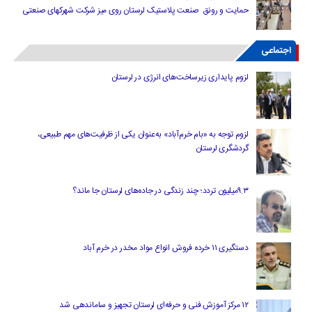
حمایت و رونق صنعت پلاستیک لرستان روی میز شرکت شهرکهای صنعتی
اجتماعی
لزوم پایداری زیرساخت‌های انرژی در لرستان
لزوم توجه به «بام خرم‌آباد» به‌عنوان یکی از ظرفیت‌های مهم طبیعی،
گردشگری لرستان
۹.۳میلیون تردد؛ چند زندگی در جاده‌های لرستان جا ماند؟
دستگیری ۱۱ خرده فروش انواع مواد مخدر در خرم آباد
۱۲ مرکز آموزش فنی و حرفه‌ای لرستان تجهیز و ساماندهی شد