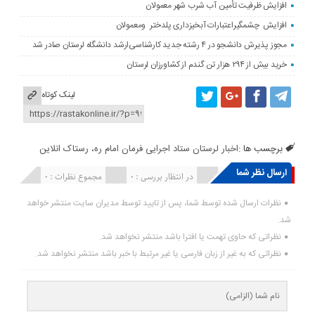
افزایش ظرفیت تأمین آب شرب شهر معمولان
افزایش چشمگیراعتبارات آبخیزداری پلدختر ومعمولان
مجوز پذیرش دانشجو در ۴ رشته جدید کارشناسی‌ارشد دانشگاه لرستان صادر شد
خرید بیش از ۲۹۴ هزار تن گندم از کشاورزان لرستان
لینک کوتاه
برچسب ها :
اخبار لرستان ستاد اجرایی فرمان امام ره، رستاک انلاین
ارسال نظر شما
انتشار یافته : ۰
در انتظار بررسی : 0
مجموع نظرات : 0
نظرات ارسال شده توسط شما، پس از تایید توسط مدیران سایت منتشر خواهد
شد.
نظراتی که حاوی تهمت یا افترا باشد منتشر نخواهد شد.
نظراتی که به غیر از زبان فارسی یا غیر مرتبط با خبر باشد منتشر نخواهد شد.