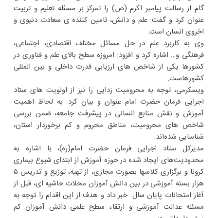
گام از رسالت پیامبر اکرم (ص) را تمرکز بر مسئله تعلیم و تربیت
عنوان کرد و گفت: علم و دانش، تامین کننده ی سعادت دنیوی و
اخروی انسان است.
وی به کاربرد علم در حل مسائل مختلف اقتصادی، اجتماعی،
فرهنگی و… اشاره کرد و افزود: امروزه سطح بالای علم و فناوری در
کشورها یکی از شاخص های ارزیابی قدرت داخلی و بین المللی
کشورهاست.
ویسکرمی، توجه به محرومیت زدایی را نیز از اولویت های ستاد
اجرایی فرمان حضرت امام عنوان و بیان کرد: به لحاظ اهمیت
آموزش و نقش منابع انسانی در پیشرفت جامعه، ضمن بررسی
شاخص های محرومیت، مناطق محروم و کم برخوردار استان،
شناسایی شده‌اند.
مدیرکل ستاد اجرایی فرمان حضرت امام(ره)، با اشاره به
محدودیت‌های ایجاد شده در حوزه آموزش از ابتدای شیوع بیماری
کرونا و برگزاری کلاسها بصورت مجازی، از تهیه، توزیع و تدریس ۵
هزار بسته آموزشی در بین دانش آموزان محلات حاشیه ای، قبل از
آغاز امتحانات پایان سال خبر داد و هدف از این اقدام را توجه به
مسئله عدالت آموزشی و ارتقاء سطح علمی دانش آموزان کم