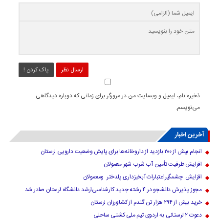
ارسال نظر
پاک کردن !
ذخیره نام، ایمیل و وبسایت من در مرورگر برای زمانی که دوباره دیدگاهی
می‌نویسم.
آخرین اخبار
انجام بیش از ۲۰۰ بازدید از داروخانه‌ها برای پایش وضعیت دارویی لرستان
افزایش ظرفیت تأمین آب شرب شهر معمولان
افزایش چشمگیراعتبارات آبخیزداری پلدختر ومعمولان
مجوز پذیرش دانشجو در ۴ رشته جدید کارشناسی‌ارشد دانشگاه لرستان صادر شد
خرید بیش از ۲۹۴ هزار تن گندم از کشاورزان لرستان
دعوت ۲ لرستانی به اردوی تیم ملی کشتی ساحلی