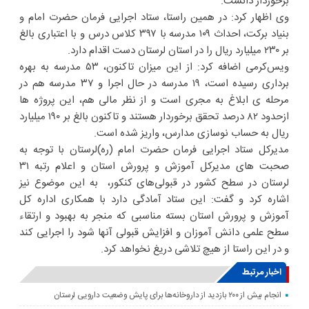
برخوردار دانست.
وی اظهار کرد: در همین راستا، ستاد اجرایی فرمان حضرت امام و
بنیاد برکت، احداث ۱۰۹ مدرسه با ۳۹۷ کلاس درس و با اعتباری بالغ
بر ۲۳۰ میلیارد ریال را در استان لرستان دست اقدام دارد.
ویس‌کرمی اضافه کرد: از این میزان تاکنون، ۵۳ مدرسه به بهره
برداری رسیده است، ۱۹ مدرسه در حال اجرا و ۳۷ مدرسه هم در
مرحله ی ابلاغ به مجری است و از نظر مالی هم، این پروژه ها
ازحدود ۸۲ درصد تحقق برخوردار هستند و تاکنون بالغ بر ۱۹۰ میلیارد
ریال به حساب نوسازی مدارس، واریز شده است.
مدیرکل ستاد اجرایی فرمان حضرت امام (ره)لرستان با توجه به
صحبت های مدیرکل آموزش و پرورش استان و اعلام رتبه ۳۱
لرستان در سطح کشور در قبولی‌های کنکور، به این موضوع نیز
اشاره کرد و گفت: این ستاد آمادگی دارد با همکاری اداره کل
آموزش و پرورش استان بسته مناسبی که منجر به بهبود و ارتقاء
سطح علمی دانش آموزان و افزایش قبولی آنها شود را اجرایی کند
و در این راستا از هیچ تلاشی دریغ نخواهد کرد.
اخبار مرتبط
انجام بیش از ۲۰۰ بازدید از داروخانه‌ها برای پایش وضعیت دارویی لرستان