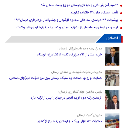
۱۲ مرکز آموزش فنی و حرفه‌ای لرستان تجهیز و ساماندهی شد
تأمین مسکن برای ۱۲۱ خانواده نیازمند
پیشرفت ۳۶ درصدی سد عالی محمود الیگودرز و چشم‌انداز بهره‌برداری درسال۱۴۰۷
اربعین در لرستان؛ حماسه‌ای از عشق حسینی و تجدید میثاق با آرمان‌های ولایت
اقتصادی
مدیرکل غله و خدمات بازرگانی لرستان :
خرید بیش از ۲۹۴ هزار تن گندم از کشاورزان لرستان
مدیرعامل شرکت شهرک‌های صنعتی لرستان:
حمایت و رونق صنعت پلاستیک لرستان روی میز شرکت شهرکهای صنعتی
رئیس سازمان جهاد کشاورزی لرستان:
لرستان رتبه دوم تولید انجیر در جهان را پس از ترکیه دارد
مدیرکل گمرک لرستان
صادرات ۵۴ هزار تن کالا از لرستان به خارج از کشور