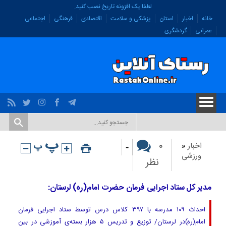
لطفا یک افزونه تاریخ نصب کنید.
خانه
اخبار
استان
پزشکی و سلامت
اقتصادی
فرهنگی
اجتماعی
عمرانی
گردشگری
-
۰
اخبار
«
ورزشی
نظر
مدیر کل ستاد اجرایی فرمان حضرت امام(ره) لرستان:
احداث ۱۰۹ مدرسه با ۳۹۷ کلاس درس توسط ستاد اجرایی فرمان
امام(ره)در لرستان/ توزیع و تدریس ۵ هزار بسته‌ی آموزشی در بین