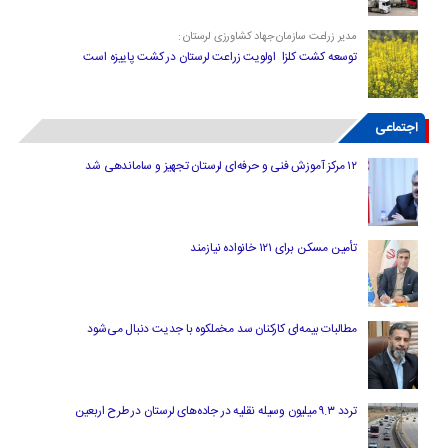
مدیر زراعت سازمان جهاد کشاورزی لرستان :
توسعه کشت کلزا اولویت زراعت لرستان در کشت پاییزه است
اجتماعی
۱۲ مرکز آموزش فنی و حرفه‌ای لرستان تجهیز و ساماندهی شد
تأمین مسکن برای ۱۲۱ خانواده نیازمند
مطالبات بیمه‌ای کارکنان سد مخملکوه با جدیت دنبال می‌شود
تردد ۹.۳ میلیون وسیله نقلیه در جاده‌های لرستان در طرح اربعین