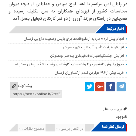
در پایان این مراسم با اهدا لوح سپاس و هدایایی از طرف دیوان
محاسبات کشور از فرزندان همکاران به سن تکلیف رسیده و
همچنین در راستای فرزند آوری از دو نفر کارکنان تجلیل بعمل آمد.
اخبار مرتبط
انجام بیش از ۲۰۰ بازدید از داروخانه‌ها برای پایش وضعیت دارویی لرستان
افزایش ظرفیت تأمین آب شرب شهر معمولان
افزایش چشمگیراعتبارات آبخیزداری پلدختر ومعمولان
مجوز پذیرش دانشجو در ۴ رشته جدید کارشناسی‌ارشد دانشگاه لرستان صادر شد
خرید بیش از ۲۹۴ هزار تن گندم از کشاورزان لرستان
لینک کوتاه
برچسب ها :
ناموجود
ارسال نظر شما
انتشار یافته : ۰
در انتظار بررسی : 0
مجموع نظرات : 0