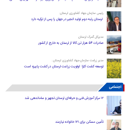
رئیس سازمان جهاد کشاورزی لرستان:
لرستان رتبه دوم تولید انجیر در جهان را پس از ترکیه دارد
مدیرکل گمرک لرستان
صادرات ۵۴ هزار تن کالا از لرستان به خارج از کشور
مدیر زراعت سازمان جهاد کشاورزی لرستان :
توسعه کشت کلزا اولویت زراعت لرستان در کشت پاییزه است
اجتماعی
۱۲ مرکز آموزش فنی و حرفه‌ای لرستان تجهیز و ساماندهی شد
تأمین مسکن برای ۱۲۱ خانواده نیازمند