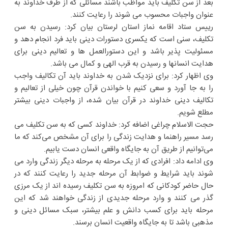
بعد از سن تکلیف باید مواظب باشند مسائلی که از طرف خداوند به
عنوان واجبات محسوب می شوند را رعایت کنند.
رییس ستاد اقامه نماز استان لرستان بیان کرد: رسیدن به سن
تکلیف، سنی است که یکسری دستورات دینی باید فرد انجام دهد و
مسئولیت پذیر باشد و این دستورالعمل ها و تعالیم دینی برای
هدایت انسانها و رسیدن به قرب الهی و کمال می باشد.
وی اظهار کرد: برای نزدیک شدن به خداوند باید آن تکالیف واجب
را به جا آورد و سعی کنیم با خواندن قرآن چون خیلی از تعالیم و
تکالیف دینی خداوند در قرآن بیان شده، از واجبات دینی بیشتر
مطلع شویم.
حجت الاسلام چراغی اضافه کرد: خداوند کسی که به سن تکلیف می
رسد مسیر راهنما و هدایت زندگی را برای آن مشخص می‌کند که ما
می‌توانیم از طریق آن به جایگاه واقعی انسان دست یابیم.
وی ادامه داد: افرادی که از یک مرحله به مرحله دیگر زندگی وارد می
شوند باید شرایط و ضوابط آن مرحله جدید را رعایت کنند که در
حال حاضر کودکانی که امروزه به سن تکلیف رسیده اند از یک مرزی
گذر می کنند و وارد مرحله جدیدی از زندگی خواهند شد که این
مرحله باید برای کسب دانش و علم بیشتر، سبک مسائل دینی و
مذهبی باشد تا به جایگاه واقعیت انسان برسند.