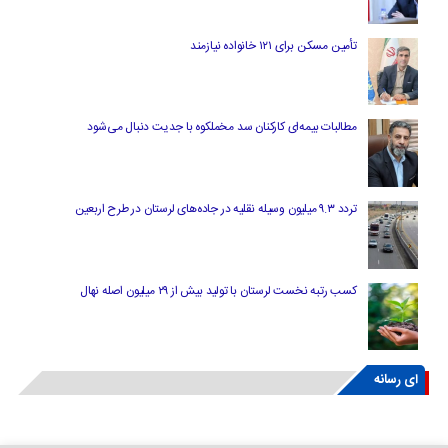
تأمین مسکن برای ۱۲۱ خانواده نیازمند
مطالبات بیمه‌ای کارکنان سد مخملکوه با جدیت دنبال می‌شود
تردد ۹.۳ میلیون وسیله نقلیه در جاده‌های لرستان در طرح اربعین
کسب رتبه نخست لرستان با تولید بیش از ۲۹ میلیون اصله نهال
ای رسانه