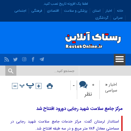
لطفا یک افزونه تاریخ نصب کنید.
خانه
اخبار
استان
پزشکی و سلامت
اقتصادی
فرهنگی
اجتماعی
عمرانی
گردشگری
-
۰
اخبار
«
سیاسی
نظر
مرکز جامع سلامت شهید رجایی دورود افتتاح شد
استاندار لرستان گفت: مرکز خدمات جامع سلامت شهید رجایی در
مساحتی معادل ۷۸۴ متر مربع و در سه طبقه افتتاح شد.