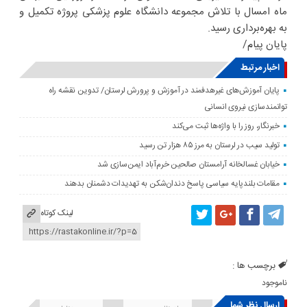
ماه امسال با تلاش مجموعه دانشگاه علوم پزشکی پروژه تکمیل و
به بهره‌برداری رسید.
پایان پیام/
اخبار مرتبط
پایان آموزش‌های غیرهدفمند در آموزش و پرورش لرستان/ تدوین نقشه راه
توانمندسازی نیروی انسانی
خبرنگار، روز را با واژه‌ها ثبت می‌کند
تولید سیب در لرستان به مرز ۸۵ هزار تن رسید
خیابان غسالخانه آرامستان صالحین خرم‌آباد ایمن‌سازی شد
مقامات بلندپایه سیاسی پاسخ دندان‌شکن به تهدیدات دشمنان بدهند
لینک کوتاه
برچسب ها :
ناموجود
ارسال نظر شما