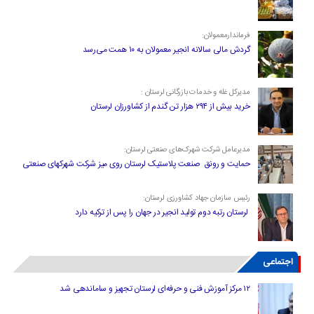
فرماندارمعمولان:
گردش مالی سالانه انجیر معمولان به ۱۰ همت می‌رسد
مدیرکل غله و خدمات بازرگانی لرستان :
خرید بیش از ۲۹۴ هزار تن گندم از کشاورزان لرستان
مدیرعامل شرکت شهرک‌های صنعتی لرستان:
حمایت و رونق صنعت پلاستیک لرستان روی میز شرکت شهرکهای صنعتی
رئیس سازمان جهاد کشاورزی لرستان:
لرستان رتبه دوم تولید انجیر در جهان را پس از ترکیه دارد
اجتماعی
۱۲ مرکز آموزش فنی و حرفه‌ای لرستان تجهیز و ساماندهی شد