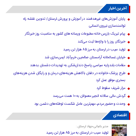
آخرین اخبار
پایان آموزش‌های غیرهدفمند در آموزش و پرورش لرستان/ تدوین نقشه راه
توانمندسازی نیروی انسانی
پیام تبریک بازرس خانه مطبوعات ورسانه های کشور به مناسبت روز خبرنگار
خبرنگار، روز را با واژه‌ها ثبت می‌کند
تولید سیب در لرستان به مرز ۸۵ هزار تن رسید
خیابان غسالخانه آرامستان صالحین خرم‌آباد ایمن‌سازی شد
مقامات بلندپایه سیاسی پاسخ دندان‌شکن به تهدیدات دشمنان بدهند
طرح پزشک خانواده در دلفان باکاهش هزینه‌های درمان و و رایگان شدن هزینه‌های
بستری موفق عمل کرد
مزار شریف سقوط کرد
گردش مالی سالانه انجیر معمولان به ۱۰ همت می‌رسد
وحدت و حضور مردم، مهم‌ترین عامل شکست توطئه‌های دشمن بود
اقتصادی
مدیر باغبانی جهاد لرستان :
تولید سیب در لرستان به مرز ۸۵ هزار تن رسید