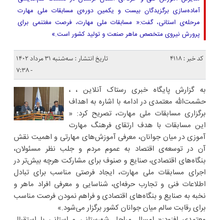
آماده‌سازی برگزیدگان بیست و یکمین دوره‌ی مسابقات ملی مهارت
مرحله‌ی استانی، گفت:« مسابقات ملی مهارت، فرصت مغتنمی برای
پرورش نیروی متخصص ماهر صنعت و تولید کشور است.»
کد خبر : 4118
تاریخ انتشار : سه‌شنبه ۳۱ مرداد ۱۴۰۲
- ۷:۳۸
به گزارش پایگاه خبری رستاک آنلاین ، ،
حشمت‌الله معتمدی در ادامه با اشاره به اهداف
برگزاری مسابقات ملی مهارت، تصریح کرد: «
این مسابقات با هدف ارتقای فرهنگ مهارت
آموزی در میان جوانان، معرفی آموزش‌های مهارتی و اهمیت نقش
آن در توسعه‌ی اقتصاد به عموم مردم و جلب نظر مسئولان،
بنگاه‌های اقتصادی، صنایع و صنوف برای مشارکت هرچه بیش‌تر در
اجرای مسابقات ملی مهارت، ایجاد فرصتی مناسب برای تبادل
اطلاعات فنی و تجارب حرفه‌ای، شناسایی و معرفی افراد ماهر و
نخبه به صنایع و بنگاه‌های اقتصادی و فراهم نمودن فرصت مناسب
برای رقابت سالم میان جوانان کشور برگزار می‌شود.»
معتمدی افزود:« امسال مراحل شهرستانی و استانی با استقبال