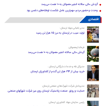
گردش مالی سالانه انجیر معمولان به ۱۰ همت می‌رسد
وحدت و حضور مردم، مهم‌ترین عامل شکست توطئه‌های دشمن بود
اقتصادی
مدیر باغبانی جهاد لرستان :
تولید سیب در لرستان به مرز ۸۵ هزار تن رسید
فرماندارمعمولان:
گردش مالی سالانه انجیر معمولان به ۱۰ همت می‌رسد
مدیرکل غله و خدمات بازرگانی لرستان :
خرید بیش از ۲۹۴ هزار تن گندم از کشاورزان لرستان
مدیرعامل شرکت شهرک‌های صنعتی لرستان:
حمایت و رونق صنعت پلاستیک لرستان روی میز شرکت شهرکهای صنعتی
رئیس سازمان جهاد کشاورزی لرستان: