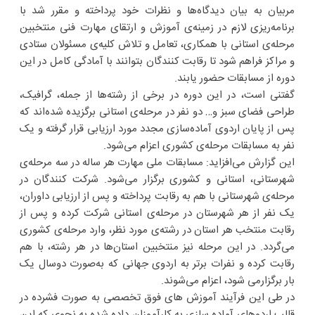
مربیان به بیان دیدگاه‌ها و نظرات خود پرداخته و مقرر شد با
برنامه‌ریزی لازم در زمینه‌ی آموزش و ارتقای مهارت فنی منتخبین
مرحله‌ی استانی با همکاری، تعامل و تلاش کلیه‌ی مسئولان ستادی
و مراکز فراهم شود تا رقابت کنندگان بتوانند با آمادگی کامل در این
دوره از مسابقات حضور یابند.
گفتنی است، در این دوره در برخی از رشته‌ها از جمله، گرافیک،
طراحی فضای سبز و… دو نفر در مرحله‌ی استانی برگزیده شده‌اند که
پس از پایان اردوی آماده‌سازی مجدد مورد ارزیابی قرار گرفته و یک
نفر به مسابقات مرحله‌ی کشوری اعزام می‌شود.
این گزارش می‌افزاید: مسابقات ملی مهارت هر ساله در سه مرحله‌ی
شهرستانی، استانی و کشوری برگزار می‌شود. شرکت کنندگان در
مرحله‌ی شهرستانی با هم به رقابت پرداخته و پس از ارزیابی داوران،
یک نفر از هر شهرستان در مرحله‌ی استانی شرکت کرده و پس از
رقابت منتخب هر استان در رشته‌ی مورد نظر، وارد مرحله‌ی کشوری
می‌گردد. در این مرحله نیز منتخبین استان‌ها در هر رشته، با هم
رقابت کرده و نفرات برتر به اردوی جهانی که به‌صورت دوسال یک
بار برگزارمی شود، اعزام می‌شوند.
در طی این فرآیند آموزش های فوق تخصصی به صورت فشرده در
قالب اردوهای آماده سازی به کارآموزان داده شده به نحوی که این