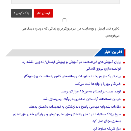
ارسال نظر
پاک کردن !
ذخیره نام، ایمیل و وبسایت من در مرورگر برای زمانی که دوباره دیدگاهی
می‌نویسم.
آخرین اخبار
پایان آموزش‌های غیرهدفمند در آموزش و پرورش لرستان/ تدوین نقشه راه
توانمندسازی نیروی انسانی
پیام تبریک بازرس خانه مطبوعات ورسانه های کشور به مناسبت روز خبرنگار
خبرنگار، روز را با واژه‌ها ثبت می‌کند
تولید سیب در لرستان به مرز ۸۵ هزار تن رسید
خیابان غسالخانه آرامستان صالحین خرم‌آباد ایمن‌سازی شد
مقامات بلندپایه سیاسی پاسخ دندان‌شکن به تهدیدات دشمنان بدهند
طرح پزشک خانواده در دلفان باکاهش هزینه‌های درمان و و رایگان شدن هزینه‌های
بستری موفق عمل کرد
مزار شریف سقوط کرد