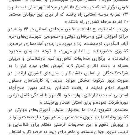
خوبی برگزار شد که در مجموع ۱۱۰ نفر در مرحله شهرستانی ثبت نام و
۷۳ نفر به مرحله استانی راه یافتند که از میان این جوانان مستعد
۳۰ نفر به مرحله کشوری راه یافتند.»
وی در ادامه توضیح داد:« منتخبین مرحله‌ی استانی در ۲۶ رشته در
مراکز آموزش فنی و حرفه‌ای دولتی و خصوصی شهرستان‌های خرم
آباد، الیگودرز، کوهدشت، ازنا و دورود در اردوی آماده‌سازی مرحله‌ی
کشوری حضوریافته و انتظار می‌رود، با توجه به زمان محدود
باقیمانده تا برگزاری مسابقات کشوری، کلیه کارشناسان و مربیان
همراه با دقت نظر و تمرکز لازم آموزش های مورد نیاز را به
شرکت‌کنندگان بر اساس نقشه کار و مدل‌های کشوری ارائه و در
صورت بروز هرگونه مشکل موارد سریعا به کارشناسان مسئول
المپیاد اعلام نمایند تا رقابت کنندگان بتوانند بدون هیچ‌گونه
استرسی نسبت به ارتقای مهارت خود اقدام و با آمادگی کامل دراین
دوره شرکت نموده و برای استان افتخار بیافرینند.»
معتمدی تشریح کرد:« ما به‌عنوان متولی آموزش‌های مهارتی در
کشور، وظیفه داریم نیروی متخصص و ماهر مورد نیاز صنعت و تولید
را پرورش دهیم و این مسابقات فرصتی مغتنم برای شناسایی و
تربیت نیروی جوان مستعد و ماهر برای ورود به عرصه کار و اشتغال