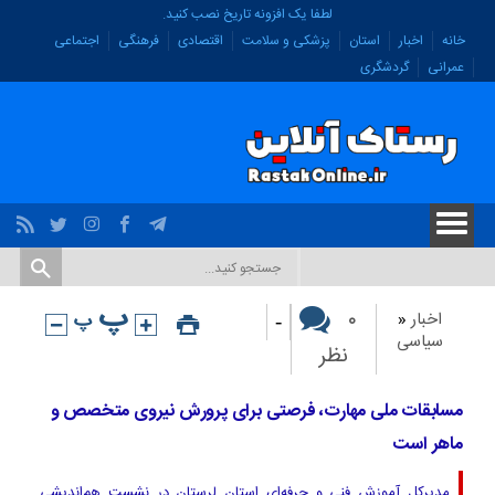
لطفا یک افزونه تاریخ نصب کنید.
خانه
اخبار
استان
پزشکی و سلامت
اقتصادی
فرهنگی
اجتماعی
عمرانی
گردشگری
-
۰
اخبار
«
سیاسی
نظر
مسابقات ملی مهارت، فرصتی برای پرورش نیروی متخصص و
ماهر است
مدیرکل آموزش فنی و حرفه‌ای استان لرستان در نشست هم‌اندیشی