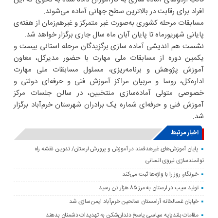
افراد برای رقابت در بالاترین سطح جهانی آماده می‌شوند.
مسابقات مرحله کشوری به‌صورت غیر متمرکز و غیرهم‌زمان از هفته‌ی
پایانی شهریورماه تا پایان آبان ماه سال جاری برگزار خواهد شد.
نشست هم اندیشی آماده سازی برگزیدگان مرحله استانی بیست و
یکمین دوره از مسابقات ملی مهارت با حضور مدیرکل، معاون
آموزش پژوهش و برنامه‌ریزی، مسئول مسابقات ملی مهارت
اداره‌کل، روسا و مربیان مراکز آموزش فنی و حرفه‌ای دولتی و
خصوصی متولی آماده‌سازی منتخبین، در سالن جلسات مرکز
آموزش فنی و حرفه‌ای شماره یک برادران شهرستان خرم‌آباد برگزار
شد.
اخبار مرتبط
پایان آموزش‌های غیرهدفمند در آموزش و پرورش لرستان/ تدوین نقشه راه
توانمندسازی نیروی انسانی
خبرنگار، روز را با واژه‌ها ثبت می‌کند
تولید سیب در لرستان به مرز ۸۵ هزار تن رسید
خیابان غسالخانه آرامستان صالحین خرم‌آباد ایمن‌سازی شد
مقامات بلندپایه سیاسی پاسخ دندان‌شکن به تهدیدات دشمنان بدهند