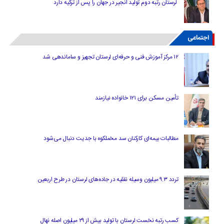
لرستان رتبه دوم تولید انجیر در جهان را پس از ترکیه دارد
اجتماعی
۱۲ مرکز آموزش فنی و حرفه‌ای لرستان تجهیز و ساماندهی شد
تأمین مسکن برای ۱۲۱ خانواده نیازمند
مطالبات بیمه‌ای کارکنان سد مخملکوه با جدیت دنبال می‌شود
تردد ۹.۳ میلیون وسیله نقلیه در جاده‌های لرستان در طرح اربعین
کسب رتبه نخست لرستان با تولید بیش از ۲۹ میلیون اصله نهال