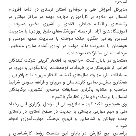
است.»
مدیرکل آموزش فنی و حرفه‌ای استان لرستان در ادامه افزود:«
امسال نیز علاوه بر کارآموزان مهارت دیده در مراکز دولتی در
رشته‌های رباتیک، خیاطی، قنادی و آشپزی بخش صنوف و
آموزشگاه‌های آزاد ، از جمله آموزشگاه‌های طبخ روز دریا با مدیریت
نسرین بهرامی چگنی، جنک دوخت با مدیریت سمیه مومنی و
هوشمان با مدیریت دانیا دولت در اردوی آماده سازی منتخبین
مرحله استانی مشارکت نموده‌اند.»
معتمدی در پایان گفت: «با توجه به افتخار آفرینی شرکت کنندگان
اعزامی از شهرستان‌های خرم‌آباد، کوهدشت، ازنا،الیگودرز و دورود در
مسابقات ملی مهارت سال‌های گذشته، انتظار می‌رود با هم‌افزایی و
همکاری بیش‌تر تمامی کارشناسان و مربیان و فراهم نمودن شرایط
مناسب و مشابه برگزاری مسابقات مرحله‌ی کشوری، برگزیدگان
امسال را برسکوی قهرمانی نظاره‌گر باشیم.»
وی هم‌چنین تاکید کرد: «اطلاع‌رسانی از مراحل برگزاری این رخداد
ملی و مهم مهارتی بایستی با جدیت در سطح استان، در راستای
جذب جوانان و شناسایی و ترویج فرهنگ مهارت‌آموزی انجام
شود.»
براساس این گزارش، در پایان این نشست رؤسا، کارشناسان و