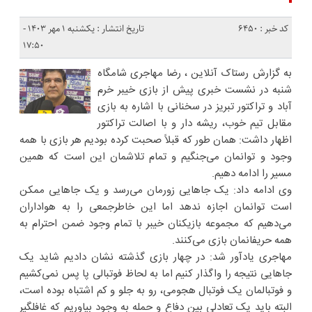
کد خبر : 6450
تاریخ انتشار : یکشنبه ۱ مهر ۱۴۰۳ -
۱۷:۵۰
به گزارش رستاک آنلاین ، رضا مهاجری شامگاه
شنبه در نشست خبری پیش از بازی خیبر خرم
آباد و تراکتور تبریز در سخنانی با اشاره به بازی
مقابل تیم خوب، ریشه دار و با اصالت تراکتور
اظهار داشت: همان طور که قبلاً صحبت کرده بودیم هر بازی با همه
وجود و توانمان می‌جنگیم و تمام تلاشمان این است که همین
مسیر را ادامه دهیم.
وی ادامه داد: یک جاهایی زورمان می‌رسد و یک جاهایی ممکن
است توانمان اجازه ندهد اما این خاطرجمعی را به هواداران
می‌دهیم که مجموعه بازیکنان خیبر با تمام وجود ضمن احترام به
همه حریفانمان بازی می‌کنند.
مهاجری یادآور شد: در چهار بازی گذشته نشان دادیم شاید یک
جاهایی نتیجه را واگذار کنیم اما به لحاظ فوتبالی پا پس نمی‌کشیم
و فوتبالمان یک فوتبال هجومی، رو به جلو و کم اشتباه بوده است،
البته باید یک تعادلی بین دفاع و حمله به وجود بیاوریم که غافلگیر