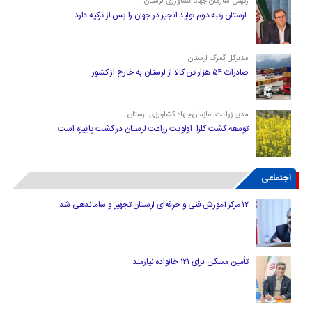
رئیس سازمان جهاد کشاورزی لرستان:
لرستان رتبه دوم تولید انجیر در جهان را پس از ترکیه دارد
مدیرکل گمرک لرستان
صادرات ۵۴ هزار تن کالا از لرستان به خارج از کشور
مدیر زراعت سازمان جهاد کشاورزی لرستان :
توسعه کشت کلزا اولویت زراعت لرستان در کشت پاییزه است
اجتماعی
۱۲ مرکز آموزش فنی و حرفه‌ای لرستان تجهیز و ساماندهی شد
تأمین مسکن برای ۱۲۱ خانواده نیازمند