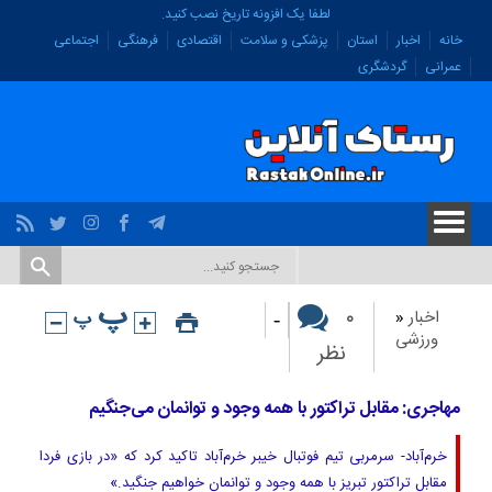
لطفا یک افزونه تاریخ نصب کنید.
خانه
اخبار
استان
پزشکی و سلامت
اقتصادی
فرهنگی
اجتماعی
عمرانی
گردشگری
-
۰
اخبار
«
ورزشی
نظر
مهاجری: مقابل تراکتور با همه وجود و توانمان می‌جنگیم
خرم‌آباد- سرمربی تیم فوتبال خیبر خرم‌آباد تاکید کرد که «در بازی فردا
مقابل تراکتور تبریز با همه وجود و توانمان خواهیم جنگید.»