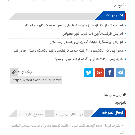
نشویم.
اخبار مرتبط
انجام بیش از ۲۰۰ بازدید از داروخانه‌ها برای پایش وضعیت دارویی لرستان
افزایش ظرفیت تأمین آب شرب شهر معمولان
افزایش چشمگیراعتبارات آبخیزداری پلدختر ومعمولان
مجوز پذیرش دانشجو در ۴ رشته جدید کارشناسی‌ارشد دانشگاه لرستان صادر شد
خرید بیش از ۲۹۴ هزار تن گندم از کشاورزان لرستان
لینک کوتاه
برچسب ها :
ناموجود
ارسال نظر شما
انتشار یافته : ۰
در انتظار بررسی : 0
مجموع نظرات : 0
نظرات ارسال شده توسط شما، پس از تایید توسط مدیران سایت منتشر خواهد
شد.