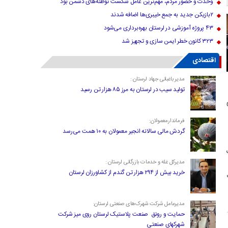
وحدت و حضور مردم، مهم‌ترین عامل شکست توطئه‌های دشمن بود
۲بازیکن جدید به جمع خیبری‌ها اضافه شدند
۴۳ پروژه آموزشی در لرستان بهره‌برداری می‌شود
۳۲۳ کانون خطر ایمن سازی و تجهیز شد
اقتصادی
مدیر باغبانی جهاد لرستان :
تولید سیب در لرستان به مرز ۸۵ هزار تن رسید
فرماندارمعمولان:
گردش مالی سالانه انجیر معمولان به ۱۰ همت می‌رسد
مدیرکل غله و خدمات بازرگانی لرستان :
خرید بیش از ۲۹۴ هزار تن گندم از کشاورزان لرستان
مدیرعامل شرکت شهرک‌های صنعتی لرستان:
حمایت و رونق صنعت پلاستیک لرستان روی میز شرکت
شهرکهای صنعتی