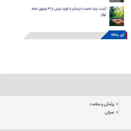
کسب رتبه نخست لرستان با تولید بیش از ۲۹ میلیون اصله
نهال
ای رسانه
پزشکی و سلامت
عمرانی