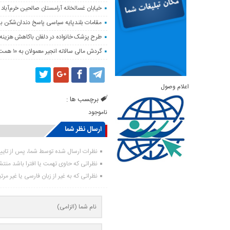
خیابان غسالخانه آرامستان صالحین خرم‌آباد
مقامات بلندپایه سیاسی پاسخ دندان‌شکن ب
طرح پزشک خانواده در دلفان باکاهش هزینه‌
گردش مالی سالانه انجیر معمولان به ۱۰ همت می‌رسد
اعلام وصول
برچسب ها :
ناموجود
ارسال نظر شما
نظرات ارسال شده توسط شما، پس از تای
نظراتی که حاوی تهمت یا افترا باشد منت
نظراتی که به غیر از زبان فارسی یا غیر مر