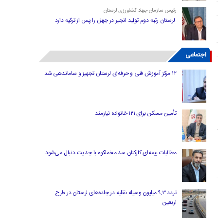
رئیس سازمان جهاد کشاورزی لرستان:
لرستان رتبه دوم تولید انجیر در جهان را پس از ترکیه دارد
اجتماعی
۱۲ مرکز آموزش فنی و حرفه‌ای لرستان تجهیز و ساماندهی شد
تأمین مسکن برای ۱۲۱ خانواده نیازمند
مطالبات بیمه‌ای کارکنان سد مخملکوه با جدیت دنبال می‌شود
تردد ۹.۳ میلیون وسیله نقلیه در جاده‌های لرستان در طرح
اربعین