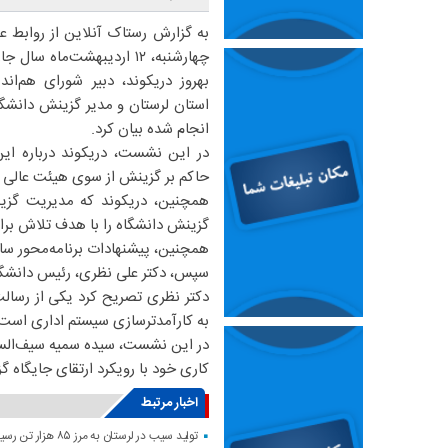
به گزارش رستاک آنلاین از روابط 
چهارشنبه، ۱۲ اردیبهشت‌ماه
بهروز دریکوند، دبیر شورای هم‌ا
استان لرستان و مدیر گزینش دانشگاه
انجام شده بیان کرد.
در این نشست، دریکوند درباره ای
حاکم بر گزینش از سوی هیئت عالی 
همچنین، دریکوند که مدیریت گزین
گزینش دانشگاه را با هدف تلاش برا
همچنین، پیشنهادات برنامه‌محور سال ۱۴۰۳ مدیریت گزینش دانشگاه لرستان در این نشست مطر
سپس، دکتر علی نظری، رئیس دانشگاه 
دکتر نظری تصریح کرد یکی از رسال
به کارآمدترسازی سیستم اداری است
در این نشست، سیده سمیه سیف‌السا
کاری خود با رویکرد ارتقای جایگاه گ
اخبار مرتبط
تولید سیب در لرستان به مرز ۸۵ هزار تن رسید