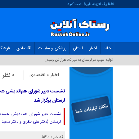
لطفا یک افزونه تاریخ نصب کنید.
خانه
اخبار
استان
پزشکی و سلامت
اقتصادی
فرهنگ
خ_
۰ نظر
اخبار
«
اقتصادی
نشست دبیر شورای هم‌اندیشی هسته
لرستان برگزار شد
نشست دبیر شورای هم‌اندیشی هسته‌ه
لرستان (دکتر علی نظری و دکتر سعید م
کد خبر : 5610