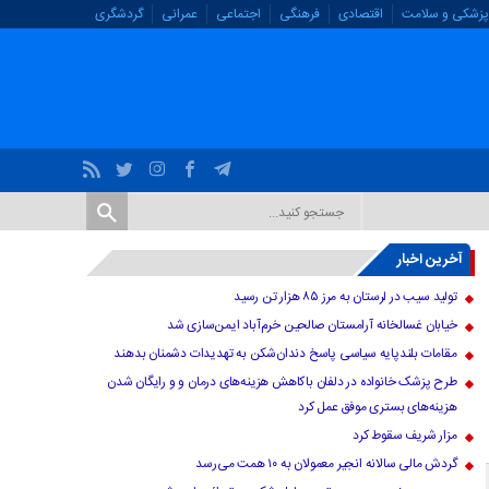
پزشکی و سلامت
اقتصادی
فرهنگی
اجتماعی
عمرانی
گردشگری
آخرین اخبار
تولید سیب در لرستان به مرز ۸۵ هزار تن رسید
خیابان غسالخانه آرامستان صالحین خرم‌آباد ایمن‌سازی شد
مقامات بلندپایه سیاسی پاسخ دندان‌شکن به تهدیدات دشمنان بدهند
طرح پزشک خانواده در دلفان باکاهش هزینه‌های درمان و و رایگان شدن
هزینه‌های بستری موفق عمل کرد
مزار شریف سقوط کرد
گردش مالی سالانه انجیر معمولان به ۱۰ همت می‌رسد