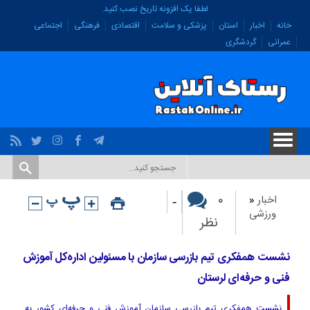
لطفا یک افزونه تاریخ نصب کنید.
خانه
اخبار
استان
پزشکی و سلامت
اقتصادی
فرهنگی
اجتماعی
عمرانی
گردشگری
-
۰
اخبار
«
ورزشی
نظر
نشست همفکری تیم بازرسی سازمان با مسئولین اداره‌کل آموزش
فنی و حرفه‌ای لرستان
نشست همفکری تیم بازرسی سازمان آموزش فنی و حرفه‌ای کشور به