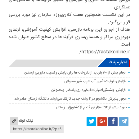
عملکردی
در این نشست همچنین هفت کلان‌پروژه سازمان نیز مورد بررسی
قرار می‌گیرد.
هدف از اجرای این برنامه بازرسی، افزایش کیفیت آموزشی، ارتقای
بهره‌وری مراکز و همسان‌سازی فرآیندها در سطح کشور عنوان شده
است.
https://rastakonline.ir/
اخبار مرتبط
انجام بیش از ۲۰۰ بازدید از داروخانه‌ها برای پایش وضعیت دارویی لرستان
افزایش ظرفیت تأمین آب شرب شهر معمولان
افزایش چشمگیراعتبارات آبخیزداری پلدختر ومعمولان
مجوز پذیرش دانشجو در ۴ رشته جدید کارشناسی‌ارشد دانشگاه لرستان صادر شد
خرید بیش از ۲۹۴ هزار تن گندم از کشاورزان لرستان
لینک کوتاه