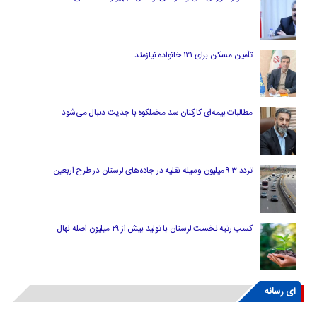
تأمین مسکن برای ۱۲۱ خانواده نیازمند
مطالبات بیمه‌ای کارکنان سد مخملکوه با جدیت دنبال می‌شود
تردد ۹.۳ میلیون وسیله نقلیه در جاده‌های لرستان در طرح اربعین
کسب رتبه نخست لرستان با تولید بیش از ۲۹ میلیون اصله نهال
ای رسانه