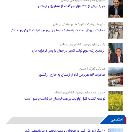
مدیرکل غله و خدمات بازرگانی لرستان :
خرید بیش از ۲۹۴ هزار تن گندم از کشاورزان لرستان
مدیرعامل شرکت شهرک‌های صنعتی لرستان:
حمایت و رونق صنعت پلاستیک لرستان روی میز شرکت شهرکهای صنعتی
رئیس سازمان جهاد کشاورزی لرستان:
لرستان رتبه دوم تولید انجیر در جهان را پس از ترکیه دارد
مدیرکل گمرک لرستان
صادرات ۵۴ هزار تن کالا از لرستان به خارج از کشور
مدیر زراعت سازمان جهاد کشاورزی لرستان :
توسعه کشت کلزا اولویت زراعت لرستان در کشت پاییزه است
اجتماعی
۱۲ مرکز آموزش فنی و حرفه‌ای لرستان تجهیز و ساماندهی شد