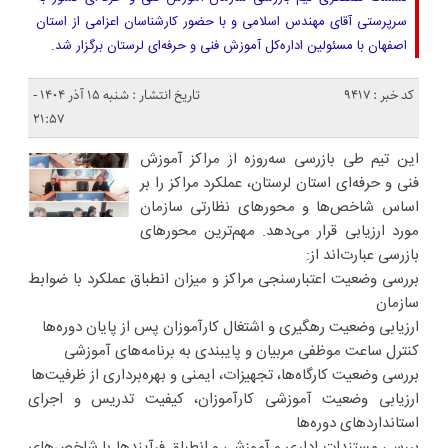
سرپرستی آقای مهندس اسلامی و با حضور کارشناسان اعزامی از استان
اصفهان با مسئولین اداره‌کل آموزش فنی و حرفه‌ای لرستان برگزار شد.
کد خبر : 9417
تاریخ انتشار : شنبه ۱۵ آذر ۱۴۰۴ -
۲۱:۵۷
این تیم طی بازرسی سه‌روزه از مراکز آموزش
فنی و حرفه‌ای استان لرستان، عملکرد مراکز را بر
اساس شاخص‌ها و محورهای نظارتی سازمان
مورد ارزیابی قرار می‌دهد. مهم‌ترین محورهای
بازرسی عبارت‌اند از:
بررسی وضعیت اعتبارسنجی مراکز و میزان انطباق عملکرد با ضوابط
سازمان
ارزیابی وضعیت رهگیری و اشتغال کارآموزان پس از پایان دوره‌ها
کنترل ساعت موظفی مربیان و پایبندی به برنامه‌های آموزشی
بررسی وضعیت کارگاه‌ها، تجهیزات، ایمنی و بهره‌برداری از ظرفیت‌ها
ارزیابی وضعیت آموزشی کارآموزان، کیفیت تدریس و اجرای
استانداردهای دوره‌ها
بررسی مستندات اداری و آموزشی و انطباق فرآیندها با شاخص‌های