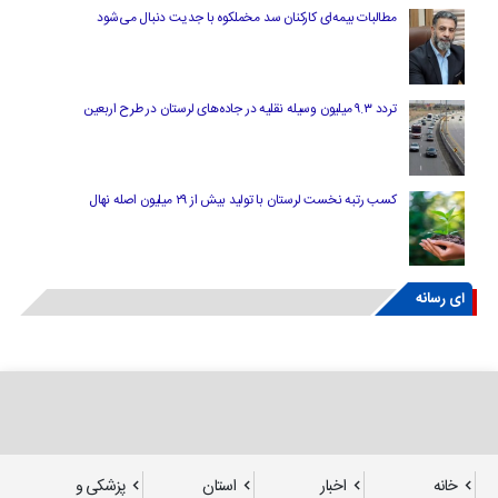
مطالبات بیمه‌ای کارکنان سد مخملکوه با جدیت دنبال می‌شود
تردد ۹.۳ میلیون وسیله نقلیه در جاده‌های لرستان در طرح اربعین
کسب رتبه نخست لرستان با تولید بیش از ۲۹ میلیون اصله نهال
ای رسانه
خانه
اخبار
استان
پزشکی و