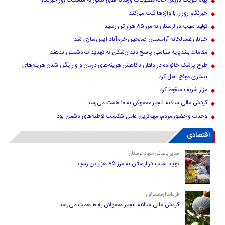
پیام تبریک بازرس خانه مطبوعات ورسانه های کشور به مناسبت روز خبرنگار
خبرنگار، روز را با واژه‌ها ثبت می‌کند
تولید سیب در لرستان به مرز ۸۵ هزار تن رسید
خیابان غسالخانه آرامستان صالحین خرم‌آباد ایمن‌سازی شد
مقامات بلندپایه سیاسی پاسخ دندان‌شکن به تهدیدات دشمنان بدهند
طرح پزشک خانواده در دلفان باکاهش هزینه‌های درمان و و رایگان شدن هزینه‌های
بستری موفق عمل کرد
مزار شریف سقوط کرد
گردش مالی سالانه انجیر معمولان به ۱۰ همت می‌رسد
وحدت و حضور مردم، مهم‌ترین عامل شکست توطئه‌های دشمن بود
اقتصادی
مدیر باغبانی جهاد لرستان :
تولید سیب در لرستان به مرز ۸۵ هزار تن رسید
فرماندارمعمولان:
گردش مالی سالانه انجیر معمولان به ۱۰ همت می‌رسد