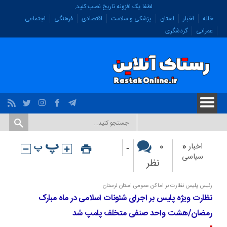
لطفا یک افزونه تاریخ نصب کنید.
خانه
اخبار
استان
پزشکی و سلامت
اقتصادی
فرهنگی
اجتماعی
عمرانی
گردشگری
-
۰
اخبار
«
سیاسی
نظر
رئیس پلیس نظارت بر اماکن عمومی استان لرستان
نظارت ویژه پلیس بر اجرای شئونات اسلامی در ماه مبارک
رمضان/هشت واحد صنفی متخلف پلمپ شد