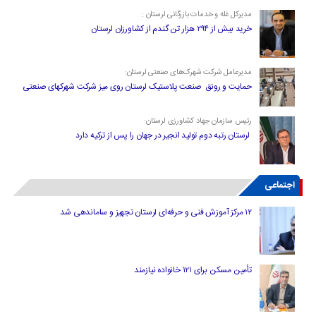
مدیرکل غله و خدمات بازرگانی لرستان :
خرید بیش از ۲۹۴ هزار تن گندم از کشاورزان لرستان
مدیرعامل شرکت شهرک‌های صنعتی لرستان:
حمایت و رونق صنعت پلاستیک لرستان روی میز شرکت شهرکهای صنعتی
رئیس سازمان جهاد کشاورزی لرستان:
لرستان رتبه دوم تولید انجیر در جهان را پس از ترکیه دارد
اجتماعی
۱۲ مرکز آموزش فنی و حرفه‌ای لرستان تجهیز و ساماندهی شد
تأمین مسکن برای ۱۲۱ خانواده نیازمند