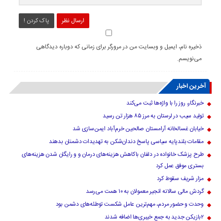
ارسال نظر
پاک کردن !
ذخیره نام، ایمیل و وبسایت من در مرورگر برای زمانی که دوباره دیدگاهی
می‌نویسم.
آخرین اخبار
خبرنگار، روز را با واژه‌ها ثبت می‌کند
تولید سیب در لرستان به مرز ۸۵ هزار تن رسید
خیابان غسالخانه آرامستان صالحین خرم‌آباد ایمن‌سازی شد
مقامات بلندپایه سیاسی پاسخ دندان‌شکن به تهدیدات دشمنان بدهند
طرح پزشک خانواده در دلفان باکاهش هزینه‌های درمان و و رایگان شدن هزینه‌های
بستری موفق عمل کرد
مزار شریف سقوط کرد
گردش مالی سالانه انجیر معمولان به ۱۰ همت می‌رسد
وحدت و حضور مردم، مهم‌ترین عامل شکست توطئه‌های دشمن بود
۲بازیکن جدید به جمع خیبری‌ها اضافه شدند