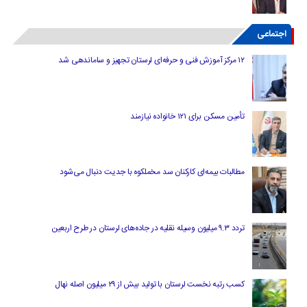
اجتماعی
۱۲ مرکز آموزش فنی و حرفه‌ای لرستان تجهیز و ساماندهی شد
تأمین مسکن برای ۱۲۱ خانواده نیازمند
مطالبات بیمه‌ای کارکنان سد مخملکوه با جدیت دنبال می‌شود
تردد ۹.۳ میلیون وسیله نقلیه در جاده‌های لرستان در طرح اربعین
کسب رتبه نخست لرستان با تولید بیش از ۲۹ میلیون اصله نهال