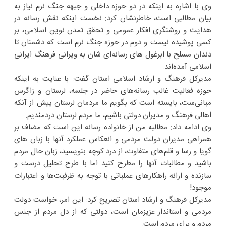
وی با اشاره به اینکه در دو حوزه داخلی و جبهه جنگ نرم نیاز به
بیان مطالبی است، خاطرنشان کرد: نخست اینکه نقش رسانه در
هدایت و روشنگری افکار عمومی و تحقق تمدن نوین اسلامی، بر
کسی پوشیده نیست و‌ دوم در حوزه جنگ نرم است که دشمنان تا
دندان مسلح با ابرغول های رسانه‌ای شان به ویرانی فرهنگ ایرانی
اسلامی آمده‌اند.
مدیرکل فرهنگ و ارشاد اسلامی استان گفت: با عنایت به اینکه
حوزه فعالیت غالب رسانه‌های حاضر در جلسه، لرستان و زاگرس
میانی‌ست، بایسته است که بگویم ما مردمان لرستان پیش از آنکه
اهالی فرهنگ و مدیران دولتی باشیم، ما مردم لرستان دردمندیم.
وی ادامه داد: مطالبه من از خانواده رسانه این است که مضاف بر
همراهی مدیران دولت مردمی و انعکاس عملکرد آنها با زبان های
گویا و رسا و قلم‌های متفاوت، از درد کوچه بنویسید، زبان حال مردم
باشید و مطالبات آنها را مطرح کنید اما با طرح تحلیل درست و
سازنده و ارائه راهکارهای عملیاتی با توجه به ظرفیت‌ها و اعتبارات
موجود!
مدیرکل فرهنگ و ارشاد استان تصریح کرد: این امر، خواست دولت
مردمی و استاندار عزیزمان است، دولتی که از دل مردم از جنس
مردم و برای مردم است.