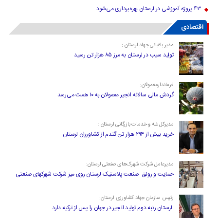
۴۳ پروژه آموزشی در لرستان بهره‌برداری می‌شود
اقتصادی
مدیر باغبانی جهاد لرستان :
تولید سیب در لرستان به مرز ۸۵ هزار تن رسید
فرماندارمعمولان:
گردش مالی سالانه انجیر معمولان به ۱۰ همت می‌رسد
مدیرکل غله و خدمات بازرگانی لرستان :
خرید بیش از ۲۹۴ هزار تن گندم از کشاورزان لرستان
مدیرعامل شرکت شهرک‌های صنعتی لرستان:
حمایت و رونق صنعت پلاستیک لرستان روی میز شرکت شهرکهای صنعتی
رئیس سازمان جهاد کشاورزی لرستان:
لرستان رتبه دوم تولید انجیر در جهان را پس از ترکیه دارد