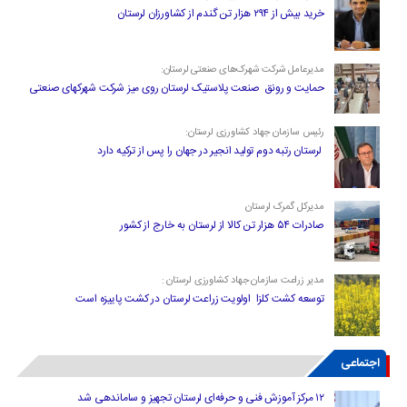
خرید بیش از ۲۹۴ هزار تن گندم از کشاورزان لرستان
مدیرعامل شرکت شهرک‌های صنعتی لرستان:
حمایت و رونق صنعت پلاستیک لرستان روی میز شرکت شهرکهای صنعتی
رئیس سازمان جهاد کشاورزی لرستان:
لرستان رتبه دوم تولید انجیر در جهان را پس از ترکیه دارد
مدیرکل گمرک لرستان
صادرات ۵۴ هزار تن کالا از لرستان به خارج از کشور
مدیر زراعت سازمان جهاد کشاورزی لرستان :
توسعه کشت کلزا اولویت زراعت لرستان در کشت پاییزه است
اجتماعی
۱۲ مرکز آموزش فنی و حرفه‌ای لرستان تجهیز و ساماندهی شد