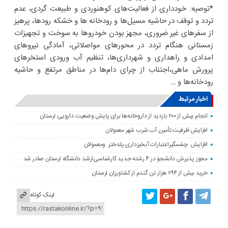
*توصیه: خودداری از فعالیت‌های کوهنوردی و طبیعت گردی، عدم
تردد و توقف در حاشیه مسیل‌ها و رودخانه ها و خشکه رودها، پرهیز
از سفرهای غیر ضروری، مجهز بودن خودروها به سوخت و تجهیزات
زمستانی هنگام تردد در محورهای مواصلاتی، آمادگی نیروهای
امدادی و راهداری و شهرداری‌ها، تنظیم آب ورودی استخرهای
پرورش ماهی،اجتناب از چرای دام‌ها در مناطق مرتفع و حاشیه
رودخانه‌ها و …
اخبار مرتبط
انجام بیش از ۲۰۰ بازدید از داروخانه‌ها برای پایش وضعیت دارویی لرستان
افزایش ظرفیت تأمین آب شرب شهر معمولان
افزایش چشمگیراعتبارات آبخیزداری پلدختر ومعمولان
مجوز پذیرش دانشجو در ۴ رشته جدید کارشناسی‌ارشد دانشگاه لرستان صادر شد
خرید بیش از ۲۹۴ هزار تن گندم از کشاورزان لرستان
لینک کوتاه