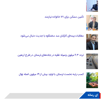
تأمین مسکن برای ۱۲۱ خانواده نیازمند
مطالبات بیمه‌ای کارکنان سد مخملکوه با جدیت دنبال می‌شود
تردد ۹.۳ میلیون وسیله نقلیه در جاده‌های لرستان در طرح اربعین
کسب رتبه نخست لرستان با تولید بیش از ۲۹ میلیون اصله نهال
ای رسانه