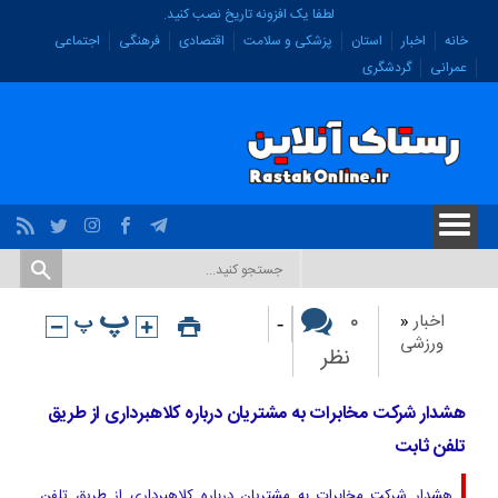
لطفا یک افزونه تاریخ نصب کنید.
خانه
اخبار
استان
پزشکی و سلامت
اقتصادی
فرهنگی
اجتماعی
عمرانی
گردشگری
-
۰
اخبار
«
ورزشی
نظر
هشدار شرکت مخابرات به مشتریان درباره کلاهبرداری از طریق
تلفن ثابت
هشدار شرکت مخابرات به مشتریان درباره کلاهبرداری از طریق تلفن