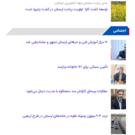
مدیر زراعت سازمان جهاد کشاورزی لرستان :
توسعه کشت کلزا اولویت زراعت لرستان در کشت پاییزه است
اجتماعی
۱۲ مرکز آموزش فنی و حرفه‌ای لرستان تجهیز و ساماندهی شد
تأمین مسکن برای ۱۲۱ خانواده نیازمند
مطالبات بیمه‌ای کارکنان سد مخملکوه با جدیت دنبال می‌شود
تردد ۹.۳ میلیون وسیله نقلیه در جاده‌های لرستان در طرح اربعین