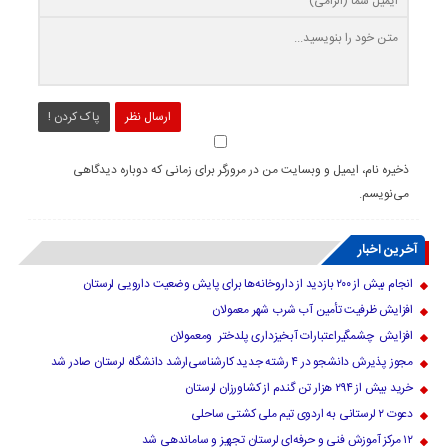
ارسال نظر
پاک کردن !
ذخیره نام، ایمیل و وبسایت من در مرورگر برای زمانی که دوباره دیدگاهی
می‌نویسم.
آخرین اخبار
انجام بیش از ۲۰۰ بازدید از داروخانه‌ها برای پایش وضعیت دارویی لرستان
افزایش ظرفیت تأمین آب شرب شهر معمولان
افزایش چشمگیراعتبارات آبخیزداری پلدختر ومعمولان
مجوز پذیرش دانشجو در ۴ رشته جدید کارشناسی‌ارشد دانشگاه لرستان صادر شد
خرید بیش از ۲۹۴ هزار تن گندم از کشاورزان لرستان
دعوت ۲ لرستانی به اردوی تیم ملی کشتی ساحلی
۱۲ مرکز آموزش فنی و حرفه‌ای لرستان تجهیز و ساماندهی شد