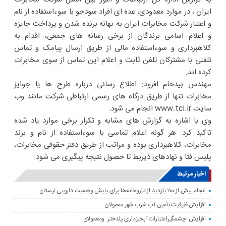
ایران ، در موارد معدودی، عده ای افراد سودجو با سوءاستفاده از نام
و اعتبار شرکت مخابرات ایران به بهانه برنده شدن و پرداخت جایزه
و اعلام اسامی برندگان از برخی رسانه های جمعی، اقدام به
کلاهبرداری و سوءاستفاده مالی از طریق ارسال پیامک و تماس
تلفنی با مشترکان تلفن ثابت و اعلام این تماس از سوی مخابرات
کرده اند.
مهندس بیدخام افزود: اطلاع رسانی درباره طرح ها یا جوایز
مخابرات تنها از طریق درگاه های رسمی ارتباطی شرکت مانند وب
سایت www.tci.ir انجام می شود.
وی با اشاره به گزارش های مشابه و تکرار برخی موارد یاد شده
تاکید کرد: هر گونه اعلام تماسی با سوءاستفاده از نام و برند
مخابرات، کلاهبرداری بوده و مراتب از طریق دفتر حقوقی مخابرات،
پلیس فتا و نهادهای ذیربط تا حصول نتیجه پیگیری می شود.
اخبار مرتبط
انجام بیش از ۲۰۰ بازدید از داروخانه‌ها برای پایش وضعیت دارویی لرستان
افزایش ظرفیت تأمین آب شرب شهر معمولان
افزایش چشمگیراعتبارات آبخیزداری پلدختر ومعمولان