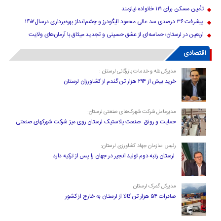
تأمین مسکن برای ۱۲۱ خانواده نیازمند
پیشرفت ۳۶ درصدی سد عالی محمود الیگودرز و چشم‌انداز بهره‌برداری درسال۱۴۰۷
اربعین در لرستان؛ حماسه‌ای از عشق حسینی و تجدید میثاق با آرمان‌های ولایت
اقتصادی
مدیرکل غله و خدمات بازرگانی لرستان :
خرید بیش از ۲۹۴ هزار تن گندم از کشاورزان لرستان
مدیرعامل شرکت شهرک‌های صنعتی لرستان:
حمایت و رونق صنعت پلاستیک لرستان روی میز شرکت شهرکهای صنعتی
رئیس سازمان جهاد کشاورزی لرستان:
لرستان رتبه دوم تولید انجیر در جهان را پس از ترکیه دارد
مدیرکل گمرک لرستان
صادرات ۵۴ هزار تن کالا از لرستان به خارج از کشور