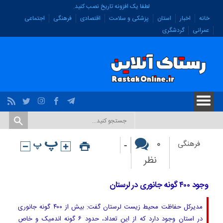
لطفا یک افزونه تاریخ نصب کنید.
خانه
اخبار
استان
پزشکی و سلامت
اقتصادی
فرهنگی
اجتماعی
عمرانی
گردشگری
-
۰
فرهنگی
نظر
وجود ۴۰۰ گونه جانوری در لرستان
مدیرکل حفاظت محیط زیست لرستان گفت: بیش از ۴۰۰ گونه جانوری
در استان وجود دارد که از این تعداد، حدود ۶ گونه اندمیک و خاص