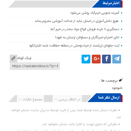
اخبار مرتبط
کمربند جنوبی خرم‌‌آباد روشن می‌شود
هیچ دانش‌آموزی در استان نباید از عدالت آموزشی محروم بماند
دستگیری ۱۱ خرده فروش انواع مواد مخدر در خرم آباد
ادای احترام خبرنگاران و مسئولان لرستان به شهدا
ثبت جلوه‌ای ارزشمند از حیات‌وحش در منطقه حفاظت شده اشترانکوه
لینک کوتاه
برچسب ها :
ناموجود
ارسال نظر شما
انتشار یافته : ۰
در انتظار بررسی : 0
مجموع نظرات : 0
نظرات ارسال شده توسط شما، پس از تایید توسط مدیران سایت منتشر خواهد
شد.
نظراتی که حاوی تهمت یا افترا باشد منتشر نخواهد شد.