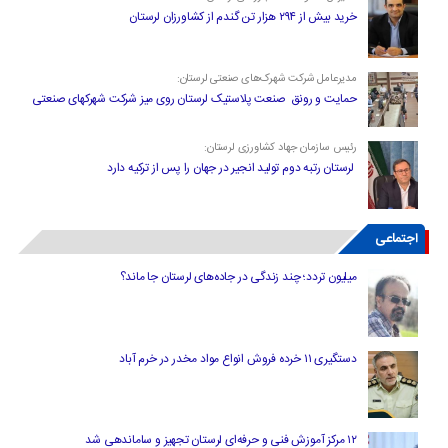
خرید بیش از ۲۹۴ هزار تن گندم از کشاورزان لرستان
مدیرعامل شرکت شهرک‌های صنعتی لرستان:
حمایت و رونق صنعت پلاستیک لرستان روی میز شرکت شهرکهای صنعتی
رئیس سازمان جهاد کشاورزی لرستان:
لرستان رتبه دوم تولید انجیر در جهان را پس از ترکیه دارد
اجتماعی
میلیون تردد؛ چند زندگی در جاده‌های لرستان جا ماند؟
دستگیری ۱۱ خرده فروش انواع مواد مخدر در خرم آباد
۱۲ مرکز آموزش فنی و حرفه‌ای لرستان تجهیز و ساماندهی شد