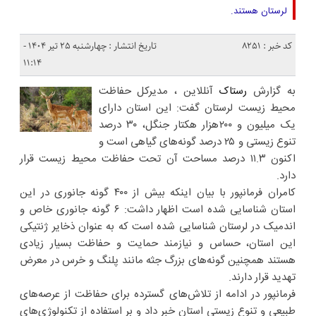
لرستان هستند.
کد خبر : 8251
تاریخ انتشار : چهارشنبه ۲۵ تیر ۱۴۰۴ -
۱۱:۱۴
به گزارش
رستاک
آنللاین ، مدیرکل حفاظت
محیط زیست لرستان گفت: این استان دارای
یک میلیون و ۲۰۰هزار هکتار جنگل، ۳۰ درصد
تنوع زیستی و ۲۵ درصد گونه‌های گیاهی است و
اکنون ۱۱.۳ درصد مساحت آن تحت حفاظت محیط زیست قرار
دارد.
کامران فرمانپور با بیان اینکه بیش از ۴۰۰ گونه جانوری در این
استان شناسایی شده است اظهار داشت: ۶ گونه جانوری خاص و
اندمیک در لرستان شناسایی شده است که به عنوان ذخایر ژنتیکی
این استان، حساس و نیازمند حمایت و حفاظت بسیار زیادی
هستند همچنین گونه‌های بزرگ جثه مانند پلنگ و خرس در معرض
تهدید قرار دارند.
فرمانپور در ادامه از تلاش‌های گسترده برای حفاظت از عرصه‌های
طبیعی و تنوع زیستی استان خبر داد و بر استفاده از تکنولوژی‌های