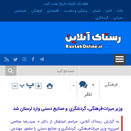
لطفا یک افزونه تاریخ نصب کنید.
خانه
اخبار
استان
پزشکی و سلامت
اقتصادی
فرهنگی
اجتماعی
عمرانی
گردشگری
-
۰
فرهنگی
نظر
وزیر میراث‌فرهنگی، گردشگری و صنایع دستی وارد لرستان شد
به گزارش رستاک آنلاین ،مراسم استقبال از دکتر « سیدرضا صالحی
امیری» وزیر میراث‌فرهنگی، گردشگری و صنایع دستی با حضور مهندس