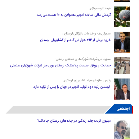
فرماندارمعمولان:
گردش مالی سالانه انجیر معمولان به ۱۰ همت می‌رسد
مدیرکل غله و خدمات بازرگانی لرستان :
خرید بیش از ۲۹۴ هزار تن گندم از کشاورزان لرستان
مدیرعامل شرکت شهرک‌های صنعتی لرستان:
حمایت و رونق صنعت پلاستیک لرستان روی میز شرکت شهرکهای صنعتی
رئیس سازمان جهاد کشاورزی لرستان:
لرستان رتبه دوم تولید انجیر در جهان را پس از ترکیه دارد
اجتماعی
میلیون تردد؛ چند زندگی در جاده‌های لرستان جا ماند؟