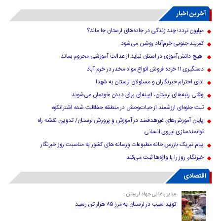
آخرین اخبار
میلیون تردد؛ چند زندگی در جاده‌های لرستان جا ماند؟
کمربند جنوبی خرم‌‌آباد روشن می‌شود
هیچ دانش‌آموزی در استان نباید از عدالت آموزشی محروم بماند
دستگیری ۱۱ خرده فروش انواع مواد مخدر در خرم آباد
ادای احترام خبرنگاران و مسئولان لرستان به شهدا
وقتی رتبه‌های لرستان، آیینه‌ای برای دیدن خودمان می‌شوند
ثبت جلوه‌ای ارزشمند از حیات‌وحش در منطقه حفاظت شده اشترانکوه
پایان آموزش‌های غیرهدفمند در آموزش و پرورش لرستان/ تدوین نقشه راه
توانمندسازی نیروی انسانی
پیام تبریک بازرس خانه مطبوعات ورسانه های کشور به مناسبت روز خبرنگار
خبرنگار، روز را با واژه‌ها ثبت می‌کند
اقتصادی
مدیر باغبانی جهاد لرستان :
تولید سیب در لرستان به مرز ۸۵ هزار تن رسید