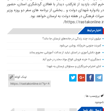
خرم آباد، بازدید از غارکلدر، دیدار با فعالان گردشگری استان، حضور
در یادواره شهدای دولت و …بخشی از برنامه های سفر دو روزه وزیر
میراث فرهنگی در هفته دولت به لرستان خواهد بود.
https://rastakonline.ir/
اخبار مرتبط
میلیون تردد؛ چند زندگی در جاده‌های لرستان جا ماند؟
کمربند جنوبی خرم‌‌آباد روشن می‌شود
هیچ دانش‌آموزی در استان نباید از عدالت آموزشی محروم بماند
دستگیری ۱۱ خرده فروش انواع مواد مخدر در خرم آباد
ادای احترام خبرنگاران و مسئولان لرستان به شهدا
لینک کوتاه
برچسب ها :
ناموجود
ارسال نظر شما