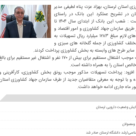
ی استان لرستان، بهزاد عزت پناه لطیفی مدیر
ن در تشریح عملکرد این بانک در راستای
پرداخت تسهیلات مذکور اظهار داشت : شعب این بانک از ابتدای سال ۱۴۰۴ تا
 طریق سازمان جهاد کشاورزی و امور اقتصاد و
دارایی استان پس از انجام بررسی های لازم مبلغ ۱۲۸۳ میلیارد ریال تسهیلات به
ای مختلف کشاورزی از جمله گلخانه های سبزی و
 سایر طرح های وابسته به بخش کشاورزی پرداخت کردند.
وی تصریح کرد: این میزان تسهیلات موجب اشتغال مستقیم برای بیش از ۱۷۰ نفر و اشتغال غیر مستقیم برای بال
افزود: پرداخت تسهیلات مذکور موجب رونق بخش کشاورزی، کارآفرینی و
ه و با توجه به معرفی متقاضیان جدید از طرف سازمان جهاد کشاورزی استان
ور ماه جاری ادامه خواهد داشت.
ومعمولان