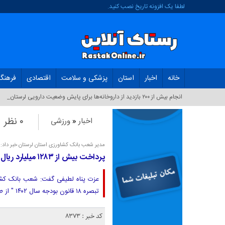
لطفا یک افزونه تاریخ نصب کنید.
خانه
اخبار
استان
پزشکی و سلامت
اقتصادی
فرهنگ
انجام بیش از ۲۰۰ بازدید از داروخانه‌ها برای پایش وضعیت دارویی لرستان_
۰ نظر
اخبار
«
ورزشی
مدیر شعب بانک کشاورزی استان لرستان خبر داد:
پرداخت بیش از ۱۲۸۳ میلیارد ریال تسهیلات بند الف تبصره۱۸
تبصره ۱۸ قانون بودجه سال ۱۴۰۲ " از طرح های اشتغالزا در بخش کشاورزی و صنایع وابسته حمایت کردند.
کد خبر : 8373