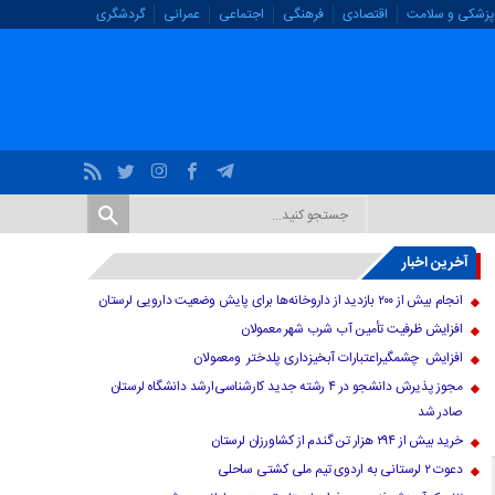
پزشکی و سلامت
اقتصادی
فرهنگی
اجتماعی
عمرانی
گردشگری
آخرین اخبار
انجام بیش از ۲۰۰ بازدید از داروخانه‌ها برای پایش وضعیت دارویی لرستان
افزایش ظرفیت تأمین آب شرب شهر معمولان
افزایش چشمگیراعتبارات آبخیزداری پلدختر ومعمولان
مجوز پذیرش دانشجو در ۴ رشته جدید کارشناسی‌ارشد دانشگاه لرستان
صادر شد
خرید بیش از ۲۹۴ هزار تن گندم از کشاورزان لرستان
دعوت ۲ لرستانی به اردوی تیم ملی کشتی ساحلی