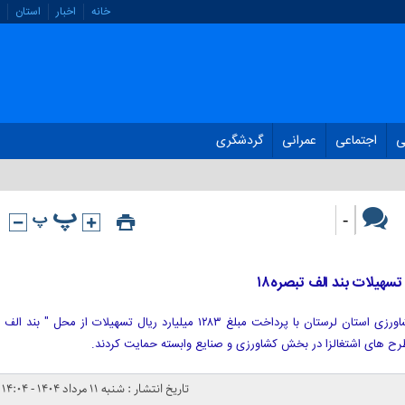
خانه
اخبار
استان
ی
اجتماعی
عمرانی
گردشگری
-
عزت پناه لطیفی گفت: شعب بانک کشاورزی استان لرستان با پرداخت مبلغ ۱۲۸۳ میلیارد ریال تسهیلات از محل " بند الف
تاریخ انتشار : شنبه ۱۱ مرداد ۱۴۰۴ - ۱۴:۰۴