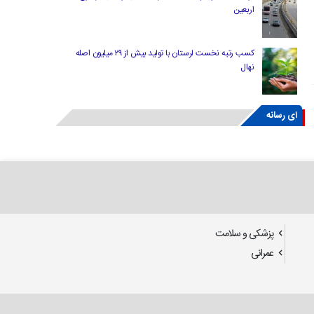
اربعین
کسب رتبه نخست لرستان با تولید بیش از ۲۹ میلیون اصله
نهال
ای رسانه
پزشکی و سلامت
عمرانی