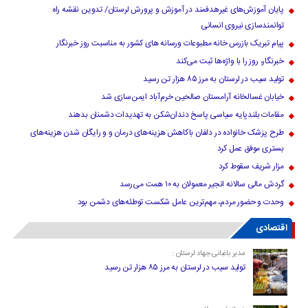
پایان آموزش‌های غیرهدفمند در آموزش و پرورش لرستان/ تدوین نقشه راه
توانمندسازی نیروی انسانی
پیام تبریک بازرس خانه مطبوعات ورسانه های کشور به مناسبت روز خبرنگار
خبرنگار، روز را با واژه‌ها ثبت می‌کند
تولید سیب در لرستان به مرز ۸۵ هزار تن رسید
خیابان غسالخانه آرامستان صالحین خرم‌آباد ایمن‌سازی شد
مقامات بلندپایه سیاسی پاسخ دندان‌شکن به تهدیدات دشمنان بدهند
طرح پزشک خانواده در دلفان باکاهش هزینه‌های درمان و و رایگان شدن هزینه‌های
بستری موفق عمل کرد
مزار شریف سقوط کرد
گردش مالی سالانه انجیر معمولان به ۱۰ همت می‌رسد
وحدت و حضور مردم، مهم‌ترین عامل شکست توطئه‌های دشمن بود
اقتصادی
مدیر باغبانی جهاد لرستان :
تولید سیب در لرستان به مرز ۸۵ هزار تن رسید