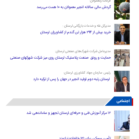
فرماندارمعمولان:
گردش مالی سالانه انجیر معمولان به ۱۰ همت می‌رسد
مدیرکل غله و خدمات بازرگانی لرستان :
خرید بیش از ۲۹۴ هزار تن گندم از کشاورزان لرستان
مدیرعامل شرکت شهرک‌های صنعتی لرستان:
حمایت و رونق صنعت پلاستیک لرستان روی میز شرکت شهرکهای صنعتی
رئیس سازمان جهاد کشاورزی لرستان:
لرستان رتبه دوم تولید انجیر در جهان را پس از ترکیه دارد
اجتماعی
۱۲ مرکز آموزش فنی و حرفه‌ای لرستان تجهیز و ساماندهی شد
تأمین مسکن برای ۱۲۱ خانواده نیازمند