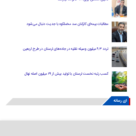
مطالبات بیمه‌ای کارکنان سد مخملکوه با جدیت دنبال می‌شود
تردد ۹.۳ میلیون وسیله نقلیه در جاده‌های لرستان در طرح اربعین
کسب رتبه نخست لرستان با تولید بیش از ۲۹ میلیون اصله نهال
ای رسانه