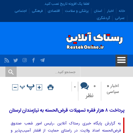
لطفا یک افزونه تاریخ نصب کنید.
خانه
اخبار
استان
پزشکی و سلامت
اقتصادی
فرهنگی
اجتماعی
عمرانی
گردشگری
-
۰
اخبار
«
سیاسی
نظر
پرداخت ۸ هزار فقره تسهیلات قرض‌الحسنه به نیازمندان لرستان
به گزارش پایگاه خبری رستاک آنلاین ،رئیس امور شعب صندوق
قرض‌الحسنه امداد ولایت: در راستای حمایت از اقشار آسیب‌پذیر و