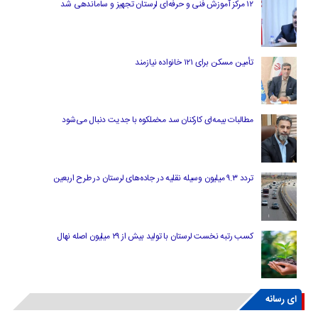
۱۲ مرکز آموزش فنی و حرفه‌ای لرستان تجهیز و ساماندهی شد
تأمین مسکن برای ۱۲۱ خانواده نیازمند
مطالبات بیمه‌ای کارکنان سد مخملکوه با جدیت دنبال می‌شود
تردد ۹.۳ میلیون وسیله نقلیه در جاده‌های لرستان در طرح اربعین
کسب رتبه نخست لرستان با تولید بیش از ۲۹ میلیون اصله نهال
ای رسانه