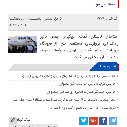
محقق می‌شود.
کد خبر : 7376
تاریخ انتشار : پنجشنبه ۱۱ اردیبهشت
۱۴۰۴ - ۹:۴۳
استاندار لرستان گفت: پیگیری جدی برای
راه‌اندازی پروازهای مستقیم حج از فرودگاه
خرم‌آباد انجام شده و بزودی خواسته دیرینه
مردم استان محقق می‌شود.
اخبار مرتبط
انجام بیش از ۲۰۰ بازدید از داروخانه‌ها برای پایش وضعیت دارویی لرستان
افزایش ظرفیت تأمین آب شرب شهر معمولان
افزایش چشمگیراعتبارات آبخیزداری پلدختر ومعمولان
مجوز پذیرش دانشجو در ۴ رشته جدید کارشناسی‌ارشد دانشگاه لرستان صادر شد
خرید بیش از ۲۹۴ هزار تن گندم از کشاورزان لرستان
لینک کوتاه