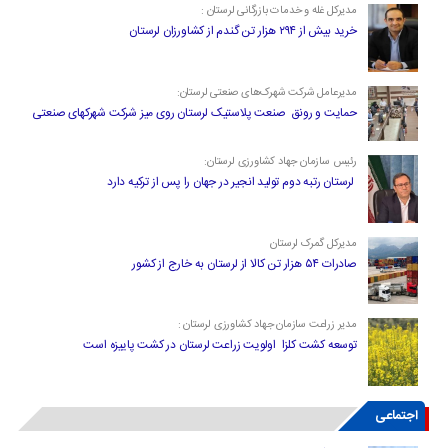
مدیرکل غله و خدمات بازرگانی لرستان :
خرید بیش از ۲۹۴ هزار تن گندم از کشاورزان لرستان
مدیرعامل شرکت شهرک‌های صنعتی لرستان:
حمایت و رونق صنعت پلاستیک لرستان روی میز شرکت شهرکهای صنعتی
رئیس سازمان جهاد کشاورزی لرستان:
لرستان رتبه دوم تولید انجیر در جهان را پس از ترکیه دارد
مدیرکل گمرک لرستان
صادرات ۵۴ هزار تن کالا از لرستان به خارج از کشور
مدیر زراعت سازمان جهاد کشاورزی لرستان :
توسعه کشت کلزا اولویت زراعت لرستان در کشت پاییزه است
اجتماعی