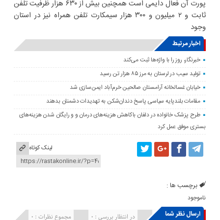
پورت آن فعال دایمی است همچنین بیش از ۶۳۰ هزار ظرفیت تلفن
ثابت و ۲ میلیون و ۳۰۰ هزار سیمکارت تلفن همراه نیز در استان
وجود
اخبار مرتبط
خبرنگار، روز را با واژه‌ها ثبت می‌کند
تولید سیب در لرستان به مرز ۸۵ هزار تن رسید
خیابان غسالخانه آرامستان صالحین خرم‌آباد ایمن‌سازی شد
مقامات بلندپایه سیاسی پاسخ دندان‌شکن به تهدیدات دشمنان بدهند
طرح پزشک خانواده در دلفان باکاهش هزینه‌های درمان و و رایگان شدن هزینه‌های
بستری موفق عمل کرد
لینک کوتاه
برچسب ها :
ناموجود
ارسال نظر شما
انتشار یافته : ۰
در انتظار بررسی : 0
مجموع نظرات : 0