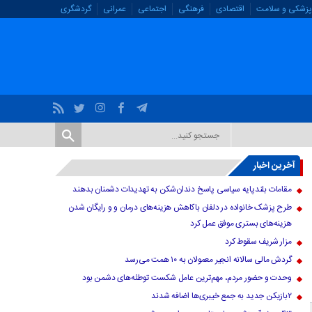
پزشکی و سلامت
اقتصادی
فرهنگی
اجتماعی
عمرانی
گردشگری
آخرین اخبار
مقامات بلندپایه سیاسی پاسخ دندان‌شکن به تهدیدات دشمنان بدهند
طرح پزشک خانواده در دلفان باکاهش هزینه‌های درمان و و رایگان شدن
هزینه‌های بستری موفق عمل کرد
مزار شریف سقوط کرد
گردش مالی سالانه انجیر معمولان به ۱۰ همت می‌رسد
وحدت و حضور مردم، مهم‌ترین عامل شکست توطئه‌های دشمن بود
۲بازیکن جدید به جمع خیبری‌ها اضافه شدند