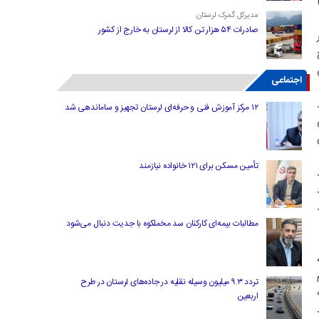
ه با
مدیرکل گمرک لرستان
صادرات ۵۴ هزار تن کالا از لرستان به خارج از کشور
زش
اجتماعی
۱۲ مرکز آموزش فنی و حرفه‌ای لرستان تجهیز و ساماندهی شد
تأمین مسکن برای ۱۲۱ خانواده نیازمند
مطالبات بیمه‌ای کارکنان سد مخملکوه با جدیت دنبال می‌شود
هم
تردد ۹.۳ میلیون وسیله نقلیه در جاده‌های لرستان در طرح
اربعین