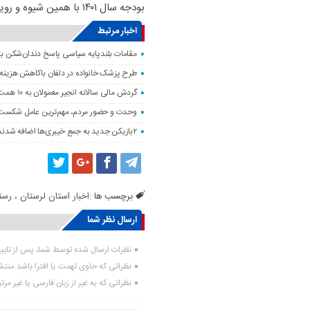
بودجه سال ۱۴۰۱ با همین شیوه و رویکرد در دست اقدام است.
اخبار مرتبط
مقامات بلندپایه سیاسی پاسخ دندان‌شکن ب
طرح پزشک خانواده در دلفان باکاهش هزینه‌
گردش مالی سالانه انجیر معمولان به ۱۰ همت می‌رسد
وحدت و حضور مردم، مهم‌ترین عامل شکست 
۲بازیکن جدید به جمع خیبری‌ها اضافه شدند
برچسب ها :
اخبار استان لرستان ، رست
ارسال نظر شما
نظرات ارسال شده توسط شما، پس از تای
نظراتی که حاوی تهمت یا افترا باشد منت
نظراتی که به غیر از زبان فارسی یا غیر مر