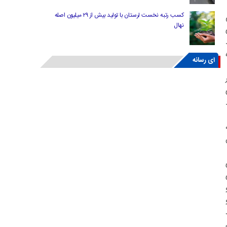
کسب رتبه نخست لرستان با تولید بیش از ۲۹ میلیون اصله
ی
نهال
د
ه
ای رسانه
ازی
د
ل