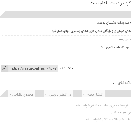
ه تهدیدات دشمنان بدهند
های درمان و و رایگان شدن هزینه‌های بستری موفق عمل کرد
توطئه‌های دشمن بود
لینک کوتاه
اک انلاین ،
انتشار یافته : ۰
در انتظار بررسی : 0
مجموع نظرات : 0
ید توسط مدیران سایت منتشر خواهد شد.
شر نخواهد شد.
تبط با خبر باشد منتشر نخواهد شد.