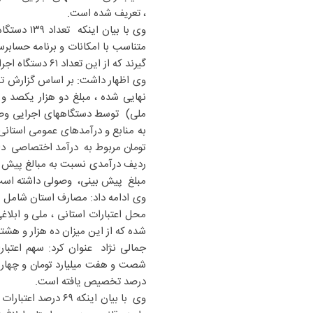
، تعریف شده است.
وی با بیا
متناسب با امکانات و برنامه حسابرس
گیرند که از این تعداد ۶۱ دستگاه اجرایی فاقد ردیف بودجه ای مستقل بوده و به صورت متمرکز اداره می شوند.
نهایی شده ، مبلغ دو هزار یکصد و
ملی) توسط دستگاههای اجرایی وصول
مبلغ پیش بینی، وصولی داشته اس
وی ادامه داد: مصارف استان شامل ا
شده که از این میزان ده هزار و هشتصد و پنجاه و 
جمالی نژاد عنوان کرد: سهم اعتبا
درصد تخصیص یافته است.