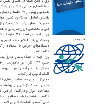
دستگاه‌های اجرایی استان در راست
همچنین بیش از ۷۰ 
راستای تعامل، همکاری، تبیین موا
فنی و تخصصی درون سازمانی با هدف
وی ادامه داد: 
اعلام وصول
وحدت رویه ، اعلام خلاء قانونی،
دستگاههای اجرایی با استفاده از 
تکلیف شد.
وی افزود: با هدف رصد و کنترل وضع
حدود ۲۳۹ نفر – روز ماموری
میدانی به عمل آمد و پس از بررسی م
اقدام قانونی قرار گرفت.
شامل انحراف از قانون و برنامه م
مصارف، اموال و دارائیها، اراضی، ن
تکلیفی، اشتغال، تولید ، صنایع ، 
عمل آمده و اقدامات قانونی لازم ،