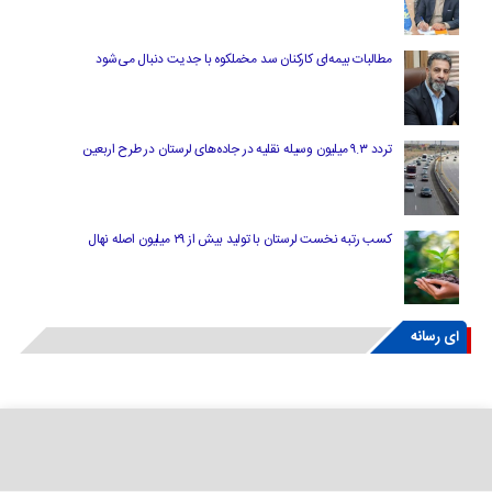
مطالبات بیمه‌ای کارکنان سد مخملکوه با جدیت دنبال می‌شود
تردد ۹.۳ میلیون وسیله نقلیه در جاده‌های لرستان در طرح اربعین
کسب رتبه نخست لرستان با تولید بیش از ۲۹ میلیون اصله نهال
ای رسانه