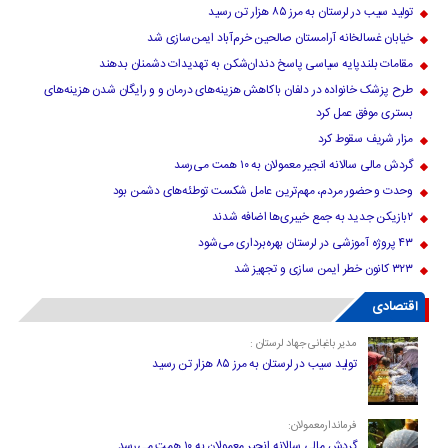
تولید سیب در لرستان به مرز ۸۵ هزار تن رسید
خیابان غسالخانه آرامستان صالحین خرم‌آباد ایمن‌سازی شد
مقامات بلندپایه سیاسی پاسخ دندان‌شکن به تهدیدات دشمنان بدهند
طرح پزشک خانواده در دلفان باکاهش هزینه‌های درمان و و رایگان شدن هزینه‌های
بستری موفق عمل کرد
مزار شریف سقوط کرد
گردش مالی سالانه انجیر معمولان به ۱۰ همت می‌رسد
وحدت و حضور مردم، مهم‌ترین عامل شکست توطئه‌های دشمن بود
۲بازیکن جدید به جمع خیبری‌ها اضافه شدند
۴۳ پروژه آموزشی در لرستان بهره‌برداری می‌شود
۳۲۳ کانون خطر ایمن سازی و تجهیز شد
اقتصادی
مدیر باغبانی جهاد لرستان :
تولید سیب در لرستان به مرز ۸۵ هزار تن رسید
فرماندارمعمولان:
گردش مالی سالانه انجیر معمولان به ۱۰ همت می‌رسد