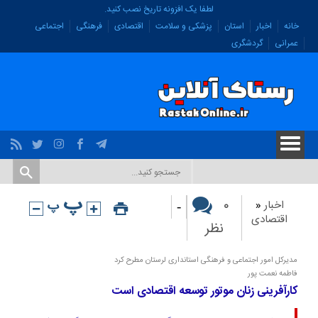
لطفا یک افزونه تاریخ نصب کنید.
خانه
اخبار
استان
پزشکی و سلامت
اقتصادی
فرهنگی
اجتماعی
عمرانی
گردشگری
-
۰
اخبار
«
اقتصادی
نظر
مدیرکل امور اجتماعی و فرهنگی استانداری لرستان مطرح کرد
فاطمه نعمت پور
کارآفرینی زنان موتور توسعه اقتصادی است