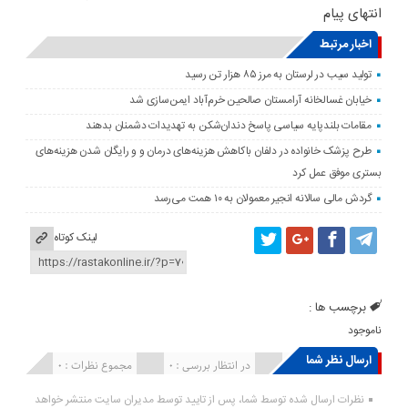
انتهای پیام
اخبار مرتبط
تولید سیب در لرستان به مرز ۸۵ هزار تن رسید
خیابان غسالخانه آرامستان صالحین خرم‌آباد ایمن‌سازی شد
مقامات بلندپایه سیاسی پاسخ دندان‌شکن به تهدیدات دشمنان بدهند
طرح پزشک خانواده در دلفان باکاهش هزینه‌های درمان و و رایگان شدن هزینه‌های
بستری موفق عمل کرد
گردش مالی سالانه انجیر معمولان به ۱۰ همت می‌رسد
لینک کوتاه
برچسب ها :
ناموجود
ارسال نظر شما
انتشار یافته : ۰
در انتظار بررسی : 0
مجموع نظرات : 0
نظرات ارسال شده توسط شما، پس از تایید توسط مدیران سایت منتشر خواهد