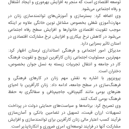
توسعه اقتصادی است که منجر به افزایش بهره‌وری و ایجاد اشتغال
و رفاه اجتماعی می‌شود.
وی اضافه کرد: بسترسازی و آموزش‌های توانمندسازی زنان در
مهارت‌آموزی شغلی بخصوص مشاغل نوین خانگی علاوه بر اینکه
موجب تقویت اقتصادی خانوارها و افزایش سطح رفاه اجتماعی
می‌شود در کاهش نرخ بیکاری و افزایش نرخ مشارکت اقتصادی در
استان تاثیر بسزایی دارد.
مدیرکل امور اجتماعی و فرهنگی استانداری لرستان اظهار کرد:
مهم‌ترین مسئولیت اجتماعی زنان کارآفرین ترویج و تقویت فرهنگ
کار در جامعه و انتقال تجربیات زیسته به نسل جوان بخصوص،
دختران است.
پرویزپور با اشاره به نقش مهم زنان در کارهای فرهنگی و
فرهنگ‌سازی در سطح جامعه، ادامه داد: زنان کارآفرین با احیای
هنرهای بومی مانند گلیم‌بافی، جاجیم‌بافی و سفالگری به حفظ
فرهنگ بومی کمک کنند.
وی تصریح کرد: برنامه‌ها و سیاست‌های حمایتی دولت در پرداخت
تسهیلات ارزان قیمت، تسهیل در تضامین بانکی و آسان‌سازی
فرآیند کسب اعتبار مالی زنان کارآفرین برای توانمندسازی و افزایش
مشارکت آنها در فرایند توسعه‌ای، امری ضروری و انکارناپذیر است.