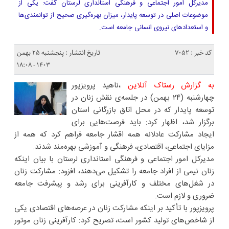
مدیرکل امور اجتماعی و فرهنگی استانداری لرستان گفت: یکی از
موضوعات اصلی در توسعه پایدار، میزان بهره‌گیری صحیح از توانمندی‌ها
و استعدادهای نیروی انسانی جامعه است.
کد خبر : 7052
تاریخ انتشار : پنجشنبه ۲۵ بهمن
۱۴۰۳ - ۱۸:۰۸
به گزارش رستاک آنلاین
،ناهید پرویزپور
چهارشنبه (۲۴ بهمن‌) در جلسه‌ی نقش زنان در
توسعه پایدار که در محل اتاق بازرگانی استان
برگزار شد، اظهار کرد: باید فرصت‌هایی برای
ایجاد مشارکت عادلانه همه اقشار جامعه فراهم کرد که همه از
مزایای اجتماعی، اقتصادی، فرهنگی و آموزشی بهره‌مند شدند.
مدیرکل امور اجتماعی و فرهنگی استانداری لرستان با بیان اینکه
زنان نیمی از افراد جامعه را تشکیل می‌دهند، افزود: مشارکت زنان
در شغل‌های مختلف و کارآفرینی برای رشد و پیشرفت جامعه
ضروری و لازم است.
پرویزپور با تأکید بر اینکه مشارکت زنان در عرصه‌های اقتصادی یکی
از شاخص‌های تولید کشور است، تصریح کرد: کارآفرینی زنان موتور