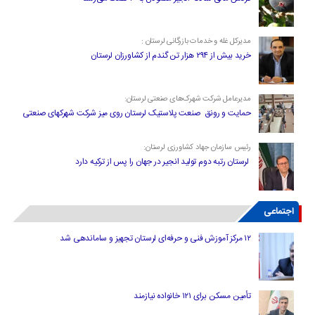
مدیرکل غله و خدمات بازرگانی لرستان :
خرید بیش از ۲۹۴ هزار تن گندم از کشاورزان لرستان
مدیرعامل شرکت شهرک‌های صنعتی لرستان:
حمایت و رونق صنعت پلاستیک لرستان روی میز شرکت شهرکهای صنعتی
رئیس سازمان جهاد کشاورزی لرستان:
لرستان رتبه دوم تولید انجیر در جهان را پس از ترکیه دارد
اجتماعی
۱۲ مرکز آموزش فنی و حرفه‌ای لرستان تجهیز و ساماندهی شد
تأمین مسکن برای ۱۲۱ خانواده نیازمند