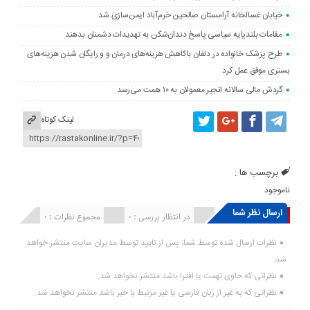
خیابان غسالخانه آرامستان صالحین خرم‌آباد ایمن‌سازی شد
مقامات بلندپایه سیاسی پاسخ دندان‌شکن به تهدیدات دشمنان بدهند
طرح پزشک خانواده در دلفان باکاهش هزینه‌های درمان و و رایگان شدن هزینه‌های
بستری موفق عمل کرد
گردش مالی سالانه انجیر معمولان به ۱۰ همت می‌رسد
لینک کوتاه
برچسب ها :
ناموجود
ارسال نظر شما
انتشار یافته : ۰
در انتظار بررسی : 0
مجموع نظرات : 0
نظرات ارسال شده توسط شما، پس از تایید توسط مدیران سایت منتشر خواهد
شد.
نظراتی که حاوی تهمت یا افترا باشد منتشر نخواهد شد.
نظراتی که به غیر از زبان فارسی یا غیر مرتبط با خبر باشد منتشر نخواهد شد.