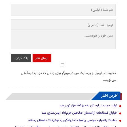
ارسال نظر
پاک کردن !
ذخیره نام، ایمیل و وبسایت من در مرورگر برای زمانی که دوباره دیدگاهی
می‌نویسم.
آخرین اخبار
تولید سیب در لرستان به مرز ۸۵ هزار تن رسید
خیابان غسالخانه آرامستان صالحین خرم‌آباد ایمن‌سازی شد
مقامات بلندپایه سیاسی پاسخ دندان‌شکن به تهدیدات دشمنان بدهند