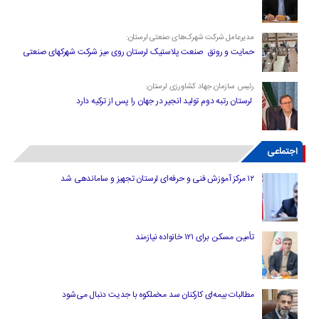
مدیرعامل شرکت شهرک‌های صنعتی لرستان:
حمایت و رونق صنعت پلاستیک لرستان روی میز شرکت شهرکهای صنعتی
رئیس سازمان جهاد کشاورزی لرستان:
لرستان رتبه دوم تولید انجیر در جهان را پس از ترکیه دارد
اجتماعی
۱۲ مرکز آموزش فنی و حرفه‌ای لرستان تجهیز و ساماندهی شد
تأمین مسکن برای ۱۲۱ خانواده نیازمند
مطالبات بیمه‌ای کارکنان سد مخملکوه با جدیت دنبال می‌شود