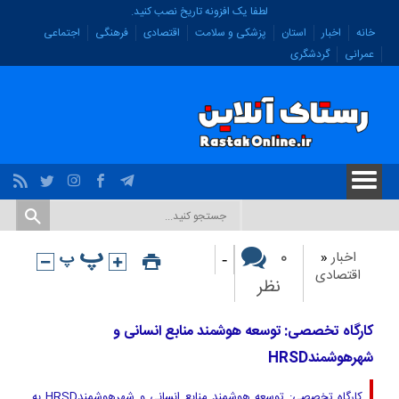
لطفا یک افزونه تاریخ نصب کنید.
خانه
اخبار
استان
پزشکی و سلامت
اقتصادی
فرهنگی
اجتماعی
عمرانی
گردشگری
-
۰
اخبار
«
اقتصادی
نظر
کارگاه تخصصی: توسعه هوشمند منابع انسانی و
شهرهوشمندHRSD
کارگاه تخصصی: توسعه هوشمند منابع انسانی و شهرهوشمندHRSD به