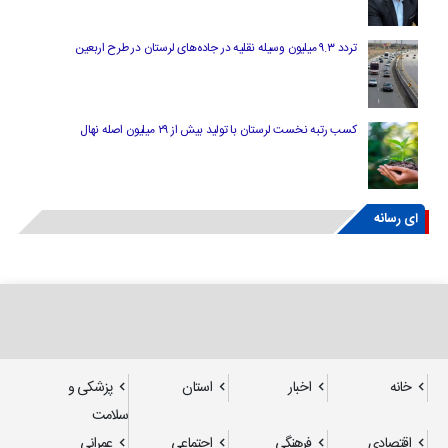
تردد ۹.۳ میلیون وسیله نقلیه در جاده‌های لرستان در طرح اربعین
کسب رتبه نخست لرستان با تولید بیش از ۲۹ میلیون اصله نهال
ای رسانه
خانه
اخبار
استان
پزشکی و
سلامت
اقتصادی
فرهنگی
اجتماعی
عمرانی