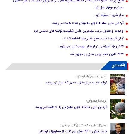
طرح پزشک خانواده در دلفان باکاهش هزینه‌های درمان و و رایگان شدن هزینه‌های
بستری موفق عمل کرد
مزار شریف سقوط کرد
گردش مالی سالانه انجیر معمولان به ۱۰ همت می‌رسد
وحدت و حضور مردم، مهم‌ترین عامل شکست توطئه‌های دشمن بود
۲بازیکن جدید به جمع خیبری‌ها اضافه شدند
۴۳ پروژه آموزشی در لرستان بهره‌برداری می‌شود
۳۲۳ کانون خطر ایمن سازی و تجهیز شد
اقتصادی
مدیر باغبانی جهاد لرستان :
تولید سیب در لرستان به مرز ۸۵ هزار تن رسید
فرماندارمعمولان:
گردش مالی سالانه انجیر معمولان به ۱۰ همت می‌رسد
مدیرکل غله و خدمات بازرگانی لرستان :
خرید بیش از ۲۹۴ هزار تن گندم از کشاورزان لرستان