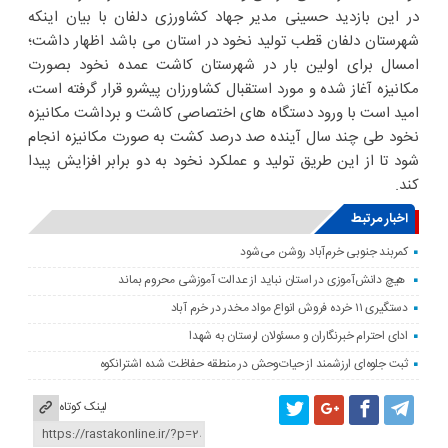
در این بازدید حسینی مدیر جهاد کشاورزی دلفان با بیان اینکه
شهرستان دلفان قطب تولید نخود در استان می باشد اظهار داشت؛
امسال برای اولین بار در شهرستان کاشت عمده نخود بصورت
مکانیزه آغاز شده و مورد استقبال کشاورزان پیشرو قرار گرفته است،
امید است با ورود دستگاه های اختصاصی کاشت و برداشت مکانیزه
نخود طی چند سال آینده صد درصد کشت به صورت مکانیزه انجام
شود تا از این طریق تولید و عملکرد نخود به دو برابر افزایش پیدا
کند.
اخبار مرتبط
کمربند جنوبی خرم‌‌آباد روشن می‌شود
هیچ دانش‌آموزی در استان نباید از عدالت آموزشی محروم بماند
دستگیری ۱۱ خرده فروش انواع مواد مخدر در خرم آباد
ادای احترام خبرنگاران و مسئولان لرستان به شهدا
ثبت جلوه‌ای ارزشمند از حیات‌وحش در منطقه حفاظت شده اشترانکوه
لینک کوتاه