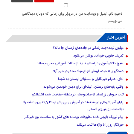
ذخیره نام، ایمیل و وبسایت من در مرورگر برای زمانی که دوباره دیدگاهی
می‌نویسم.
آخرین اخبار
میلیون تردد؛ چند زندگی در جاده‌های لرستان جا ماند؟
کمربند جنوبی خرم‌‌آباد روشن می‌شود
هیچ دانش‌آموزی در استان نباید از عدالت آموزشی محروم بماند
دستگیری ۱۱ خرده فروش انواع مواد مخدر در خرم آباد
ادای احترام خبرنگاران و مسئولان لرستان به شهدا
وقتی رتبه‌های لرستان، آیینه‌ای برای دیدن خودمان می‌شوند
ثبت جلوه‌ای ارزشمند از حیات‌وحش در منطقه حفاظت شده اشترانکوه
پایان آموزش‌های غیرهدفمند در آموزش و پرورش لرستان/ تدوین نقشه راه
توانمندسازی نیروی انسانی
پیام تبریک بازرس خانه مطبوعات ورسانه های کشور به مناسبت روز خبرنگار
خبرنگار، روز را با واژه‌ها ثبت می‌کند