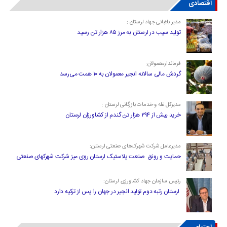
اقتصادی
مدیر باغبانی جهاد لرستان :
تولید سیب در لرستان به مرز ۸۵ هزار تن رسید
فرماندارمعمولان:
گردش مالی سالانه انجیر معمولان به ۱۰ همت می‌رسد
مدیرکل غله و خدمات بازرگانی لرستان :
خرید بیش از ۲۹۴ هزار تن گندم از کشاورزان لرستان
مدیرعامل شرکت شهرک‌های صنعتی لرستان:
حمایت و رونق صنعت پلاستیک لرستان روی میز شرکت شهرکهای صنعتی
رئیس سازمان جهاد کشاورزی لرستان:
لرستان رتبه دوم تولید انجیر در جهان را پس از ترکیه دارد