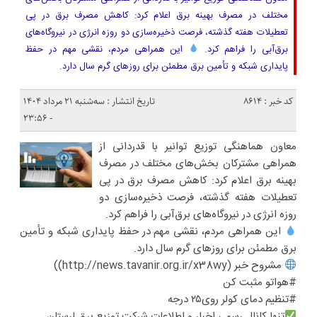
مختلف در مصرف بهینه برق اعلام کرد: کاهش مصرف برق در پی
تعطیلات هفته گذشته، فرصت ذخیره‌سازی دو روزه انرژی در نیروگاه‌های
برق‌آبی را فراهم کرد.
این همراهی مردم، نقشی مهم در حفظ
پایداری شبکه و تأمین برق مطمئن برای روزهای گرم سال دارد.
کد خبر : 8614
تاریخ انتشار : سه‌شنبه ۲۱ مرداد ۱۴۰۴
- ۲۳:۵۶
معاون هماهنگی توزیع توانیر با قدردانی از
همراهی مشترکان بخش‌های مختلف در مصرف
بهینه برق اعلام کرد: کاهش مصرف برق در پی
تعطیلات هفته گذشته، فرصت ذخیره‌سازی دو
روزه انرژی در نیروگاه‌های برق‌آبی را فراهم کرد.
این همراهی مردم، نقشی مهم در حفظ پایداری شبکه و تأمین
برق مطمئن برای روزهای گرم سال دارد.
مشروح خبر (http://news.tavanir.org.ir/x38wy))
#هواتو مثبت کن
#تنظیم دمای کولر روی۲۵ درجه
تنها کانال رسمی اخبار و اطلاعات شرکت توزیع برق لرستان