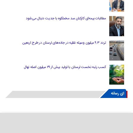
مطالبات بیمه‌ای کارکنان سد مخملکوه با جدیت دنبال می‌شود
تردد ۹.۳ میلیون وسیله نقلیه در جاده‌های لرستان در طرح اربعین
کسب رتبه نخست لرستان با تولید بیش از ۲۹ میلیون اصله نهال
ای رسانه