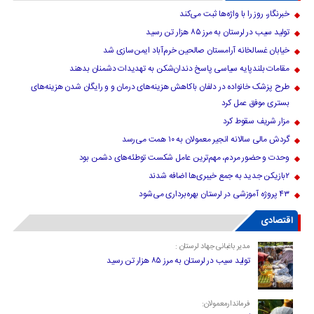
خبرنگار، روز را با واژه‌ها ثبت می‌کند
تولید سیب در لرستان به مرز ۸۵ هزار تن رسید
خیابان غسالخانه آرامستان صالحین خرم‌آباد ایمن‌سازی شد
مقامات بلندپایه سیاسی پاسخ دندان‌شکن به تهدیدات دشمنان بدهند
طرح پزشک خانواده در دلفان باکاهش هزینه‌های درمان و و رایگان شدن هزینه‌های
بستری موفق عمل کرد
مزار شریف سقوط کرد
گردش مالی سالانه انجیر معمولان به ۱۰ همت می‌رسد
وحدت و حضور مردم، مهم‌ترین عامل شکست توطئه‌های دشمن بود
۲بازیکن جدید به جمع خیبری‌ها اضافه شدند
۴۳ پروژه آموزشی در لرستان بهره‌برداری می‌شود
اقتصادی
مدیر باغبانی جهاد لرستان :
تولید سیب در لرستان به مرز ۸۵ هزار تن رسید
فرماندارمعمولان: