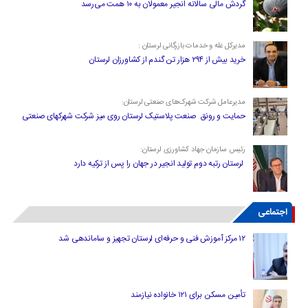
گردش مالی سالانه انجیر معمولان به ۱۰ همت می‌رسد
مدیرکل غله و خدمات بازرگانی لرستان :
خرید بیش از ۲۹۴ هزار تن گندم از کشاورزان لرستان
مدیرعامل شرکت شهرک‌های صنعتی لرستان:
حمایت و رونق صنعت پلاستیک لرستان روی میز شرکت شهرکهای صنعتی
رئیس سازمان جهاد کشاورزی لرستان:
لرستان رتبه دوم تولید انجیر در جهان را پس از ترکیه دارد
اجتماعی
۱۲ مرکز آموزش فنی و حرفه‌ای لرستان تجهیز و ساماندهی شد
تأمین مسکن برای ۱۲۱ خانواده نیازمند