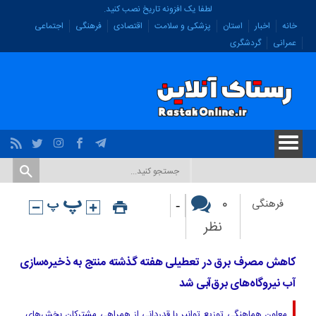
لطفا یک افزونه تاریخ نصب کنید.
خانه
اخبار
استان
پزشکی و سلامت
اقتصادی
فرهنگی
اجتماعی
عمرانی
گردشگری
-
۰
فرهنگی
نظر
کاهش مصرف برق در تعطیلی هفته گذشته منتج به ذخیره‌سازی
آب نیروگاه‌های برق‌آبی شد
معاون هماهنگی توزیع توانیر با قدردانی از همراهی مشترکان بخش‌های