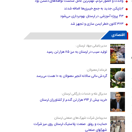
وحدت و حضور مردم، مهم‌ترین عامل شکست توطئه‌های دشمن بود
۲بازیکن جدید به جمع خیبری‌ها اضافه شدند
۴۳ پروژه آموزشی در لرستان بهره‌برداری می‌شود
۳۲۳ کانون خطر ایمن سازی و تجهیز شد
اقتصادی
مدیر باغبانی جهاد لرستان :
تولید سیب در لرستان به مرز ۸۵ هزار تن رسید
فرماندارمعمولان:
گردش مالی سالانه انجیر معمولان به ۱۰ همت می‌رسد
مدیرکل غله و خدمات بازرگانی لرستان :
خرید بیش از ۲۹۴ هزار تن گندم از کشاورزان لرستان
مدیرعامل شرکت شهرک‌های صنعتی لرستان:
حمایت و رونق صنعت پلاستیک لرستان روی میز شرکت
شهرکهای صنعتی