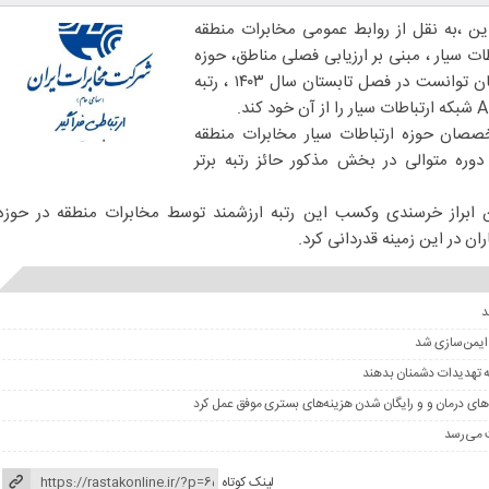
ین ،به نقل از روابط عمومی مخابرات منطقه
ات سیار ، مبنی بر ارزیابی فصلی مناطق، حوزه
ارتباطات سیار مخابرات منطقه لرستان توانست در فصل تابستان سال ۱۴۰۳ ، رتبه
صان حوزه ارتباطات سیار مخابرات منطقه
وره متوالی در بخش مذکور حائز رتبه برتر
 ابراز خرسندی وکسب این رتبه ارزشمند توسط مخابرات منطقه در حوزه
ان در این زمینه قدردانی کرد.
 ایمن‌سازی شد
ه تهدیدات دشمنان بدهند
های درمان و و رایگان شدن هزینه‌های بستری موفق عمل کرد
لینک کوتاه