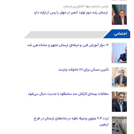
رئیس سازمان جهاد کشاورزی لرستان:
لرستان رتبه دوم تولید انجیر در جهان را پس از ترکیه دارد
اجتماعی
۱۲ مرکز آموزش فنی و حرفه‌ای لرستان تجهیز و ساماندهی شد
تأمین مسکن برای ۱۲۱ خانواده نیازمند
مطالبات بیمه‌ای کارکنان سد مخملکوه با جدیت دنبال می‌شود
تردد ۹.۳ میلیون وسیله نقلیه در جاده‌های لرستان در طرح
اربعین