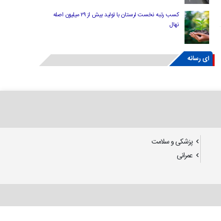
کسب رتبه نخست لرستان با تولید بیش از ۲۹ میلیون اصله
نهال
ای رسانه
پزشکی و سلامت
عمرانی