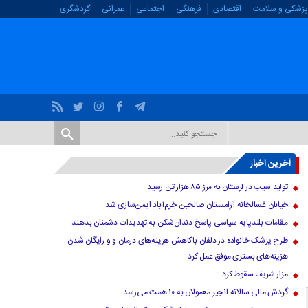
پزشکی و سلامت
اقتصادی
فرهنگی
اجتماعی
عمرانی
گردشگری
آخرین اخبار
تولید سیب در لرستان به مرز ۸۵ هزار تن رسید
خیابان غسالخانه آرامستان صالحین خرم‌آباد ایمن‌سازی شد
مقامات بلندپایه سیاسی پاسخ دندان‌شکن به تهدیدات دشمنان بدهند
طرح پزشک خانواده در دلفان باکاهش هزینه‌های درمان و و رایگان شدن
هزینه‌های بستری موفق عمل کرد
مزار شریف سقوط کرد
گردش مالی سالانه انجیر معمولان به ۱۰ همت می‌رسد