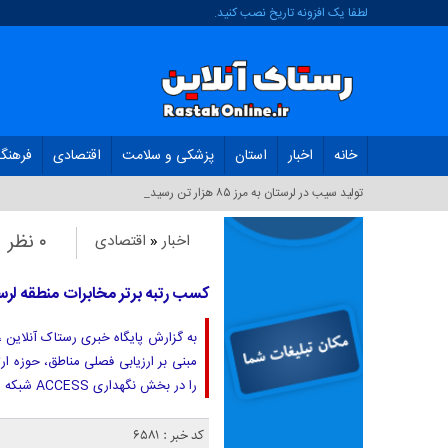
لطفا یک افزونه تاریخ نصب کنید.
خانه
اخبار
استان
پزشکی و سلامت
اقتصادی
فرهنگ
تولید سیب در لرستان به مرز ۸۵ هزار تن رسید_
۰ نظر
اخبار
«
اقتصادی
کسب رتبه برتر مخابرات منطقه لرست
به گزارش پایگاه خبری رستاک آنلاین ،
را در بخش نگهداری ACCESS شبکه ارتباطات سیار را از آن خود کند. گفتنی
کد خبر : 6581