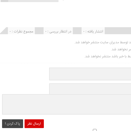
انتشار یافته : ۰
در انتظار بررسی : 0
مجموع نظرات : 0
ید توسط مدیران سایت منتشر خواهد شد.
شر نخواهد شد.
تبط با خبر باشد منتشر نخواهد شد.
ارسال نظر
پاک کردن !