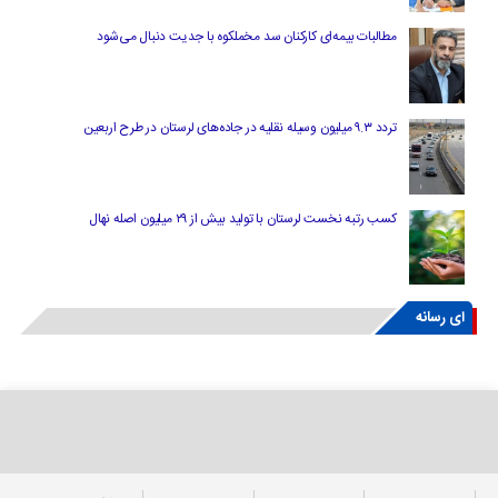
مطالبات بیمه‌ای کارکنان سد مخملکوه با جدیت دنبال می‌شود
تردد ۹.۳ میلیون وسیله نقلیه در جاده‌های لرستان در طرح اربعین
کسب رتبه نخست لرستان با تولید بیش از ۲۹ میلیون اصله نهال
ای رسانه