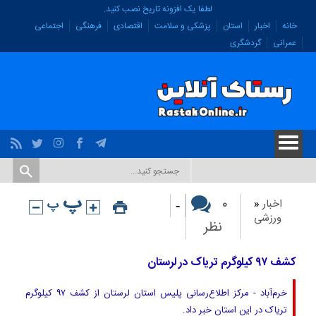
لطفا یک افزونه تاریخ نصب کنید.
خانه
اخبار
استان
پزشکی و سلامت
اقتصادی
فرهنگی
اجتماعی
عمرانی
گردشگری
-
۰
اخبار
«
ورزشی
نظر
کشف ۹۷ کیلوگرم تریاک در لرستان
خرم‌آباد - مرکز اطلاع‌رسانی پلیس استان لرستان از کشف ۹۷ کیلوگرم
تریاک در این استان خبر داد.