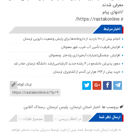
معرفی شدند.
/انتهای پیام
https://rastakonline.ir/
اخبار مرتبط
انجام بیش از ۲۰۰ بازدید از داروخانه‌ها برای پایش وضعیت دارویی لرستان
افزایش ظرفیت تأمین آب شرب شهر معمولان
افزایش چشمگیراعتبارات آبخیزداری پلدختر ومعمولان
مجوز پذیرش دانشجو در ۴ رشته جدید کارشناسی‌ارشد دانشگاه لرستان صادر شد
خرید بیش از ۲۹۴ هزار تن گندم از کشاورزان لرستان
لینک کوتاه
برچسب ها :
اخبار استان لرستان، پلیس لرستان ،رستاک آنلاین
ارسال نظر شما
انتشار یافته : ۰
در انتظار بررسی : 0
مجموع نظرات : 0
نظرات ارسال شده توسط شما، پس از تایید توسط مدیران سایت منتشر خواهد