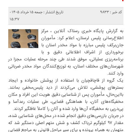
کد خبر : 9833
تاریخ انتشار : جمعه ۱۵ خرداد ۱۴۰۵ -
۱۵:۳۷
به گزارش پایگاه خبری رستاک آنلاین ، مرکز
اطلاع‌رسانی پلیس لرستان، اعلام کرد: مأموران
جان‌برکف پلیس مبارزه با مواد مخدر استان با
برخورداری از اشراف اطلاعاتی دقیق و با
برنامه‌ریزی عملیاتی، موفق شدند طی چند مرحله عملیات مجزا در
شهرستان‌های مختلف استان، به توزیع‌کنندگان مواد مخدر ضرباتی
وارد کنند.
یک گروه از قاچاقچیان با استفاده از پوشش خانواده و ایجاد
بسترهای پوششی، تلاش می‌کردند از دید پلیس‌مخفی بمانند.
بااین‌حال، مأموران پس از شناسایی دقیق هویت این افراد و مکان
مخفیگاه‌های آنان، با هماهنگی قضایی، طی عملیات رعدآسا و
پی‌درپی به مخفیگاه آن‌ها وارد شده و آنان را کاملاً غافلگیر کردند.
در جریان بازرسی‌های دقیق انجام شده در محل‌های شناسایی شده،
مقدار ۹۷ کیلوگرم تریاک کشف و شش متهم اصلی دستگیر شد که
متهمان به همراه پرونده و برای سیر مراحل قانونی به مراجع قضایی