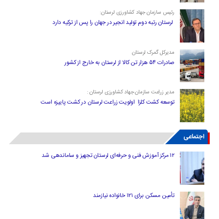
رئیس سازمان جهاد کشاورزی لرستان:
لرستان رتبه دوم تولید انجیر در جهان را پس از ترکیه دارد
مدیرکل گمرک لرستان
صادرات ۵۴ هزار تن کالا از لرستان به خارج از کشور
مدیر زراعت سازمان جهاد کشاورزی لرستان :
توسعه کشت کلزا اولویت زراعت لرستان در کشت پاییزه است
اجتماعی
۱۲ مرکز آموزش فنی و حرفه‌ای لرستان تجهیز و ساماندهی شد
تأمین مسکن برای ۱۲۱ خانواده نیازمند