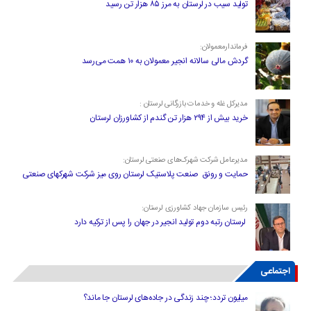
تولید سیب در لرستان به مرز ۸۵ هزار تن رسید
فرماندارمعمولان:
گردش مالی سالانه انجیر معمولان به ۱۰ همت می‌رسد
مدیرکل غله و خدمات بازرگانی لرستان :
خرید بیش از ۲۹۴ هزار تن گندم از کشاورزان لرستان
مدیرعامل شرکت شهرک‌های صنعتی لرستان:
حمایت و رونق صنعت پلاستیک لرستان روی میز شرکت شهرکهای صنعتی
رئیس سازمان جهاد کشاورزی لرستان:
لرستان رتبه دوم تولید انجیر در جهان را پس از ترکیه دارد
اجتماعی
میلیون تردد؛ چند زندگی در جاده‌های لرستان جا ماند؟