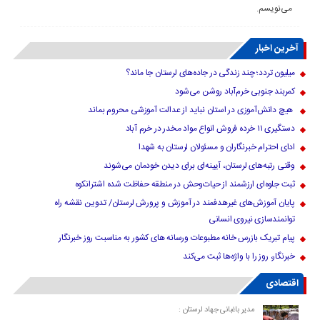
می‌نویسم.
آخرین اخبار
میلیون تردد؛ چند زندگی در جاده‌های لرستان جا ماند؟
کمربند جنوبی خرم‌‌آباد روشن می‌شود
هیچ دانش‌آموزی در استان نباید از عدالت آموزشی محروم بماند
دستگیری ۱۱ خرده فروش انواع مواد مخدر در خرم آباد
ادای احترام خبرنگاران و مسئولان لرستان به شهدا
وقتی رتبه‌های لرستان، آیینه‌ای برای دیدن خودمان می‌شوند
ثبت جلوه‌ای ارزشمند از حیات‌وحش در منطقه حفاظت شده اشترانکوه
پایان آموزش‌های غیرهدفمند در آموزش و پرورش لرستان/ تدوین نقشه راه
توانمندسازی نیروی انسانی
پیام تبریک بازرس خانه مطبوعات ورسانه های کشور به مناسبت روز خبرنگار
خبرنگار، روز را با واژه‌ها ثبت می‌کند
اقتصادی
مدیر باغبانی جهاد لرستان :