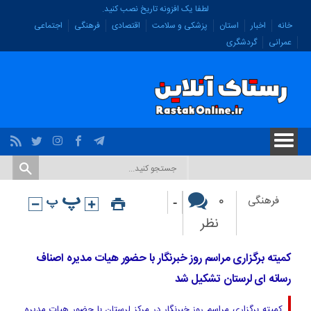
لطفا یک افزونه تاریخ نصب کنید.
خانه
اخبار
استان
پزشکی و سلامت
اقتصادی
فرهنگی
اجتماعی
عمرانی
گردشگری
-
۰
فرهنگی
نظر
کمیته برگزاری مراسم روز خبرنگار با حضور هیات مدیره اصناف
رسانه ای لرستان تشکیل شد
کمیته برگزاری مراسم روز خبرنگار در مرکز لرستان با حضور هیات مدیره