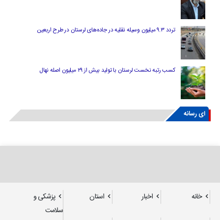
تردد ۹.۳ میلیون وسیله نقلیه در جاده‌های لرستان در طرح اربعین
کسب رتبه نخست لرستان با تولید بیش از ۲۹ میلیون اصله نهال
ای رسانه
خانه
اخبار
استان
پزشکی و
سلامت