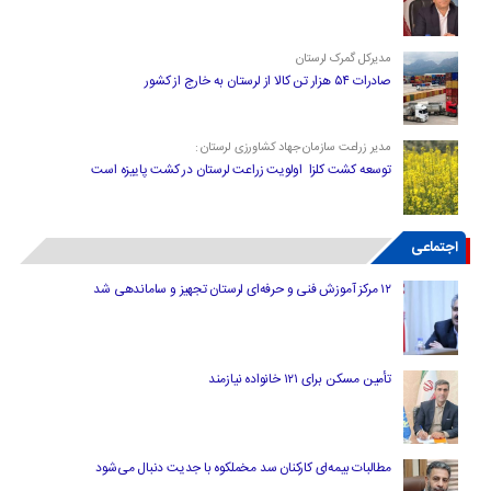
مدیرکل گمرک لرستان
صادرات ۵۴ هزار تن کالا از لرستان به خارج از کشور
مدیر زراعت سازمان جهاد کشاورزی لرستان :
توسعه کشت کلزا اولویت زراعت لرستان در کشت پاییزه است
اجتماعی
۱۲ مرکز آموزش فنی و حرفه‌ای لرستان تجهیز و ساماندهی شد
تأمین مسکن برای ۱۲۱ خانواده نیازمند
مطالبات بیمه‌ای کارکنان سد مخملکوه با جدیت دنبال می‌شود