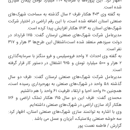
اظهار کرد: این پروژه‌ها با سرمایه ۴۲۰ میلیارد تومان پیمان سپاری
شده است.
به گفته وی ۴۰۳ هکتار ظرف ۲ سال گذشته به مساحت شهرک‌های
صنعتی استان اضافه شده است، با این رقم اراضی در اختیار شرکت
شهرک‌های استان به ۱۶۱۳ هکتار افزایش پیدا کرده است.
مدیرعامل شرکت شهرک‌های صنعتی لرستان گفت: ۱۷۵ قرارداد در
دولت سیزدهم منعقد شده است،اشتغال این طرح‌ها ۳ هزار و ۳۱۷
نفر است.
به گفته وی احداث ۷ واحد فروسیلیس و فرو منگنز با سرمایه‌گذاری
۲ هزار و ۵۰۰ میلیارد تومان و ۹۲۵ اشتغال در دستور کار قرار گرفته
است.
مدیرعامل شرکت شهرک‌های صنعتی لرستان گفت: ظرف دو سال
گذشته ۵۸ واحد در شهرک‌های صنعتی به بهره‌برداری رسیده است،
همچنین ۲۰ واحد احیا و ارتقاء ظرفیت ۶۱ واحد را هم داشتیم.
محمدی گفت: ظرف این دو سال ۱۹۵ هکتار تملک اراضی و ۱۲۶
هکتار آزاد سازی اراضی در شهرک‌های صنعتی داشته‌ایم.
وی با اشاره به توانمند سازی شهرک‌های صنعتی استان، اظهار کرد:
سه خوشه صنعتی پلاستیک، آبزیان و عسل می باشد .
گزارش / فاطمه نعمت پور