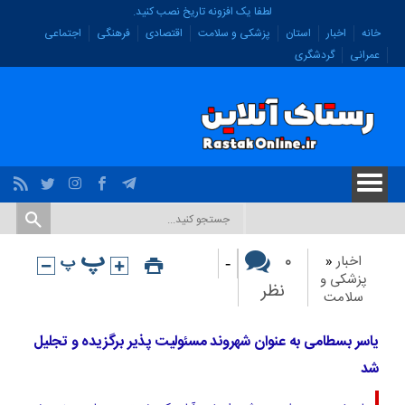
لطفا یک افزونه تاریخ نصب کنید.
خانه
اخبار
استان
پزشکی و سلامت
اقتصادی
فرهنگی
اجتماعی
عمرانی
گردشگری
-
۰
اخبار
«
پزشکی و
نظر
سلامت
یاسر بسطامی به عنوان شهروند مسئولیت پذیر برگزیده و تجلیل
شد