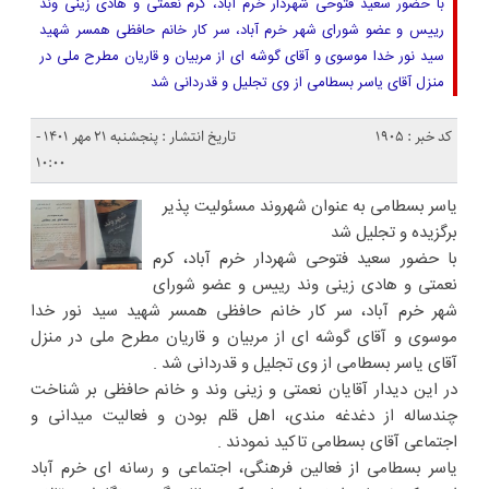
با حضور سعید فتوحی شهردار خرم آباد، کرم نعمتی و هادی زینی وند
رییس و عضو شورای شهر خرم آباد، سر کار خانم حافظی همسر شهید
سید نور خدا موسوی و آقای گوشه ای از مربیان و قاریان مطرح ملی در
منزل آقای یاسر بسطامی از وی تجلیل و قدردانی شد
کد خبر : 1905
تاریخ انتشار : پنجشنبه ۲۱ مهر ۱۴۰۱ -
۱۰:۰۰
یاسر بسطامی به عنوان شهروند مسئولیت پذیر
برگزیده و تجلیل شد
با حضور سعید فتوحی شهردار خرم آباد، کرم
نعمتی و هادی زینی وند رییس و عضو شورای
شهر خرم آباد، سر کار خانم حافظی همسر شهید سید نور خدا
موسوی و آقای گوشه ای از مربیان و قاریان مطرح ملی در منزل
آقای یاسر بسطامی از وی تجلیل و قدردانی شد .
در این دیدار آقایان نعمتی و زینی وند و خانم حافظی بر شناخت
چندساله از دغدغه مندی، اهل قلم بودن و فعالیت میدانی و
اجتماعی آقای بسطامی تاکید نمودند .
یاسر بسطامی از فعالین فرهنگی، اجتماعی و رسانه ای خرم آباد