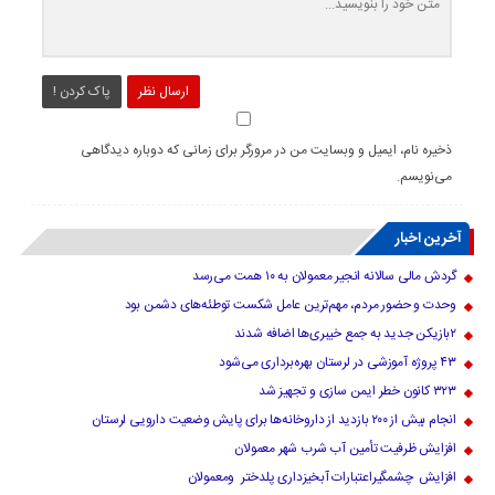
ارسال نظر
پاک کردن !
ذخیره نام، ایمیل و وبسایت من در مرورگر برای زمانی که دوباره دیدگاهی
می‌نویسم.
آخرین اخبار
گردش مالی سالانه انجیر معمولان به ۱۰ همت می‌رسد
وحدت و حضور مردم، مهم‌ترین عامل شکست توطئه‌های دشمن بود
۲بازیکن جدید به جمع خیبری‌ها اضافه شدند
۴۳ پروژه آموزشی در لرستان بهره‌برداری می‌شود
۳۲۳ کانون خطر ایمن سازی و تجهیز شد
انجام بیش از ۲۰۰ بازدید از داروخانه‌ها برای پایش وضعیت دارویی لرستان
افزایش ظرفیت تأمین آب شرب شهر معمولان
افزایش چشمگیراعتبارات آبخیزداری پلدختر ومعمولان