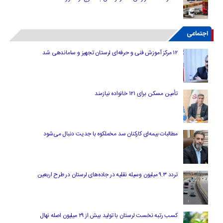
اجتماعی
۱۲ مرکز آموزش فنی و حرفه‌ای لرستان تجهیز و ساماندهی شد
تأمین مسکن برای ۱۲۱ خانواده نیازمند
مطالبات بیمه‌ای کارکنان سد مخملکوه با جدیت دنبال می‌شود
تردد ۹.۳ میلیون وسیله نقلیه در جاده‌های لرستان در طرح اربعین
کسب رتبه نخست لرستان با تولید بیش از ۲۹ میلیون اصله نهال