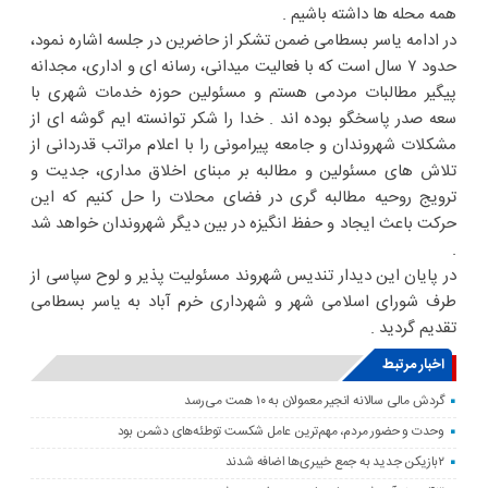
همه محله ها داشته باشیم .
در ادامه یاسر بسطامی ضمن تشکر از حاضرین در جلسه اشاره نمود،
حدود ۷ سال است که با فعالیت میدانی، رسانه ای و اداری، مجدانه
پیگیر مطالبات مردمی هستم و مسئولین حوزه خدمات شهری با
سعه صدر پاسخگو بوده اند . خدا را شکر توانسته ایم گوشه ای از
مشکلات شهروندان و جامعه پیرامونی را با اعلام مراتب قدردانی از
تلاش های مسئولین و مطالبه بر مبنای اخلاق مداری، جدیت و
ترویج روحیه مطالبه گری در فضای محلات را حل کنیم که این
حرکت باعث ایجاد و حفظ انگیزه در بین دیگر شهروندان خواهد شد
.
در پایان این دیدار تندیس شهروند مسئولیت پذیر و لوح سپاسی از
طرف شورای اسلامی شهر و شهرداری خرم آباد به یاسر بسطامی
تقدیم گردید .
اخبار مرتبط
گردش مالی سالانه انجیر معمولان به ۱۰ همت می‌رسد
وحدت و حضور مردم، مهم‌ترین عامل شکست توطئه‌های دشمن بود
۲بازیکن جدید به جمع خیبری‌ها اضافه شدند