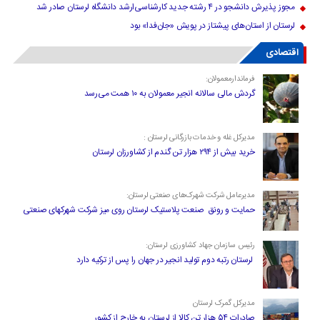
مجوز پذیرش دانشجو در ۴ رشته جدید کارشناسی‌ارشد دانشگاه لرستان صادر شد
لرستان از استان‌های پیشتاز در پویش «جان‌فدا» بود
اقتصادی
فرماندارمعمولان:
گردش مالی سالانه انجیر معمولان به ۱۰ همت می‌رسد
مدیرکل غله و خدمات بازرگانی لرستان :
خرید بیش از ۲۹۴ هزار تن گندم از کشاورزان لرستان
مدیرعامل شرکت شهرک‌های صنعتی لرستان:
حمایت و رونق صنعت پلاستیک لرستان روی میز شرکت شهرکهای صنعتی
رئیس سازمان جهاد کشاورزی لرستان:
لرستان رتبه دوم تولید انجیر در جهان را پس از ترکیه دارد
مدیرکل گمرک لرستان
صادرات ۵۴ هزار تن کالا از لرستان به خارج از کشور