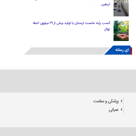
اربعین
کسب رتبه نخست لرستان با تولید بیش از ۲۹ میلیون اصله
نهال
ای رسانه
پزشکی و سلامت
عمرانی