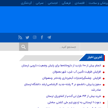
پزشکی و سلامت
اقتصادی
فرهنگی
اجتماعی
عمرانی
گردشگری
آخرین اخبار
انجام بیش از ۲۰۰ بازدید از داروخانه‌ها برای پایش وضعیت دارویی لرستان
افزایش ظرفیت تأمین آب شرب شهر معمولان
افزایش چشمگیراعتبارات آبخیزداری پلدختر ومعمولان
مجوز پذیرش دانشجو در ۴ رشته جدید کارشناسی‌ارشد دانشگاه لرستان
صادر شد
خرید بیش از ۲۹۴ هزار تن گندم از کشاورزان لرستان
دعوت ۲ لرستانی به اردوی تیم ملی کشتی ساحلی