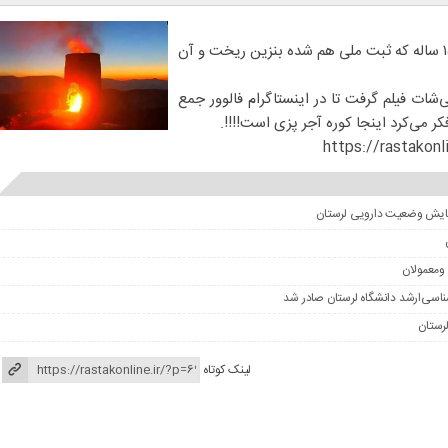
یک بلاگر در املش روی قلعه ۱۵۰۰ ساله که ثبت ملی هم شده بنزین ریخت و آن
ات فیلم گرفت تا در اینستاگرام فالوور جمع
کر می‌کرد اینجا کوره آجر پزی است!!!!.
ومعمولان
لینک کوتاه