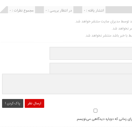
انتشار یافته : ۰
در انتظار بررسی : 0
مجموع نظرات : 0
ید توسط مدیران سایت منتشر خواهد شد.
شر نخواهد شد.
تبط با خبر باشد منتشر نخواهد شد.
ارسال نظر
پاک کردن !
رای زمانی که دوباره دیدگاهی می‌نویسم.