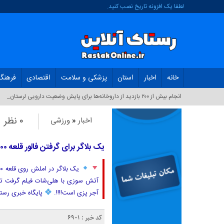
لطفا یک افزونه تاریخ نصب کنید.
خانه
اخبار
استان
پزشکی و سلامت
اقتصادی
فرهنگ
انجام بیش از ۲۰۰ بازدید از داروخانه‌ها برای پایش وضعیت دارویی لرستان_
۰ نظر
اخبار
«
ورزشی
یک بلاگر برای گرفتن فالور قلعه ۱۵۰۰ساله تاریخی را به آتش کشید!
یک بلاگر در املش روی قلعه ۱۵۰۰ ساله که ثبت ملی هم شده بنزین ریخت و آن را به آتش کشید.
آتش سوزی با هلی‌شات فیلم گرفت تا در
آجر پزی است!!!!.
پایگاه خبری رست
کد خبر : 6901