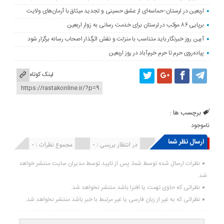
اربعین در لرستان؛ حماسه‌ای از عشق حسینی و تجدید میثاق با آرمان‌های ولایت
برپایی ۸۶ موکب در لرستان برای خدمت رسانی به زوار اربعین
آیین روز خبرنگار باید متناسب با منزلت و نقش اثرگذار اصحاب رسانه برگزار شود
پیاده‌روی حرم تا حرم خرم‌آباد در روز اربعین
لینک کوتاه
برچسب ها :
ناموجود
ارسال نظر شما
انتشار یافته : ۰
در انتظار بررسی : 0
مجموع نظرات : 0
نظرات ارسال شده توسط شما، پس از تایید توسط مدیران سایت منتشر خواهد
شد.
نظراتی که حاوی تهمت یا افترا باشد منتشر نخواهد شد.
نظراتی که به غیر از زبان فارسی یا غیر مرتبط با خبر باشد منتشر نخواهد شد.