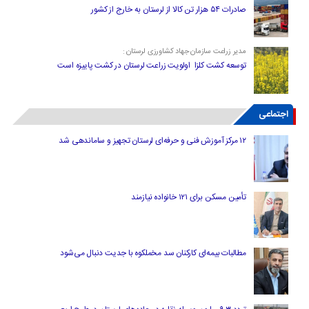
صادرات ۵۴ هزار تن کالا از لرستان به خارج از کشور
مدیر زراعت سازمان جهاد کشاورزی لرستان :
توسعه کشت کلزا اولویت زراعت لرستان در کشت پاییزه است
اجتماعی
۱۲ مرکز آموزش فنی و حرفه‌ای لرستان تجهیز و ساماندهی شد
تأمین مسکن برای ۱۲۱ خانواده نیازمند
مطالبات بیمه‌ای کارکنان سد مخملکوه با جدیت دنبال می‌شود