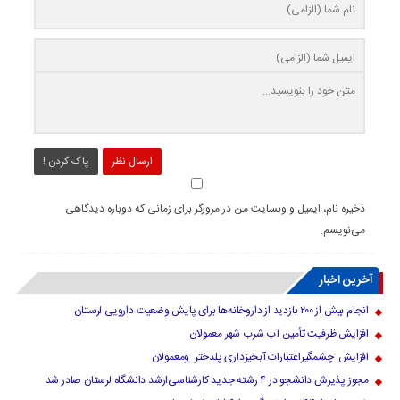
ارسال نظر
پاک کردن !
ذخیره نام، ایمیل و وبسایت من در مرورگر برای زمانی که دوباره دیدگاهی
می‌نویسم.
آخرین اخبار
انجام بیش از ۲۰۰ بازدید از داروخانه‌ها برای پایش وضعیت دارویی لرستان
افزایش ظرفیت تأمین آب شرب شهر معمولان
افزایش چشمگیراعتبارات آبخیزداری پلدختر ومعمولان
مجوز پذیرش دانشجو در ۴ رشته جدید کارشناسی‌ارشد دانشگاه لرستان صادر شد