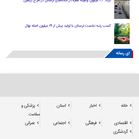
تردد ۹.۳ میلیون وسیله نقلیه در جاده‌های لرستان در طرح اربعین
کسب رتبه نخست لرستان با تولید بیش از ۲۹ میلیون اصله نهال
ای رسانه
خانه
اخبار
استان
پزشکی و
سلامت
اقتصادی
فرهنگی
اجتماعی
عمرانی
گردشگری