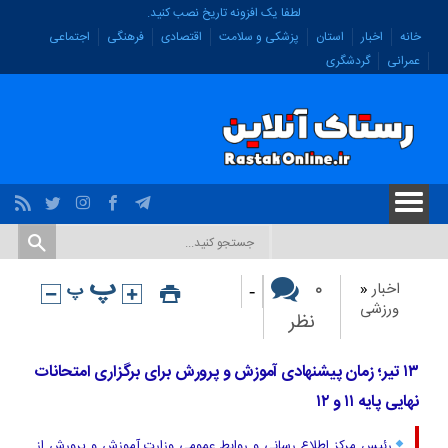
لطفا یک افزونه تاریخ نصب کنید.
خانه
اخبار
استان
پزشکی و سلامت
اقتصادی
فرهنگی
اجتماعی
عمرانی
گردشگری
-
۰
اخبار
«
ورزشی
نظر
۱۳ تیر؛ زمان پیشنهادی آموزش و پرورش برای برگزاری امتحانات
نهایی پایه ۱۱ و ۱۲
رئیس مرکز اطلاع رسانی و روابط عمومی وزارت آموزش و پرورش از