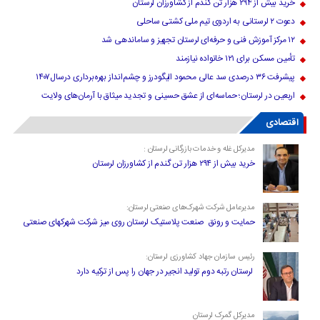
خرید بیش از ۲۹۴ هزار تن گندم از کشاورزان لرستان
دعوت ۲ لرستانی به اردوی تیم ملی کشتی ساحلی
۱۲ مرکز آموزش فنی و حرفه‌ای لرستان تجهیز و ساماندهی شد
تأمین مسکن برای ۱۲۱ خانواده نیازمند
پیشرفت ۳۶ درصدی سد عالی محمود الیگودرز و چشم‌انداز بهره‌برداری درسال۱۴۰۷
اربعین در لرستان؛ حماسه‌ای از عشق حسینی و تجدید میثاق با آرمان‌های ولایت
اقتصادی
مدیرکل غله و خدمات بازرگانی لرستان :
خرید بیش از ۲۹۴ هزار تن گندم از کشاورزان لرستان
مدیرعامل شرکت شهرک‌های صنعتی لرستان:
حمایت و رونق صنعت پلاستیک لرستان روی میز شرکت شهرکهای صنعتی
رئیس سازمان جهاد کشاورزی لرستان:
لرستان رتبه دوم تولید انجیر در جهان را پس از ترکیه دارد
مدیرکل گمرک لرستان