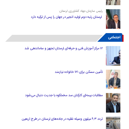
رئیس سازمان جهاد کشاورزی لرستان:
لرستان رتبه دوم تولید انجیر در جهان را پس از ترکیه دارد
اجتماعی
۱۲ مرکز آموزش فنی و حرفه‌ای لرستان تجهیز و ساماندهی شد
تأمین مسکن برای ۱۲۱ خانواده نیازمند
مطالبات بیمه‌ای کارکنان سد مخملکوه با جدیت دنبال می‌شود
تردد ۹.۳ میلیون وسیله نقلیه در جاده‌های لرستان در طرح اربعین