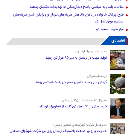
مقامات بلندپایه سیاسی پاسخ دندان‌شکن به تهدیدات دشمنان بدهند
طرح پزشک خانواده در دلفان باکاهش هزینه‌های درمان و و رایگان شدن هزینه‌های
بستری موفق عمل کرد
مزار شریف سقوط کرد
اقتصادی
مدیر باغبانی جهاد لرستان :
تولید سیب در لرستان به مرز ۸۵ هزار تن رسید
فرماندارمعمولان:
گردش مالی سالانه انجیر معمولان به ۱۰ همت می‌رسد
مدیرکل غله و خدمات بازرگانی لرستان :
خرید بیش از ۲۹۴ هزار تن گندم از کشاورزان لرستان
مدیرعامل شرکت شهرک‌های صنعتی لرستان:
حمایت و رونق صنعت پلاستیک لرستان روی میز شرکت شهرکهای صنعتی