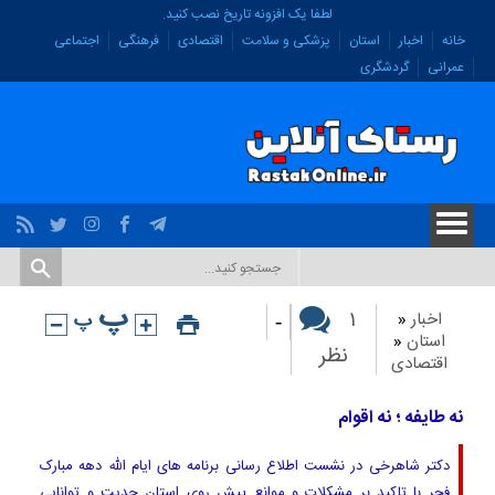
لطفا یک افزونه تاریخ نصب کنید.
خانه
اخبار
استان
پزشکی و سلامت
اقتصادی
فرهنگی
اجتماعی
عمرانی
گردشگری
-
۱
اخبار
«
استان
«
نظر
اقتصادی
نه طایفه ؛ نه اقوام
دکتر شاهرخی در نشست اطلاع رسانی برنامه های ایام الله دهه مبارک
فجر با تاکید بر مشکلات و موانع پیش روی استان جدیت و توانایی