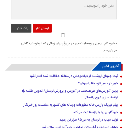
ارسال نظر
پاک کردن !
ذخیره نام، ایمیل و وبسایت من در مرورگر برای زمانی که دوباره دیدگاهی
می‌نویسم.
آخرین اخبار
ثبت جلوه‌ای ارزشمند از حیات‌وحش در منطقه حفاظت شده اشترانکوه
خیبر در مسیر تازه؛ بقا یا جهش؟
پایان آموزش‌های غیرهدفمند در آموزش و پرورش لرستان/ تدوین نقشه راه
توانمندسازی نیروی انسانی
پیام تبریک بازرس خانه مطبوعات ورسانه های کشور به مناسبت روز خبرنگار
خبرنگار، روز را با واژه‌ها ثبت می‌کند
تولید سیب در لرستان به مرز ۸۵ هزار تن رسید
خیابان غسالخانه آرامستان صالحین خرم‌آباد ایمن‌سازی شد