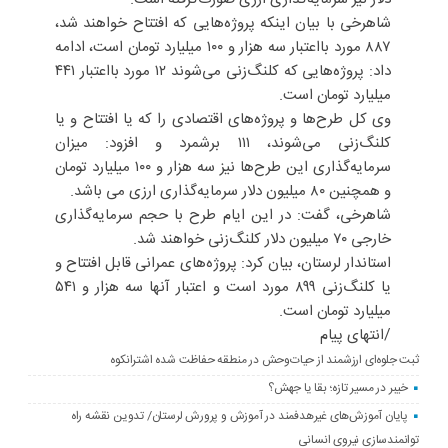
شاهرخی با بیان اینکه پروژه‌هایی که افتتاح خواهند شد،
۸۸۷ مورد بااعتبار سه هزار و ۱۰۰ میلیارد تومان است، ادامه
داد: پروژه‌هایی که کلنگ‌زنی می‌شوند ۱۲ مورد بااعتبار ۴۴۱
میلیارد تومان است.
وی کل طرح‌ها و پروژه‌های اقتصادی را که یا افتتاح و یا
کلنگ‌زنی می‌شوند، ۱۱۱ برشمرد و افزود: میزان
سرمایه‌گذاری این طرح‌ها نیز سه هزار و ۱۰۰ میلیارد تومان
و همچنین ۸۰ میلیون دلار سرمایه‌گذاری ارزی می باشد.
شاهرخی، گفت: در این ایام طرح با حجم سرمایه‌گذاری
خارجی ۷۰ میلیون دلار کلنگ‌زنی خواهند شد.
استاندار لرستان، بیان کرد: پروژه‌های عمرانی قابل افتتاح و
یا کلنگ‌زنی ۸۹۹ مورد است و اعتبار آنها سه هزار و ۵۴۱
میلیارد تومان است.
/انتهای پیام
ثبت جلوه‌ای ارزشمند از حیات‌وحش در منطقه حفاظت شده اشترانکوه
خیبر در مسیر تازه؛ بقا یا جهش؟
پایان آموزش‌های غیرهدفمند در آموزش و پرورش لرستان/ تدوین نقشه راه
توانمندسازی نیروی انسانی