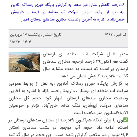
۲۸درصد کاهش نشان می دهد. به گزارش پایگاه خبری رستاک آنلاین
،به نقل از روابط عمومی شرکت آب منطقه ای لرستان، داریوش
حسن‌نژاد با اشاره به آخرین وضعیت مخازن سدهای لرستان اظهار
کد خبر : 7163
تاریخ انتشار : یکشنبه ۱۷ فروردین
۱۴۰۴ - ۱۵:۳۳
مدیر عامل شرکت آب منطقه ای لرستان
گفت:هم اکنون۲۹ درصد ازحجم مخازن سدهای
لرستان پر است که نسبت به مدت مشابه سال
گذشته ۲۸درصد کاهش نشان می دهد.
به گزارش پایگاه خبری رستاک آنلاین ،به نقل از روابط عمومی
شرکت آب منطقه ای لرستان، داریوش حسن‌نژاد با اشاره به آخرین
وضعیت مخازن سدهای لرستان اظهار کرد: حجم کل مخازن
سدهای مروک، ایوشان، تنگ هاله، خان‌آباد، کزنار و حوضیان
۲۰۸٫۷۱میلیون متر مکعب است.
وی با بیان اینکه هم‌اکنون ۲۹درصد از مخازن سدهای لرستان پر
است، ادامه داد: حجم آب موجود در پشت سدهای استان
۶۱٫۴میلیون متر مکعب گزارش شده است. این حجم در سال گذشته