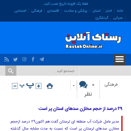
لطفا یک افزونه تاریخ نصب کنید.
خانه
اخبار
استان
پزشکی و سلامت
اقتصادی
فرهنگی
اجتماعی
عمرانی
گردشگری
-
۰
فرهنگی
نظر
۲۹ درصد از حجم مخازن سدهای استان پر است
مدیر عامل شرکت آب منطقه ای لرستان گفت:هم اکنون۲۹ درصد ازحجم
مخازن سدهای لرستان پر است که نسبت به مدت مشابه سال گذشته