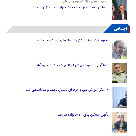
رئیس سازمان جهاد کشاورزی لرستان:
لرستان رتبه دوم تولید انجیر در جهان را پس از ترکیه دارد
اجتماعی
میلیون تردد؛ چند زندگی در جاده‌های لرستان جا ماند؟
دستگیری ۱۱ خرده فروش انواع مواد مخدر در خرم آباد
۱۲ مرکز آموزش فنی و حرفه‌ای لرستان تجهیز و ساماندهی شد
تأمین مسکن برای ۱۲۱ خانواده نیازمند