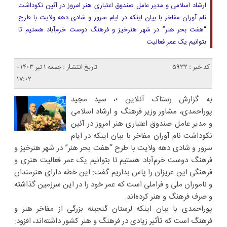
ارشاد اسلامی و مدیر عامل صندوق اعتباری هنر امروز در آئین نکوداشت
نام آوران مفاخر با بیان اینکه در ایام سرور و شادی دهه ولایت با طرح
“هفت بحر هنر” در شهر هنرخیز و فرهنگ دوست خرم‌آباد هستیم تا
بتوانیم یک عمر فعالیت
کد خبر : 5932
تاریخ انتشار : جمعه ۱ تیر ۱۴۰۳ -
۱۷:۰۲
به گزارش رستاک آنلاین ؛، سید مجید
پوراحمدی، مشاور وزیر فرهنگ و ارشاد اسلامی
و مدیر عامل صندوق اعتباری هنر امروز در آئین
نکوداشت نام آوران مفاخر با بیان اینکه در ایام
سرور و شادی دهه ولایت با طرح “هفت بحر هنر” در شهر هنرخیز و
فرهنگ دوست خرم‌آباد هستیم تا بتوانیم یک عمر فعالیت هنری و
فرهنگی این عزیزان را پاس بداریم گفت: این خطه دارای هنرمندان
و ناموران ملی و فراملی است که عمر خود را در این سرزمین گذاشته
و صرف فرهنگ و هنر کرده‌اند.
پوراحمدی با بیان اینکه لرستان گنجینه بزرگی از مفاخر هنر و
فرهنگ است که تأثیر زیادی در فرهنگ و هنر کشور داشته‌اند، افزود: