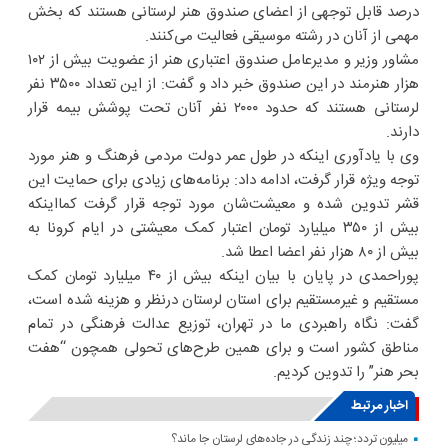
درصد قابل توجهی از اعضای صندوق هنر لرستانی هستند که بخش
مهمی از آنان در رشته موسیقی فعالیت می‌کنند.
مشاور وزیر و مدیرعامل صندوق اعتباری هنر از عضویت بیش از ۱۰۲
هزار هنرمند در این صندوق خبر داد و گفت: از این تعداد ۳۵۰۰ نفر
لرستانی هستند که حدود ۲۰۰۰ نفر آنان تحت پوشش بیمه قرار
دارند.
وی با یادآوری اینکه در طول عمر دولت مردمی فرهنگ و هنر مورد
توجه ویژه قرار گرفت، ادامه داد: برنامه‌های زیادی برای حمایت این
قشر تدوین شده و معیشت‌شان مورد توجه قرار گرفت کمااینکه
بیش از ۳۵۰ میلیارد تومان اعتبار کمک معیشتی در ایام کرونا به
بیش از ۸۰ هزار نفر اعضا اعطا شد.
پوراحمدی در پایان با بیان اینکه بیش از ۴۰ میلیارد تومان کمک
مستقیم و غیرمستقیم برای استان لرستان درنظر و هزینه شده است،
گفت: نگاه راهبردی ما در تهران، توزیع عدالت فرهنگی در تمام
مناطق کشور است و برای همین طرح‌های تحولی همچون “هفت
بحر هنر” را تدوین کردیم.
اخبار مرتبط
میلیون تردد؛ چند زندگی در جاده‌های لرستان جا ماند؟