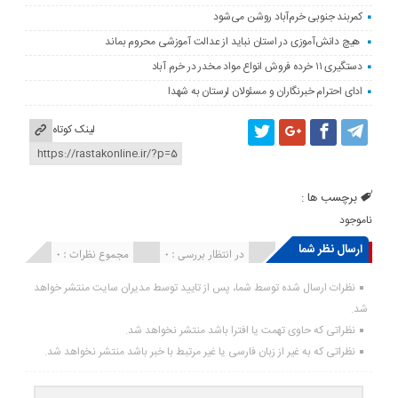
کمربند جنوبی خرم‌‌آباد روشن می‌شود
هیچ دانش‌آموزی در استان نباید از عدالت آموزشی محروم بماند
دستگیری ۱۱ خرده فروش انواع مواد مخدر در خرم آباد
ادای احترام خبرنگاران و مسئولان لرستان به شهدا
لینک کوتاه
برچسب ها :
ناموجود
ارسال نظر شما
انتشار یافته : ۰
در انتظار بررسی : 0
مجموع نظرات : 0
نظرات ارسال شده توسط شما، پس از تایید توسط مدیران سایت منتشر خواهد
شد.
نظراتی که حاوی تهمت یا افترا باشد منتشر نخواهد شد.
نظراتی که به غیر از زبان فارسی یا غیر مرتبط با خبر باشد منتشر نخواهد شد.