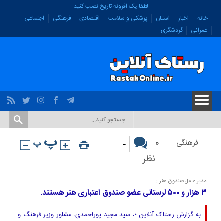
لطفا یک افزونه تاریخ نصب کنید.
خانه
اخبار
استان
پزشکی و سلامت
اقتصادی
فرهنگی
اجتماعی
عمرانی
گردشگری
-
۰
فرهنگی
نظر
مدیر عامل صندوق هنر :
۳ هزار و ۵۰۰ لرستانی عضو صندوق اعتباری هنر هستند.
به گزارش رستاک آنلاین ؛، سید مجید پوراحمدی، مشاور وزیر فرهنگ و