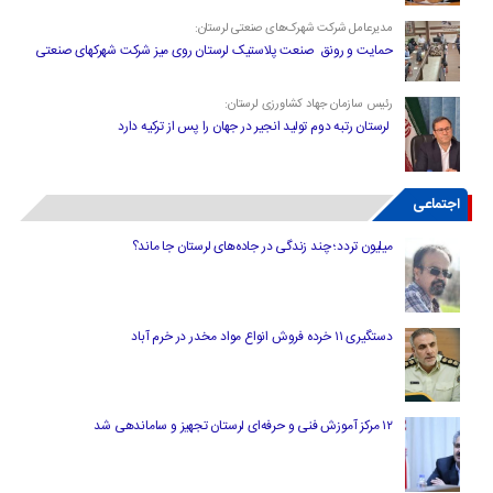
مدیرعامل شرکت شهرک‌های صنعتی لرستان:
حمایت و رونق صنعت پلاستیک لرستان روی میز شرکت شهرکهای صنعتی
رئیس سازمان جهاد کشاورزی لرستان:
لرستان رتبه دوم تولید انجیر در جهان را پس از ترکیه دارد
اجتماعی
میلیون تردد؛ چند زندگی در جاده‌های لرستان جا ماند؟
دستگیری ۱۱ خرده فروش انواع مواد مخدر در خرم آباد
۱۲ مرکز آموزش فنی و حرفه‌ای لرستان تجهیز و ساماندهی شد