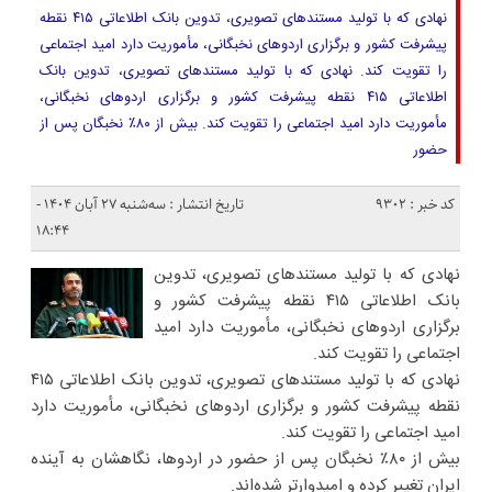
نهادی که با تولید مستندهای تصویری، تدوین بانک اطلاعاتی ۴۱۵ نقطه
پیشرفت کشور و برگزاری اردوهای نخبگانی، مأموریت دارد امید اجتماعی
را تقویت کند. نهادی که با تولید مستندهای تصویری، تدوین بانک
اطلاعاتی ۴۱۵ نقطه پیشرفت کشور و برگزاری اردوهای نخبگانی،
مأموریت دارد امید اجتماعی را تقویت کند. بیش از ۸۰٪ نخبگان پس از
حضور
کد خبر : 9302
تاریخ انتشار : سه‌شنبه ۲۷ آبان ۱۴۰۴ -
۱۸:۴۴
نهادی که با تولید مستندهای تصویری، تدوین
بانک اطلاعاتی ۴۱۵ نقطه پیشرفت کشور و
برگزاری اردوهای نخبگانی، مأموریت دارد امید
اجتماعی را تقویت کند.
نهادی که با تولید مستندهای تصویری، تدوین بانک اطلاعاتی ۴۱۵
نقطه پیشرفت کشور و برگزاری اردوهای نخبگانی، مأموریت دارد
امید اجتماعی را تقویت کند.
بیش از ۸۰٪ نخبگان پس از حضور در اردوها، نگاهشان به آینده
ایران تغییر کرده و امیدوارتر شده‌اند.