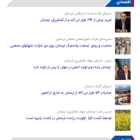
اقتصادی
مدیرکل غله و خدمات بازرگانی لرستان :
خرید بیش از ۲۹۴ هزار تن گندم از کشاورزان لرستان
مدیرعامل شرکت شهرک‌های صنعتی لرستان:
حمایت و رونق صنعت پلاستیک لرستان روی میز شرکت شهرکهای صنعتی
رئیس سازمان جهاد کشاورزی لرستان:
لرستان رتبه دوم تولید انجیر در جهان را پس از ترکیه دارد
مدیرکل گمرک لرستان
صادرات ۵۴ هزار تن کالا از لرستان به خارج از کشور
مدیر زراعت سازمان جهاد کشاورزی لرستان :
توسعه کشت کلزا اولویت زراعت لرستان در کشت پاییزه است