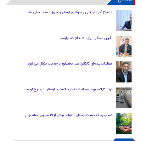
اجتماعی
۱۲ مرکز آموزش فنی و حرفه‌ای لرستان تجهیز و ساماندهی شد
تأمین مسکن برای ۱۲۱ خانواده نیازمند
مطالبات بیمه‌ای کارکنان سد مخملکوه با جدیت دنبال می‌شود
تردد ۹.۳ میلیون وسیله نقلیه در جاده‌های لرستان در طرح اربعین
کسب رتبه نخست لرستان با تولید بیش از ۲۹ میلیون اصله نهال