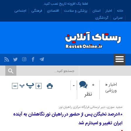
لطفا یک افزونه تاریخ نصب کنید.
خانه
اخبار
استان
پزشکی و سلامت
اقتصادی
فرهنگی
اجتماعی
عمرانی
گردشگری
-
۰
اخبار
«
ورزشی
نظر
مجید سوری، دبیر لرستانی قرارگاه مرکزی راهیان نور:
۸۰درصد نخبگان پس از حضور در راهیان نور نگاهشان به آینده
ایران تغییر و امیدارم شد