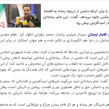
 بیان اینکه دشمن از دریچه رسانه به اقتصاد
برعکس جلوه می‌دهد، گفت: این جام رسانه‌ای
در امیدآفرینی پیش رود.
ز
اقتدار لرستان
،سردار سرتیپ پاسدار محمد زهرایی اظهار کرد: نظام مقدس
نش در دنیا هم الگوبرداری و تکثیر شده و هم جهان استکبار در برابر این
دانشجویی و بیداری ملت‌ها که شاهدیم از اثرات صادر شده جمهوری اسلامی
 آن این است که دشمن در جنگ رسانه‌ای و شناختی توانسته اذهان برخی از
 داخل کشور نسبت به انقلاب و دستاوردهای آن مخدوش و ناامید کند؛ از این
د، خبرهای امیدآفرین و پیوندهای اجتماعی که کنار همدیگر به سمتی که چهره
 داخل کشور حمایت شود یک ضرورت است.
ت: جام رسانه‌ای امید می‌گوید خبرهای امیدآفرینی و اقداماتی که منجر به
ریم و داستان حق و باطل همچون نور و ظلمت، روشنی و تاریکی است، وقتی
روع به ترویج ناامیدی در جامعه می‌کند؛ هرکجا نور نباشد تاریکی به وجود
 هر خبرنگار، هر رسانه و هر اثر فاخر بسان چراغ و نورافکنی است که به جامعه