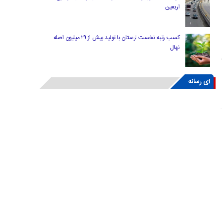
اربعین
کسب رتبه نخست لرستان با تولید بیش از ۲۹ میلیون اصله
نهال
ای رسانه