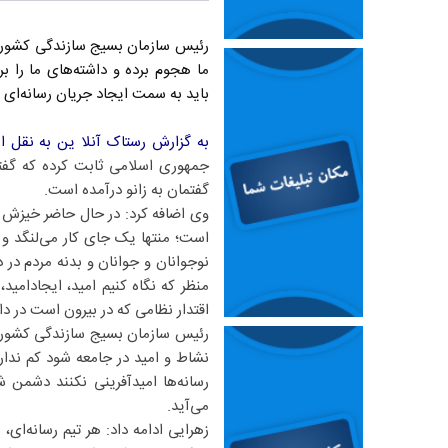
رئیس سازمان بسیج سازندگی کشور با
ما هجوم برده و داشته‌های ما را 
باید به سمت ایجاد جریان رسانه‌ای 
به گزارش رستاک آنلا ین به نقل ا
جمهوری اسلامی ثابت کرده که گفتما
گفتمان به زانو درآمده است.
وی اضافه کرد: در حال حاضر خیزش 
است؛ منتها یک جای کار می‌لنگد و
نوجوانان و جوانان و بدنه مردم در
منظر که نگاه کنیم امید، ایجادامی
اقتدار نظامی که در بیرون است در
رئیس سازمان بسیج سازندگی کشور گف
نشاط و امید در جامعه شود کم ندا
رسانه‌ها امیدآفرینی نکنند دشمن ش
می‌آید.
زهرایی ادامه داد: هر تیم رسانه‌ای،