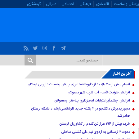
پزشکی و سلامت
اقتصادی
فرهنگی
اجتماعی
عمرانی
گردشگری
آخرین اخبار
انجام بیش از ۲۰۰ بازدید از داروخانه‌ها برای پایش وضعیت دارویی لرستان
افزایش ظرفیت تأمین آب شرب شهر معمولان
افزایش چشمگیراعتبارات آبخیزداری پلدختر ومعمولان
مجوز پذیرش دانشجو در ۴ رشته جدید کارشناسی‌ارشد دانشگاه لرستان
صادر شد
خرید بیش از ۲۹۴ هزار تن گندم از کشاورزان لرستان
دعوت ۲ لرستانی به اردوی تیم ملی کشتی ساحلی