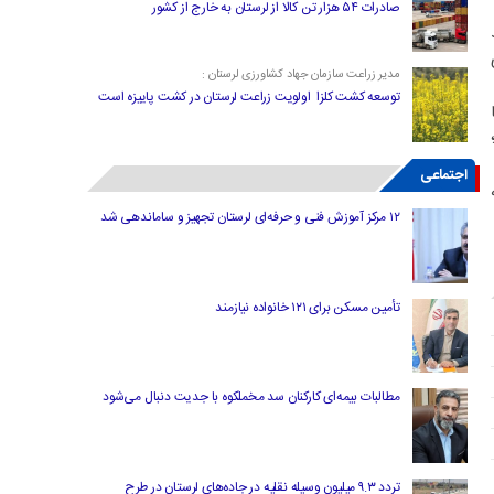
صادرات ۵۴ هزار تن کالا از لرستان به خارج از کشور
ی
مدیر زراعت سازمان جهاد کشاورزی لرستان :
توسعه کشت کلزا اولویت زراعت لرستان در کشت پاییزه است
اجتماعی
۱۲ مرکز آموزش فنی و حرفه‌ای لرستان تجهیز و ساماندهی شد
تأمین مسکن برای ۱۲۱ خانواده نیازمند
مطالبات بیمه‌ای کارکنان سد مخملکوه با جدیت دنبال می‌شود
تردد ۹.۳ میلیون وسیله نقلیه در جاده‌های لرستان در طرح