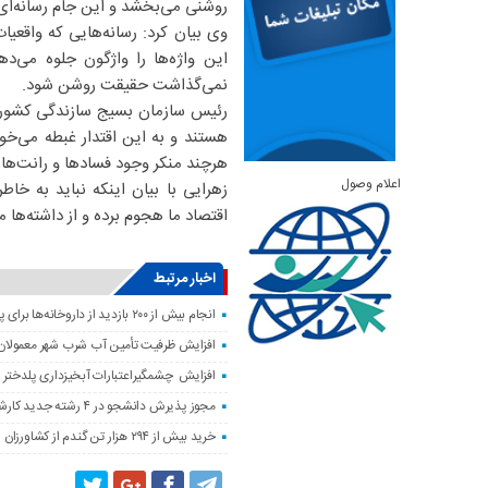
روشنی می‌بخشد و این جام رسانه‌ای 
وی بیان کرد: رسانه‌هایی که واقعیات
نمی‌گذاشت حقیقت روشن شود.
رئیس سازمان بسیج سازندگی کشور اض
هستند و به این اقتدار غبطه می‌خور
هرچند منکر وجود فسادها و رانت‌ها 
اعلام وصول
زهرایی با بیان اینکه نباید به خ
اقتصاد ما هجوم برده و از داشته‌ها 
اخبار مرتبط
انجام بیش از ۲۰۰ بازدید از داروخانه‌ها برای پایش وضعیت دارویی لرستان
افزایش ظرفیت تأمین آب شرب شهر معمولان
افزایش چشمگیراعتبارات آبخیزداری پلدختر 
مجوز پذیرش دانشجو در ۴ رشته جدید کارشناسی‌ارشد دانشگاه لرستان صادر شد
خرید بیش از ۲۹۴ هزار تن گندم از کشاورزان لرستان