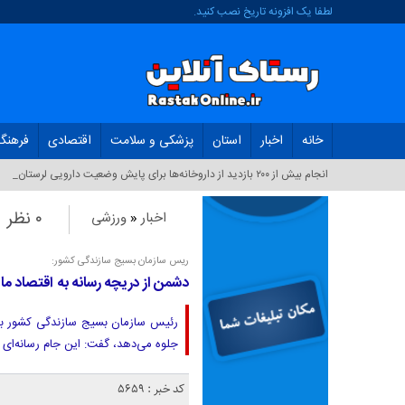
لطفا یک افزونه تاریخ نصب کنید.
خانه
اخبار
استان
پزشکی و سلامت
اقتصادی
فرهنگ
انجام بیش از ۲۰۰ بازدید از داروخانه‌ها برای پایش وضعیت دارویی لرستان_
۰ نظر
اخبار
«
ورزشی
ریس سازمان بسیج سازندگی کشور:
دشمن از دریچه رسانه به اقتصاد م
رئیس سازمان بسیج سازندگی کشور با ب
جلوه می‌دهد، گفت: این جام رسانه‌ای 
کد خبر : 5659