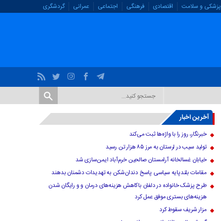
پزشکی و سلامت
اقتصادی
فرهنگی
اجتماعی
عمرانی
گردشگری
آخرین اخبار
خبرنگار، روز را با واژه‌ها ثبت می‌کند
تولید سیب در لرستان به مرز ۸۵ هزار تن رسید
خیابان غسالخانه آرامستان صالحین خرم‌آباد ایمن‌سازی شد
مقامات بلندپایه سیاسی پاسخ دندان‌شکن به تهدیدات دشمنان بدهند
طرح پزشک خانواده در دلفان باکاهش هزینه‌های درمان و و رایگان شدن
هزینه‌های بستری موفق عمل کرد
مزار شریف سقوط کرد