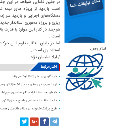
در چنین فضایی شواهد در این چن
است بازدید از پروژه‌ های نیمه ت
دستگاه‌های اجرایی و بازدید سر زد
ریزی و پروژه محوری استاندار جدید
هر چند در کنار این موارد با قدرت ب
است .
اما در پایان انتظار تداوم این حر
اعلام وصول
استانداری است .
/ لیلا سلیمان نژاد
اخبار مرتبط
خبرنگار، روز را با واژه‌ها ثبت می‌کند
تولید سیب در لرستان به مرز ۸۵ هزار تن رسید
خیابان غسالخانه آرامستان صالحین خرم‌آباد
مقامات بلندپایه سیاسی پاسخ دندان‌شکن ب
طرح پزشک خانواده در دلفان باکاهش هزینه‌