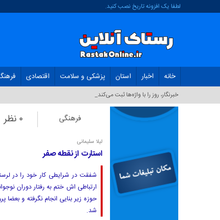
لطفا یک افزونه تاریخ نصب کنید.
خانه
اخبار
استان
پزشکی و سلامت
اقتصادی
فرهنگ
تولی_
۰ نظر
فرهنگی
لیلا سلیمانی
استارت از نقطه صفر
شفقت در شرایطی کار خود را در لرستا
ارتباطی اش ختم به رفتار دوران نوج
حوزه زیر بنایی انجام نگرفته و بعضا پ
شد.