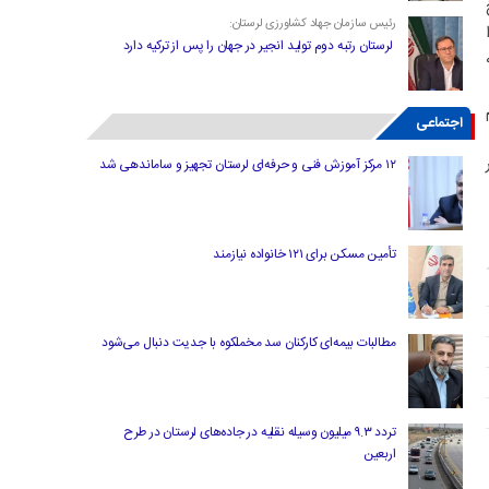
رئیس سازمان جهاد کشاورزی لرستان:
لرستان رتبه دوم تولید انجیر در جهان را پس از ترکیه دارد
اجتماعی
۱۲ مرکز آموزش فنی و حرفه‌ای لرستان تجهیز و ساماندهی شد
تأمین مسکن برای ۱۲۱ خانواده نیازمند
مطالبات بیمه‌ای کارکنان سد مخملکوه با جدیت دنبال می‌شود
تردد ۹.۳ میلیون وسیله نقلیه در جاده‌های لرستان در طرح
اربعین