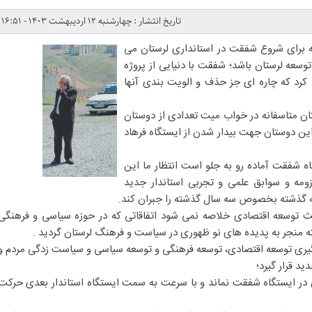
تاریخ انتشار : چهارشنبه ۱۲ اردیبهشت ۱۴۰۳ - ۱۶:۵۱
که برای شروع شفقت در استانداری لرستان می
وسعه لرستان باشد؛ شفقت با دنیایی از پروژه
 کرد که چاره ای جز حذف و الویت بندی آنها
ان متاسفانه در خواب میت تعدادی از دوستان
ین دوستان جهت بیدار شدن از ایستگاه فرهاد
اه شفقت آماده رو به جلو است انتظار ما این
ومه و سوابق علمی و تجربی استاندار جدید
ه گذشته بخصوص سه سال گذشته را جبران کند.
حث توسعه اقتصادی خلاصه نمی شود اتفاقاتی که در حوزه سیاسی و فرهنگی
ه منجر به پدیده های نو ظهوری در سیاست و فرهنگ لرستان گردید .
پیگیری توسعه اقتصادی، توسعه فرهنگی و توسعه سیاسی و سیاست زدگی مردم و
ید قرار گیرد؛
ن در ایستگاه شفقت نماند و با سرعت به سمت ایستگاه استاندار بعدی حرکت