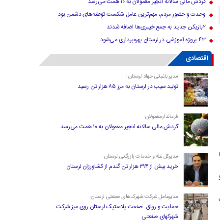
گردش مالی سالانه انجیر معمولان به ۱۰ همت می‌رسد
وحدت و حضور مردم، مهم‌ترین عامل شکست توطئه‌های دشمن بود
۲بازیکن جدید به جمع خیبری‌ها اضافه شدند
۴۳ پروژه آموزشی در لرستان بهره‌برداری می‌شود
اقتصادی
مدیر باغبانی جهاد لرستان :
تولید سیب در لرستان به مرز ۸۵ هزار تن رسید
فرماندارمعمولان:
گردش مالی سالانه انجیر معمولان به ۱۰ همت می‌رسد
مدیرکل غله و خدمات بازرگانی لرستان :
خرید بیش از ۲۹۴ هزار تن گندم از کشاورزان لرستان
مدیرعامل شرکت شهرک‌های صنعتی لرستان:
حمایت و رونق صنعت پلاستیک لرستان روی میز شرکت
شهرکهای صنعتی