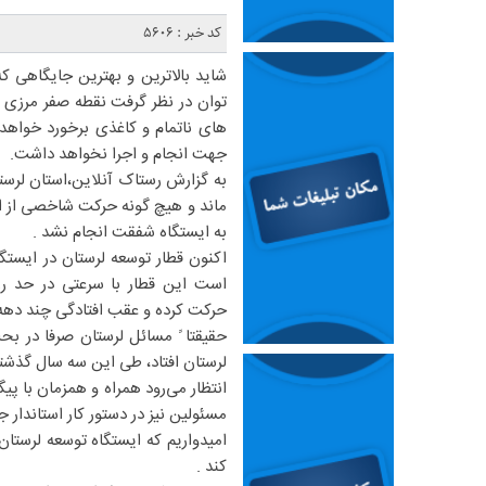
کد خبر : 5606
شاید بالاترین و بهترین جایگاهی 
توان در نظر گرفت نقطه صفر مرزی ت
های ناتمام و کاغذی برخورد خواهد
جهت انجام و اجرا نخواهد داشت.
به گزارش رستاک آنلاین،استان لرست
ماند و هیچ گونه حرکت شاخصی از ا
به ایستگاه شفقت انجام نشد .
اکنون قطار توسعه لرستان در ایستگ
است این قطار با سرعتی در حد رز
حرکت کرده و عقب افتادگی چند ده
حقیقتا ً مسائل لرستان صرفا در ب
لرستان افتاد، طی این سه سال گذشت
انتظار می‌رود همراه و همزمان با 
مسئولین نیز در دستور کار استاندار جد
امیدواریم که ایستگاه توسعه لرستا
کند .