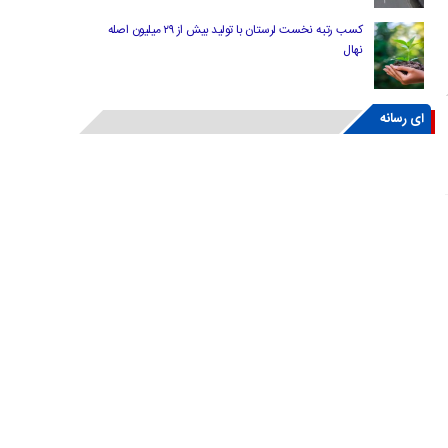
کسب رتبه نخست لرستان با تولید بیش از ۲۹ میلیون اصله
نهال
ای رسانه