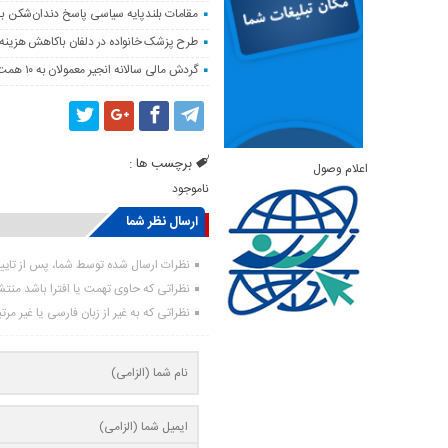
مقامات بلندپایه سیاسی پاسخ دندان‌شکن ب
طرح پزشک خانواده در دلفان باکاهش هزینه‌
گردش مالی سالانه انجیر معمولان به ۱۰ همت می‌رسد
برچسب ها :
اعلام وصول
ناموجود
ارسال نظر شما
نظرات ارسال شده توسط شما، پس از تای
نظراتی که حاوی تهمت یا افترا باشد منت
نظراتی که به غیر از زبان فارسی یا غیر مر