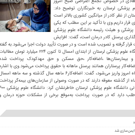
رهادی در خصوص تجمع اعتراضی صبح امروز
م پزشکی لرستان به خبرنگاران توضیح داد:
ن از نظر کادر از میانگین کشوری بالاتر است
 قرار داریم.وی با تأکید بر این مطلب که یکی
 پزشکی و هیئت رئیسه دانشگاه علوم پزشکی
ه‌گذاری پرسنل کادر درمان است، گفت: افزایش
ت قرار گرفته و تصویب شده است و در صورت تأیید دولت اجرا می‌شود.به گفته
معاون توسعه و منابع انسانی دانشگاه علوم پزشکی لرستان از ابتدای امسال تا کنون ۲۲۴ میلیارد تومان مطالب
ه و بیمارستان‌ها ،اضافه‌کار ،حق مسکن و حق مهدکودک پرداخت شده
فه‌کار پرستاران همانند پرسنل ماهانه با حقوق پرداخت می‌شود.وی با اشاره
به اینکه ترمیم حقوق پرسنل دانشگاه امروز واریز می‌شود، گفت: اضافه‌کار۶ ماهه سال گذشته و سه ماهه امسا
اخت شده است، کادر درمان ۶ ماه از گذشته معوقه دارند که در صورت وصولی از سازمان‌های بیمه‌گر پرداخت
می‌شود.معاون توسعه و منابع انسانی دانشگاه علوم پزشکی لرستان خاطرنشان کرد: دانشگ
ه طلب دارد که در صورت پرداخت به‌موقع برخی از مشکلات حوزه درمان و
 ایمن‌سازی شد