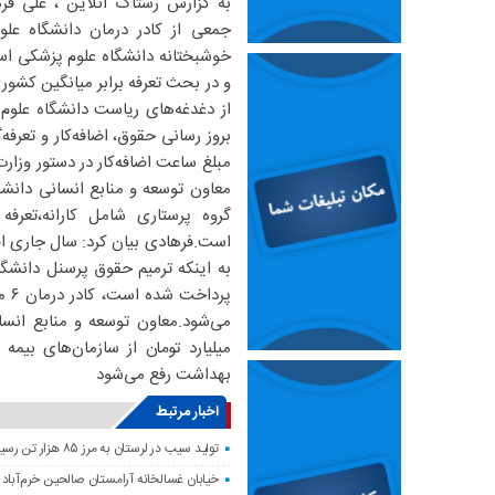
به گزارش رستاک آنلاین ، علی ف
جمعی از کادر درمان دانشگاه علو
خوشبختانه دانشگاه علوم پزشکی استا
و در بحث تعرفه برابر میانگین کشوری
از دغدغه‌های ریاست دانشگاه علوم
بروز رسانی حقوق، اضافه‌کار و تعرف
مبلغ ساعت اضافه‌کار در دستور وزار
گروه پرستاری شامل کارانه،تعرف
است.فرهادی بیان کرد: سال جاری اضا
پرد
میلیارد تومان از سازمان‌های بیم
بهداشت رفع می‌شود
اخبار مرتبط
تولید سیب در لرستان به مرز ۸۵ هزار تن رسید
خیابان غسالخانه آرامستان صالحین خرم‌آباد