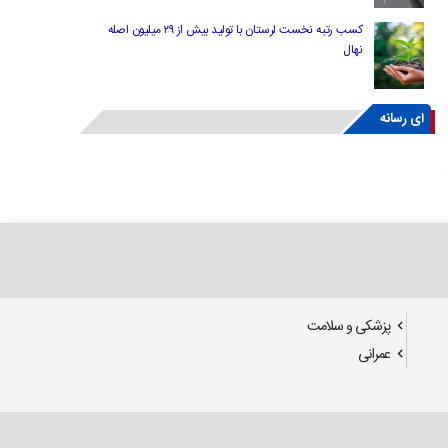
کسب رتبه نخست لرستان با تولید بیش از ۲۹ میلیون اصله
نهال
ای رسانه
پزشکی و سلامت
عمرانی