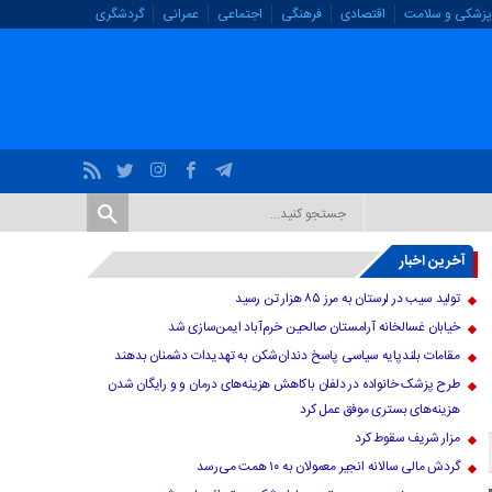
پزشکی و سلامت
اقتصادی
فرهنگی
اجتماعی
عمرانی
گردشگری
آخرین اخبار
تولید سیب در لرستان به مرز ۸۵ هزار تن رسید
خیابان غسالخانه آرامستان صالحین خرم‌آباد ایمن‌سازی شد
مقامات بلندپایه سیاسی پاسخ دندان‌شکن به تهدیدات دشمنان بدهند
طرح پزشک خانواده در دلفان باکاهش هزینه‌های درمان و و رایگان شدن
هزینه‌های بستری موفق عمل کرد
مزار شریف سقوط کرد
گردش مالی سالانه انجیر معمولان به ۱۰ همت می‌رسد