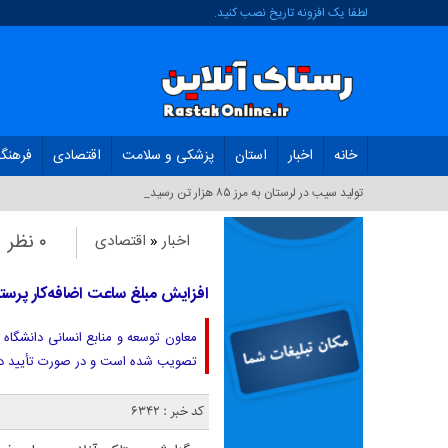
لطفا یک افزونه تاریخ نصب کنید.
خانه
اخبار
استان
پزشکی و سلامت
اقتصادی
فرهنگ
تولید سیب در لرستان به مرز ۸۵ هزار تن رسید_
۰ نظر
اخبار
«
اقتصادی
افزایش مبلغ ساعت اضافه‌کار پرستا
معاون توسعه و منابع انسانی دانشگاه 
تصویب شده است و در صورت تأیید دو
کد خبر : 6342