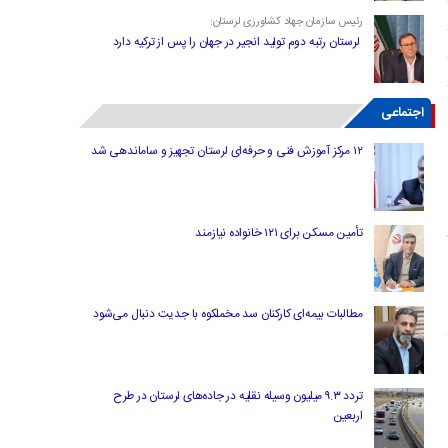
رئیس سازمان جهاد کشاورزی لرستان:
لرستان رتبه دوم تولید انجیر در جهان را پس از ترکیه دارد
اجتماعی
۱۲ مرکز آموزش فنی و حرفه‌ای لرستان تجهیز و ساماندهی شد
تأمین مسکن برای ۱۲۱ خانواده نیازمند
مطالبات بیمه‌ای کارکنان سد مخملکوه با جدیت دنبال می‌شود
تردد ۹.۳ میلیون وسیله نقلیه در جاده‌های لرستان در طرح
اربعین