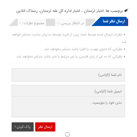
برچسب ها :
اخبار لرستان ، اخبار اداره کل غله لرستان، رستاک انلاین
ارسال نظر شما
انتشار یافته : ۰
در انتظار بررسی : 0
مجموع نظرات : 0
نظرات ارسال شده توسط شما، پس از تایید توسط مدیران سایت منتشر خواهد
شد.
نظراتی که حاوی تهمت یا افترا باشد منتشر نخواهد شد.
نظراتی که به غیر از زبان فارسی یا غیر مرتبط با خبر باشد منتشر نخواهد شد.
ارسال نظر
پاک کردن !