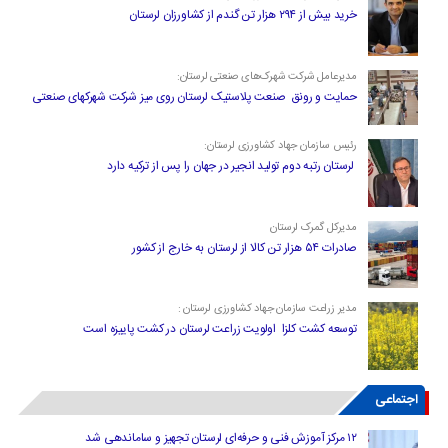
خرید بیش از ۲۹۴ هزار تن گندم از کشاورزان لرستان
مدیرعامل شرکت شهرک‌های صنعتی لرستان:
حمایت و رونق صنعت پلاستیک لرستان روی میز شرکت شهرکهای صنعتی
رئیس سازمان جهاد کشاورزی لرستان:
لرستان رتبه دوم تولید انجیر در جهان را پس از ترکیه دارد
مدیرکل گمرک لرستان
صادرات ۵۴ هزار تن کالا از لرستان به خارج از کشور
مدیر زراعت سازمان جهاد کشاورزی لرستان :
توسعه کشت کلزا اولویت زراعت لرستان در کشت پاییزه است
اجتماعی
۱۲ مرکز آموزش فنی و حرفه‌ای لرستان تجهیز و ساماندهی شد