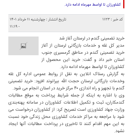
کشاورزان تا اواسط مهرماه ادامه دارد.
کد خبر : 1123
تاریخ انتشار : چهارشنبه ۱۱ خرداد ۱۴۰۱
- ۱۱:۱۹
خرید تضمینی گندم در لرستان آغاز شد
مدیر کل غله و خدمات بازرگانی لرستان از آغاز
خرید تضمینی گندم در مناطق گرمسیری جنوب
استان خبر داد و گفت: خرید این محصول از
کشاورزان تا اواسط مهرماه ادامه دارد.
به گزارش رستاک انلاین به نقل از روابط عمومی اداره کل غله
وخدمات بازرگانی لرستان حجت الله بیرانوند افزود: خرید تضمینی
گندم با تجهیز و راه اندازی ۴۰ مرکز خرید در استان انجام می شود.
وی با اشاره به اینکه از جمله شرایط پرداخت به موقع مطالبات
گندمکاران، ثبت و تکمیل اطلاعات کشاورزان در سامانه پهنه‌بندی
وزارت جهاد کشاورزی است تصریح کرد: از کشاورزان درخواست می
شود با مراجعه به مراکز خدمات کشاورزی محل زندگی خود نسبت
به این مهم اقدام کنند تا تاخیری در پرداخت مطالبات آنها ایجاد
نشود.