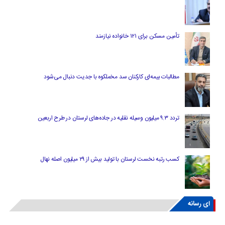
تأمین مسکن برای ۱۲۱ خانواده نیازمند
مطالبات بیمه‌ای کارکنان سد مخملکوه با جدیت دنبال می‌شود
تردد ۹.۳ میلیون وسیله نقلیه در جاده‌های لرستان در طرح اربعین
کسب رتبه نخست لرستان با تولید بیش از ۲۹ میلیون اصله نهال
ای رسانه