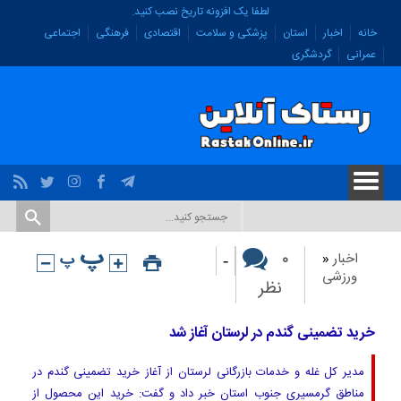
لطفا یک افزونه تاریخ نصب کنید.
خانه
اخبار
استان
پزشکی و سلامت
اقتصادی
فرهنگی
اجتماعی
عمرانی
گردشگری
-
۰
اخبار
«
ورزشی
نظر
خرید تضمینی گندم در لرستان آغاز شد
مدیر کل غله و خدمات بازرگانی لرستان از آغاز خرید تضمینی گندم در
مناطق گرمسیری جنوب استان خبر داد و گفت: خرید این محصول از