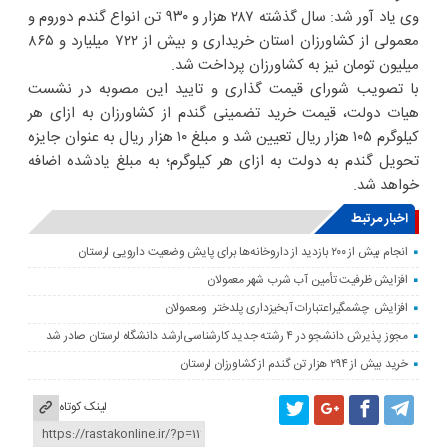
وی یاد آور شد: سال گذشته ۲۸۷ هزار و ۹۳۰ تن انواع گندم دوروم و
معمولی از کشاورزان استان خریداری و بیش از ۷۲۲ میلیارد و ۸۶۵
میلیون تومان نیز به کشاورزان پرداخت شد.
با تصویب شورای قیمت گذاری و تایید این مصوبه در نشست
هیات دولت، قیمت خرید تضمینی گندم از کشاورزان به ازای هر
کیلوگرم ۱۰۵ هزار ریال تعیین شد و مبلغ ۱۰ هزار ریال به عنوان جایزه
تحویل گندم به دولت به ازای هر کیلوگرم؛ به مبلغ یادشده اضافه
خواهد شد.
اخبار مرتبط
انجام بیش از ۲۰۰ بازدید از داروخانه‌ها برای پایش وضعیت دارویی لرستان
افزایش ظرفیت تأمین آب شرب شهر معمولان
افزایش چشمگیراعتبارات آبخیزداری پلدختر ومعمولان
مجوز پذیرش دانشجو در ۴ رشته جدید کارشناسی‌ارشد دانشگاه لرستان صادر شد
خرید بیش از ۲۹۴ هزار تن گندم از کشاورزان لرستان
لینک کوتاه